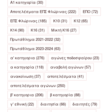
Α1 κατηγορία
(30)
Αποτελέσματα ΕΠΣ Φλώρινας
(222)
ΕΠΟ
(72)
ΕΠΣ Φλώρινας
(185)
Κ10
(31)
Κ12
(65)
Κ14
(90)
Κ16
(31)
Μικτή Κ16
(27)
Πρωτάθλημα 2021-2022
(32)
Πρωτάθλημα 2023-2024
(63)
α' κατηγορια
(276)
αγώνες ποδοσφαίρου
(23)
α κατηγορία
(118)
αναβολή αγώνων
(57)
ανακοίνωση
(37)
αποτελέσματα
(41)
αποτελέσματα αγώνων
(250)
β' κατηγορια
(206)
β κατηγορία
(88)
γ' εθνική
(22)
διαιτησία
(66)
διαιτητές
(79)