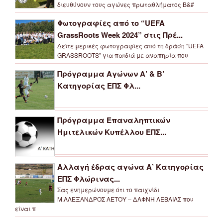
διευθύνουν τους αγώνες πρωταθλήματος Β&#
Φωτογραφίες από το “UEFA
GrassRoots Week 2024” στις Πρέ...
Δείτε μερικές φωτογραφίες από τη δράση “UEFA
GRASSROOTS” για παιδιά με αναπηρία που
Πρόγραμμα Αγώνων Α’ & Β’
Κατηγορίας ΕΠΣ Φλ...
Πρόγραμμα Επαναληπτικών
Ημιτελικών Κυπέλλου ΕΠΣ...
Αλλαγή έδρας αγώνα Α’ Κατηγορίας
ΕΠΣ Φλώρινας...
Σας ενημερώνουμε ότι το παιχνίδι
Μ.ΑΛΕΞΑΝΔΡΟΣ ΑΕΤΟΥ – ΔΑΦΝΗ ΛΕΒΑΙΑΣ που
είναι π