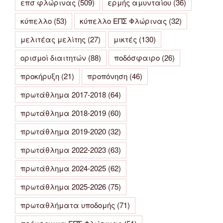
επσ φλώρινας
(509)
ερμής αμυνταίου
(36)
κύπελλο
(53)
κύπελλο ΕΠΣ Φλώρινας
(32)
μελιτέας μελίτης
(27)
μικτές
(130)
ορισμοί διαιτητών
(88)
ποδόσφαιρο
(26)
προκήρυξη
(21)
προπόνηση
(46)
πρωτάθλημα 2017-2018
(64)
πρωτάθλημα 2018-2019
(60)
πρωτάθλημα 2019-2020
(32)
πρωτάθλημα 2022-2023
(63)
πρωτάθλημα 2024-2025
(62)
πρωτάθλημα 2025-2026
(75)
πρωταθλήματα υποδομής
(71)