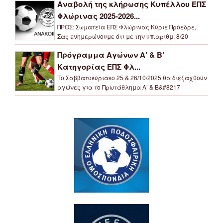
Αναβολή της κλήρωσης Κυπέλλου ΕΠΣ
Φλώρινας 2025-2026...
ΠΡΟΣ: Σωματεία ΕΠΣ Φλώρινας Κύριε Πρόεδρε,
Σας ενημερώνουμε ότι με την υπ.αριθμ. 8/20
Πρόγραμμα Αγώνων Α’ & Β’
Κατηγορίας ΕΠΣ Φλ...
Το Σαββατοκύριακο 25 & 26/10/2025 θα διεξαχθούν
αγώνες για το Πρωτάθλημα Α’ & Β&#8217