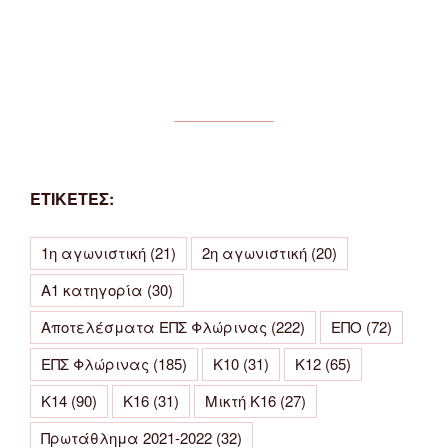
ΕΤΙΚΕΤΕΣ:
1η αγωνιστική
(21)
2η αγωνιστική
(20)
Α1 κατηγορία
(30)
Αποτελέσματα ΕΠΣ Φλώρινας
(222)
ΕΠΟ
(72)
ΕΠΣ Φλώρινας
(185)
Κ10
(31)
Κ12
(65)
Κ14
(90)
Κ16
(31)
Μικτή Κ16
(27)
Πρωτάθλημα 2021-2022
(32)