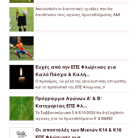
Ακολουθούν οι διαιτητικές τριάδες που θα
διευθύνουν τους αγώνες πρωταθλήματος Α&#
Ευχές από την ΕΠΣ Φλώρινας για
Καλό Πάσχα & Καλή...
Ο πρόεδρος, τα μέλη της εκτελεστικής επιτροπής
και το προσωπικό της ΕΠΣ Φλώρινας σ
Πρόγραμμα Αγώνων Α’ & Β’
Κατηγορίας ΕΠΣ Φλ...
Το Σαββατοκύριακο 5 & 6/10/2024 θα διεξαχθούν
αγώνες για τα πρωταθλήματα Α’ & Β&#82
Οι αποστολές των Μικτών Κ14 & Κ16
ΕΠΣ Φλώρινας για...