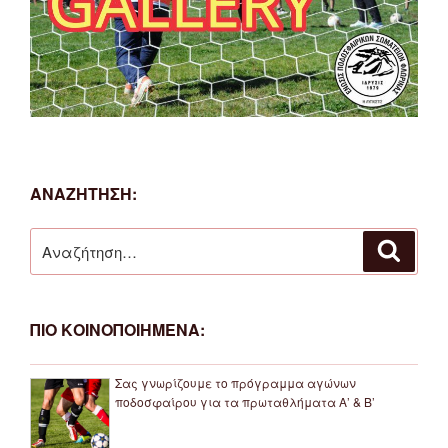
ΑΝΑΖΗΤΗΣΗ:
Αναζήτηση
Αναζή
για:
ΠΙΟ ΚΟΙΝΟΠΟΙΗΜΕΝΑ:
Σας γνωρίζουμε το πρόγραμμα αγώνων
ποδοσφαίρου για τα πρωταθλήματα Α’ & Β’