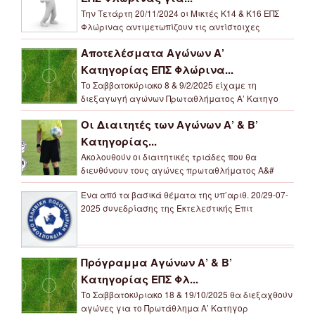
Την Τετάρτη 20/11/2024 οι Μικτές Κ14 & Κ16 ΕΠΣ
Φλώρινας αντιμετωπίζουν τις αντίστοιχες
Αποτελέσματα Αγώνων Α’
Κατηγορίας ΕΠΣ Φλώρινα...
Το Σαββατοκύριακο 8 & 9/2/2025 είχαμε τη
διεξαγωγή αγώνων Πρωταθλήματος Α’ Κατηγο
Οι Διαιτητές των Αγώνων Α’ & Β’
Κατηγορίας...
Ακολουθούν οι διαιτητικές τριάδες που θα
διευθύνουν τους αγώνες πρωταθλήματος Α&#
Ένα από τα βασικά θέματα της υπ’αριθ. 20/29-07-
2025 συνεδρίασης της Εκτελεστικής Επιτ
Πρόγραμμα Αγώνων Α’ & Β’
Κατηγορίας ΕΠΣ Φλ...
Το Σαββατοκύριακο 18 & 19/10/2025 θα διεξαχθούν
αγώνες για το Πρωτάθλημα Α’ Κατηγορ