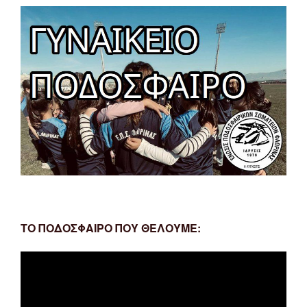
ΤΟ ΠΟΔΟΣΦΑΙΡΟ ΠΟΥ ΘΕΛΟΥΜΕ:
Πρόγραμμα
Αναπαραγωγής
Βίντεο