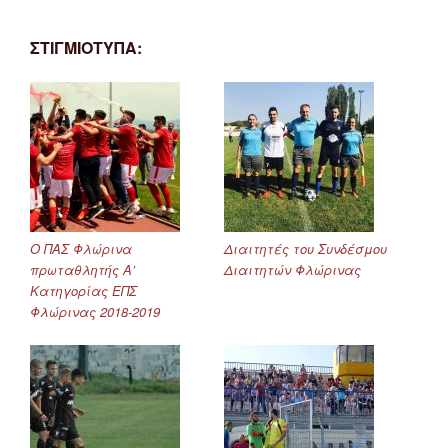
ΣΤΙΓΜΙΟΤΥΠΑ:
Ο ΠΑΣ Φλώρινα
Διαιτητές του Συνδέσμου
πρωταθλητής Α’
Διαιτητών Φλώρινας
Κατηγορίας ΕΠΣ
Φλώρινας 2018-2019