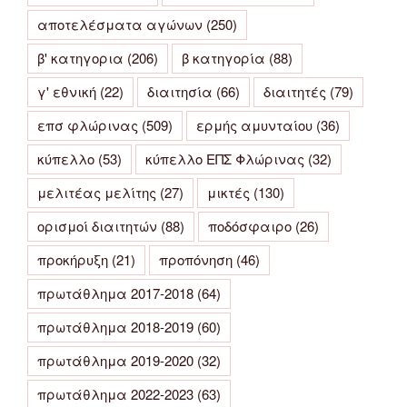
αποτελέσματα αγώνων
(250)
β' κατηγορια
(206)
β κατηγορία
(88)
γ' εθνική
(22)
διαιτησία
(66)
διαιτητές
(79)
επσ φλώρινας
(509)
ερμής αμυνταίου
(36)
κύπελλο
(53)
κύπελλο ΕΠΣ Φλώρινας
(32)
μελιτέας μελίτης
(27)
μικτές
(130)
ορισμοί διαιτητών
(88)
ποδόσφαιρο
(26)
προκήρυξη
(21)
προπόνηση
(46)
πρωτάθλημα 2017-2018
(64)
πρωτάθλημα 2018-2019
(60)
πρωτάθλημα 2019-2020
(32)
πρωτάθλημα 2022-2023
(63)