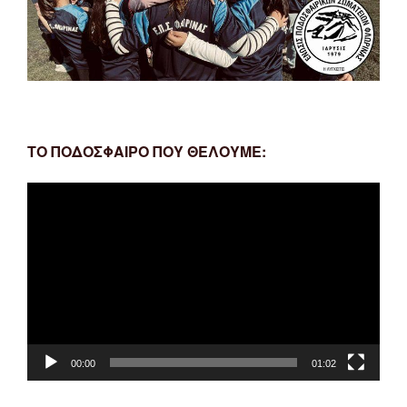
ΤΟ ΠΟΔΟΣΦΑΙΡΟ ΠΟΥ ΘΕΛΟΥΜΕ:
Πρόγραμμα
Αναπαραγωγής
Βίντεο
00:00
01:02