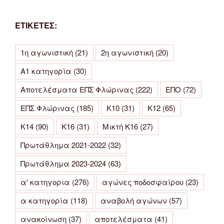
ΕΤΙΚΕΤΕΣ:
1η αγωνιστική
(21)
2η αγωνιστική
(20)
Α1 κατηγορία
(30)
Αποτελέσματα ΕΠΣ Φλώρινας
(222)
ΕΠΟ
(72)
ΕΠΣ Φλώρινας
(185)
Κ10
(31)
Κ12
(65)
Κ14
(90)
Κ16
(31)
Μικτή Κ16
(27)
Πρωτάθλημα 2021-2022
(32)
Πρωτάθλημα 2023-2024
(63)
α' κατηγορια
(276)
αγώνες ποδοσφαίρου
(23)
α κατηγορία
(118)
αναβολή αγώνων
(57)
ανακοίνωση
(37)
αποτελέσματα
(41)