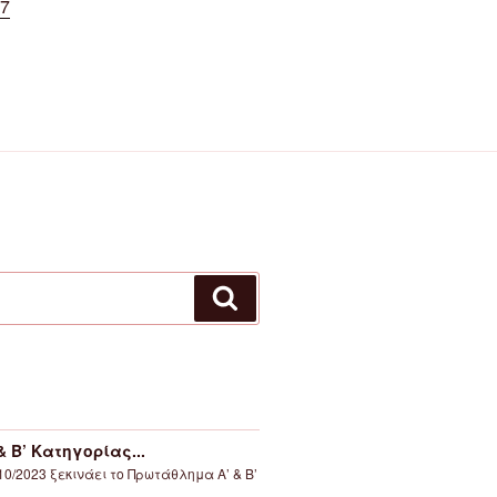
7
Αναζήτηση
 Β’ Κατηγορίας...
10/2023 ξεκινάει το Πρωτάθλημα Α’ & Β’