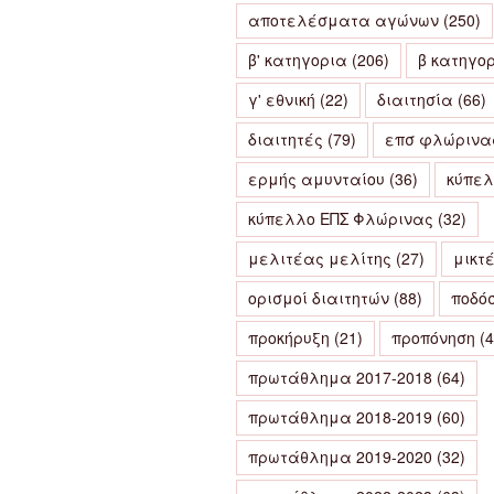
αποτελέσματα αγώνων
(250)
β' κατηγορια
(206)
β κατηγο
γ' εθνική
(22)
διαιτησία
(66)
διαιτητές
(79)
επσ φλώρινα
ερμής αμυνταίου
(36)
κύπε
κύπελλο ΕΠΣ Φλώρινας
(32)
μελιτέας μελίτης
(27)
μικτ
ορισμοί διαιτητών
(88)
ποδό
προκήρυξη
(21)
προπόνηση
(4
πρωτάθλημα 2017-2018
(64)
πρωτάθλημα 2018-2019
(60)
πρωτάθλημα 2019-2020
(32)