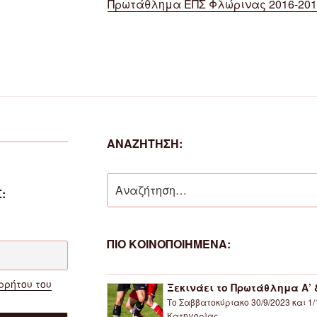
Πρωτάθλημα ΕΠΣ Φλώρινας 2016-201
ΑΝΑΖΗΤΗΣΗ:
Αναζήτηση
:
για:
ΠΙΟ ΚΟΙΝΟΠΟΙΗΜΕΝΑ:
ρρήτου του
Ξεκινάει το Πρωτάθλημα Α’ &
Το Σαββατοκύριακο 30/9/2023 και 1/
Κατηγορίας