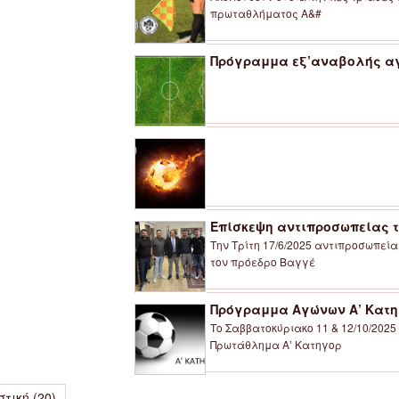
πρωταθλήματος Α&#
Πρόγραμμα εξ’αναβολής αγώ
Επίσκεψη αντιπροσωπείας τη
Την Τρίτη 17/6/2025 αντιπροσωπεί
τον πρόεδρο Βαγγέ
Πρόγραμμα Αγώνων Α’ Κατηγ
Το Σαββατοκύριακο 11 & 12/10/2025
Πρωτάθλημα Α’ Κατηγορ
στική
(20)