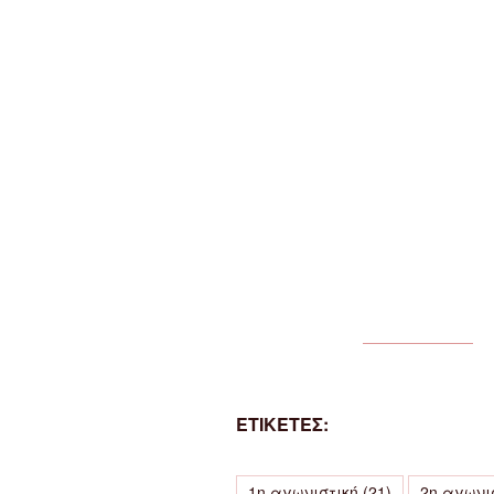
ΕΤΙΚΕΤΕΣ:
1η αγωνιστική
(21)
2η αγωνι