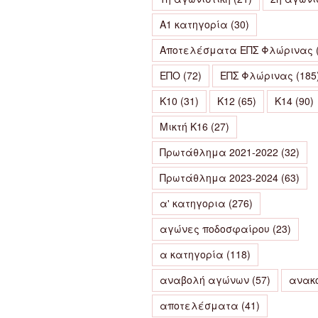
Α1 κατηγορία
(30)
Αποτελέσματα ΕΠΣ Φλώρινας
ΕΠΟ
(72)
ΕΠΣ Φλώρινας
(185
Κ10
(31)
Κ12
(65)
Κ14
(90)
Μικτή Κ16
(27)
Πρωτάθλημα 2021-2022
(32)
Πρωτάθλημα 2023-2024
(63)
α' κατηγορια
(276)
αγώνες ποδοσφαίρου
(23)
α κατηγορία
(118)
αναβολή αγώνων
(57)
ανακ
αποτελέσματα
(41)