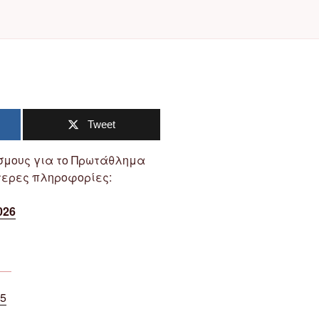
Tweet
σμους για το Πρωτάθλημα
τερες πληροφορίες:
026
5