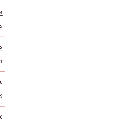
4
3
2
1
0
9
8