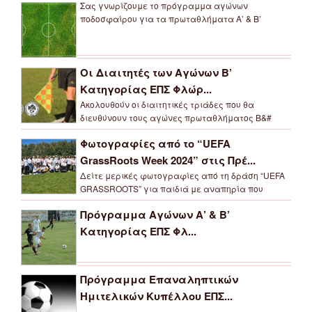
Σας γνωρίζουμε το πρόγραμμα αγώνων
ποδοσφαίρου για τα πρωταθλήματα Α’ & Β’
Οι Διαιτητές των Αγώνων Β’
Κατηγορίας ΕΠΣ Φλώρ...
Ακολουθούν οι διαιτητικές τριάδες που θα
διευθύνουν τους αγώνες πρωταθλήματος Β&#
Φωτογραφίες από το “UEFA
GrassRoots Week 2024” στις Πρέ...
Δείτε μερικές φωτογραφίες από τη δράση “UEFA
GRASSROOTS” για παιδιά με αναπηρία που
Πρόγραμμα Αγώνων Α’ & Β’
Κατηγορίας ΕΠΣ Φλ...
Πρόγραμμα Επαναληπτικών
Ημιτελικών Κυπέλλου ΕΠΣ...