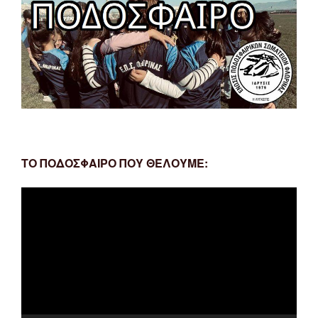
ΤΟ ΠΟΔΟΣΦΑΙΡΟ ΠΟΥ ΘΕΛΟΥΜΕ:
Πρόγραμμα
Αναπαραγωγής
Βίντεο