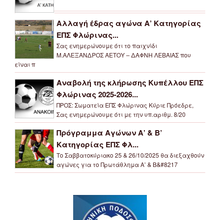
Αλλαγή έδρας αγώνα Α’ Κατηγορίας
ΕΠΣ Φλώρινας...
Σας ενημερώνουμε ότι το παιχνίδι
Μ.ΑΛΕΞΑΝΔΡΟΣ ΑΕΤΟΥ – ΔΑΦΝΗ ΛΕΒΑΙΑΣ που
είναι π
Αναβολή της κλήρωσης Κυπέλλου ΕΠΣ
Φλώρινας 2025-2026...
ΠΡΟΣ: Σωματεία ΕΠΣ Φλώρινας Κύριε Πρόεδρε,
Σας ενημερώνουμε ότι με την υπ.αριθμ. 8/20
Πρόγραμμα Αγώνων Α’ & Β’
Κατηγορίας ΕΠΣ Φλ...
Το Σαββατοκύριακο 25 & 26/10/2025 θα διεξαχθούν
αγώνες για το Πρωτάθλημα Α’ & Β&#8217