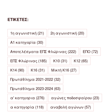
ΕΤΙΚΕΤΕΣ:
1η αγωνιστική
(21)
2η αγωνιστική
(20)
Α1 κατηγορία
(30)
Αποτελέσματα ΕΠΣ Φλώρινας
(222)
ΕΠΟ
(72)
ΕΠΣ Φλώρινας
(185)
Κ10
(31)
Κ12
(65)
Κ14
(90)
Κ16
(31)
Μικτή Κ16
(27)
Πρωτάθλημα 2021-2022
(32)
Πρωτάθλημα 2023-2024
(63)
α' κατηγορια
(276)
αγώνες ποδοσφαίρου
(23)
α κατηγορία
(118)
αναβολή αγώνων
(57)