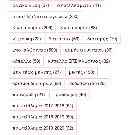
ανακοίνωση
(37)
αποτελέσματα
(41)
αποτελέσματα αγώνων
(250)
β' κατηγορια
(206)
β κατηγορία
(88)
γ' εθνική
(22)
διαιτησία
(66)
διαιτητές
(79)
επσ φλώρινας
(509)
ερμής αμυνταίου
(36)
κύπελλο
(53)
κύπελλο ΕΠΣ Φλώρινας
(32)
μελιτέας μελίτης
(27)
μικτές
(130)
ορισμοί διαιτητών
(88)
ποδόσφαιρο
(26)
προκήρυξη
(21)
προπόνηση
(46)
πρωτάθλημα 2017-2018
(64)
πρωτάθλημα 2018-2019
(60)
πρωτάθλημα 2019-2020
(32)