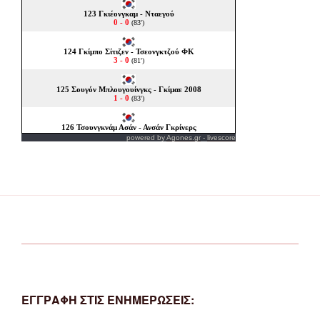
powered by
Agones.gr
-
livescore
ΕΓΓΡΑΦΗ ΣΤΙΣ ΕΝΗΜΕΡΩΣΕΙΣ: