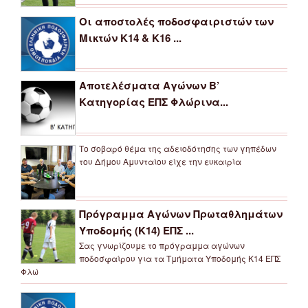
Οι αποστολές ποδοσφαιριστών των
Μικτών Κ14 & Κ16 ...
Αποτελέσματα Αγώνων Β’
Κατηγορίας ΕΠΣ Φλώρινα...
Το σοβαρό θέμα της αδειοδότησης των γηπέδων
του Δήμου Αμυνταίου είχε την ευκαιρία
Πρόγραμμα Αγώνων Πρωταθλημάτων
Υποδομής (Κ14) ΕΠΣ ...
Σας γνωρίζουμε το πρόγραμμα αγώνων
ποδοσφαίρου για τα Τμήματα Υποδομής Κ14 ΕΠΣ
Φλώ