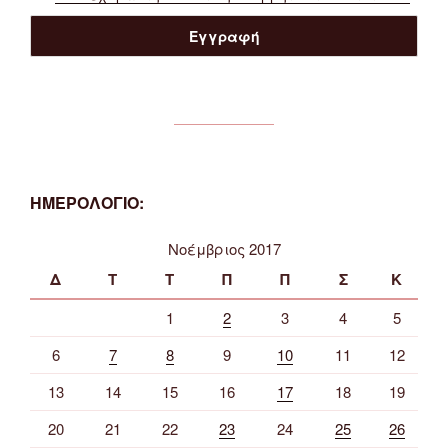
ΗΜΕΡΟΛΟΓΙΟ:
Νοέμβριος 2017
Δ
Τ
Τ
Π
Π
Σ
Κ
1
2
3
4
5
6
7
8
9
10
11
12
13
14
15
16
17
18
19
20
21
22
23
24
25
26