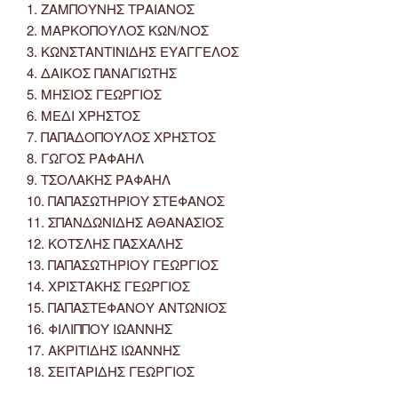
1. ΖΑΜΠΟΥΝΗΣ ΤΡΑΙΑΝΟΣ
2. ΜΑΡΚΟΠΟΥΛΟΣ ΚΩΝ/ΝΟΣ
3. ΚΩΝΣΤΑΝΤΙΝΙΔΗΣ ΕΥΑΓΓΕΛΟΣ
4. ΔΑΙΚΟΣ ΠΑΝΑΓΙΩΤΗΣ
5. ΜΗΣΙΟΣ ΓΕΩΡΓΙΟΣ
6. ΜΕΔΙ ΧΡΗΣΤΟΣ
7. ΠΑΠΑΔΟΠΟΥΛΟΣ ΧΡΗΣΤΟΣ
8. ΓΩΓΟΣ ΡΑΦΑΗΛ
9. ΤΣΟΛΑΚΗΣ ΡΑΦΑΗΛ
10. ΠΑΠΑΣΩΤΗΡΙΟΥ ΣΤΕΦΑΝΟΣ
11. ΣΠΑΝΔΩΝΙΔΗΣ ΑΘΑΝΑΣΙΟΣ
12. ΚΟΤΣΛΗΣ ΠΑΣΧΑΛΗΣ
13. ΠΑΠΑΣΩΤΗΡΙΟΥ ΓΕΩΡΓΙΟΣ
14. ΧΡΙΣΤΑΚΗΣ ΓΕΩΡΓΙΟΣ
15. ΠΑΠΑΣΤΕΦΑΝΟΥ ΑΝΤΩΝΙΟΣ
16. ΦΙΛΙΠΠΟΥ ΙΩΑΝΝΗΣ
17. ΑΚΡΙΤΙΔΗΣ ΙΩΑΝΝΗΣ
18. ΣΕΙΤΑΡΙΔΗΣ ΓΕΩΡΓΙΟΣ