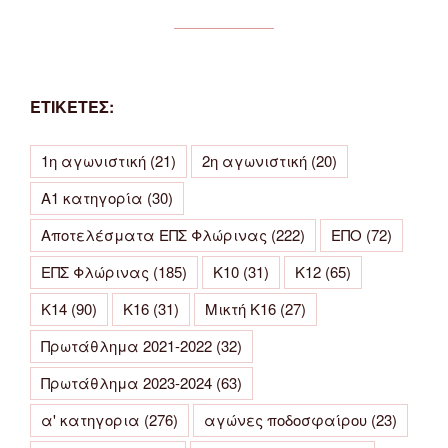
ΕΤΙΚΕΤΕΣ:
1η αγωνιστική
(21)
2η αγωνιστική
(20)
Α1 κατηγορία
(30)
Αποτελέσματα ΕΠΣ Φλώρινας
(222)
ΕΠΟ
(72)
ΕΠΣ Φλώρινας
(185)
Κ10
(31)
Κ12
(65)
Κ14
(90)
Κ16
(31)
Μικτή Κ16
(27)
Πρωτάθλημα 2021-2022
(32)
Πρωτάθλημα 2023-2024
(63)
α' κατηγορια
(276)
αγώνες ποδοσφαίρου
(23)