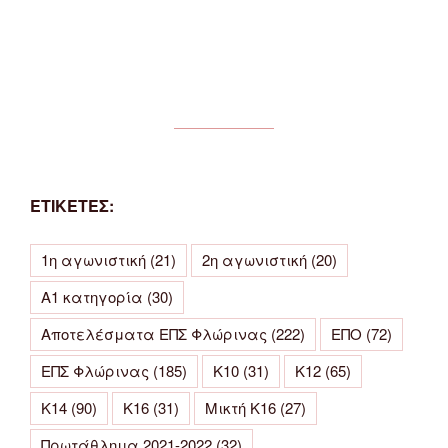
ΕΤΙΚΕΤΕΣ:
1η αγωνιστική
(21)
2η αγωνιστική
(20)
Α1 κατηγορία
(30)
Αποτελέσματα ΕΠΣ Φλώρινας
(222)
ΕΠΟ
(72)
ΕΠΣ Φλώρινας
(185)
Κ10
(31)
Κ12
(65)
Κ14
(90)
Κ16
(31)
Μικτή Κ16
(27)
Πρωτάθλημα 2021-2022
(32)