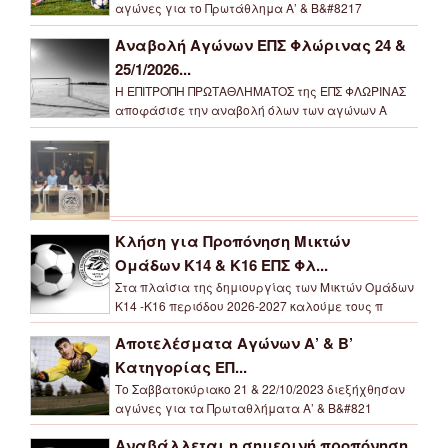
αγώνες για το Πρωτάθλημα Α’ & Β&#8217
Αναβολή Αγώνων ΕΠΣ Φλώρινας 24 &
25/1/2026...
Η ΕΠΙΤΡΟΠΗ ΠΡΩΤΑΘΛΗΜΑΤΟΣ της ΕΠΣ ΦΛΩΡΙΝΑΣ
αποφάσισε την αναβολή όλων των αγώνων Α
Κλήση για Προπόνηση Μικτών
Ομάδων Κ14 & Κ16 ΕΠΣ Φλ...
Στα πλαίσια της δημιουργίας των Μικτών Ομάδων
Κ14 -Κ16 περιόδου 2026-2027 καλούμε τους π
Αποτελέσματα Αγώνων Α’ & Β’
Κατηγορίας ΕΠ...
Το Σαββατοκύριακο 21 & 22/10/2023 διεξήχθησαν
αγώνες για τα Πρωταθλήματα Α’ & Β&#821
Αναβάλλεται η σημερινή προπόνηση