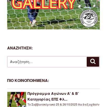
ΑΝΑΖΗΤΗΣΗ:
Αναζήτηση
Αναζή
για:
ΠΙΟ ΚΟΙΝΟΠΟΙΗΜΕΝΑ:
Πρόγραμμα Αγώνων Α’ & Β’
Κατηγορίας ΕΠΣ Φλ...
Το Σαββατοκύριακο 25 & 26/10/2025 θα διεξαχθούν