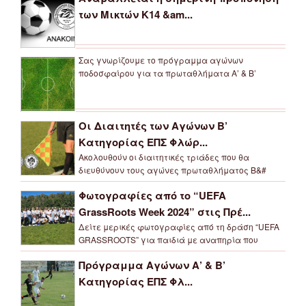
των Μικτών Κ14 &am...
Σας γνωρίζουμε το πρόγραμμα αγώνων
ποδοσφαίρου για τα πρωταθλήματα Α’ & Β’
Οι Διαιτητές των Αγώνων Β’
Κατηγορίας ΕΠΣ Φλώρ...
Ακολουθούν οι διαιτητικές τριάδες που θα
διευθύνουν τους αγώνες πρωταθλήματος Β&#
Φωτογραφίες από το “UEFA
GrassRoots Week 2024” στις Πρέ...
Δείτε μερικές φωτογραφίες από τη δράση “UEFA
GRASSROOTS” για παιδιά με αναπηρία που
Πρόγραμμα Αγώνων Α’ & Β’
Κατηγορίας ΕΠΣ Φλ...