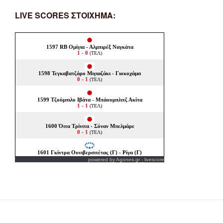
LIVE SCORES ΣΤΟΙΧΗΜΑ:
powered by
Agones.gr
-
livescore