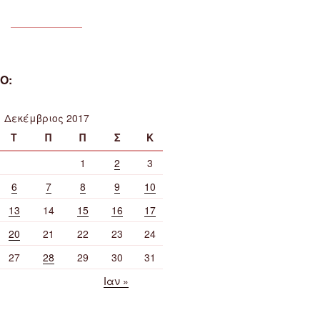
Ο:
Δεκέμβριος 2017
Τ
Π
Π
Σ
Κ
1
2
3
6
7
8
9
10
13
14
15
16
17
20
21
22
23
24
27
28
29
30
31
Ιαν »