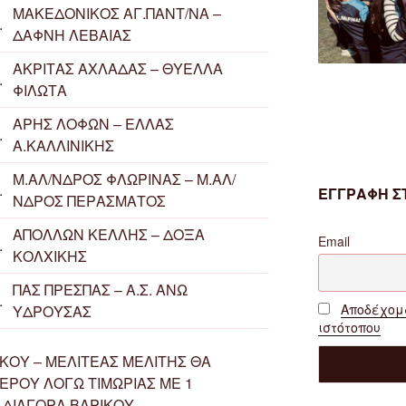
ΜΑΚΕΔΟΝΙΚΟΣ ΑΓ.ΠΑΝΤ/ΝΑ –
.
ΔΑΦΝΗ ΛΕΒΑΙΑΣ
ΑΚΡΙΤΑΣ ΑΧΛΑΔΑΣ – ΘΥΕΛΛΑ
.
ΦΙΛΩΤΑ
ΑΡΗΣ ΛΟΦΩΝ – ΕΛΛΑΣ
.
Α.ΚΑΛΛΙΝΙΚΗΣ
Μ.ΑΛ/ΝΔΡΟΣ ΦΛΩΡΙΝΑΣ – Μ.ΑΛ/
.
ΕΓΓΡΑΦΗ ΣΤ
ΝΔΡΟΣ ΠΕΡΑΣΜΑΤΟΣ
ΑΠΟΛΛΩΝ ΚΕΛΛΗΣ – ΔΟΞΑ
Email
.
ΚΟΛΧΙΚΗΣ
ΠΑΣ ΠΡΕΣΠΑΣ – Α.Σ. ΑΝΩ
.
Αποδέχομα
ΥΔΡΟΥΣΑΣ
ιστότοπου
ΙΚΟΥ – ΜΕΛΙΤΕΑΣ ΜΕΛΙΤΗΣ ΘΑ
ΝΕΡΟΥ ΛΟΓΩ ΤΙΜΩΡΙΑΣ ΜΕ 1
 ΔΙΑΓΟΡΑ ΒΑΡΙΚΟΥ.