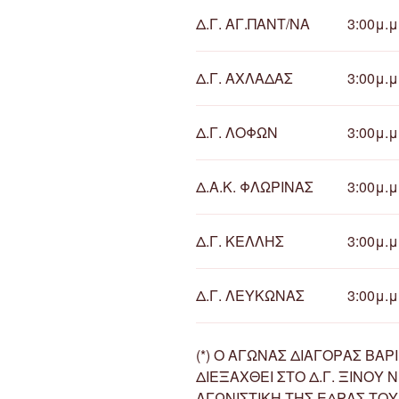
Δ.Γ. ΑΓ.ΠΑΝΤ/ΝΑ
3:00μ.μ
Δ.Γ. ΑΧΛΑΔΑΣ
3:00μ.μ
Δ.Γ. ΛΟΦΩΝ
3:00μ.μ
Δ.Α.Κ. ΦΛΩΡΙΝΑΣ
3:00μ.μ
Δ.Γ. ΚΕΛΛΗΣ
3:00μ.μ
Δ.Γ. ΛΕΥΚΩΝΑΣ
3:00μ.μ
(*) Ο ΑΓΩΝΑΣ ΔΙΑΓΟΡΑΣ ΒΑΡ
ΔΙΕΞΑΧΘΕΙ ΣΤΟ Δ.Γ. ΞΙΝΟΥ 
ΑΓΩΝΙΣΤΙΚΗ ΤΗΣ ΕΔΡΑΣ ΤΟΥ