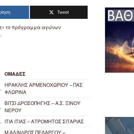
οίηση
Tweet
ζει το πρόγραμμα αγώνων
.
ΟΜΑΔΕΣ
ΗΡΑΚΛΗΣ ΑΡΜΕΝΟΧΩΡΙΟΥ – ΠΑΣ
.
ΦΛΩΡΙΝΑ
ΒΙΤΣΙ ΔΡΟΣΟΠΗΓΗΣ – Α.Σ. ΞΙΝΟΥ
.
ΝΕΡΟΥ
.
ΙΤΙΑ ΙΤΙΑΣ – ΑΤΡΟΜΗΤΟΣ ΣΙΤΑΡΙΑΣ
Μ.ΑΛ/ΝΔΡΟΣ ΠΕΛΑΡΓΟΥ –