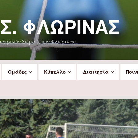
.Σ. ΦΛΏΡΙΝΑΣ
φαιρικών Σωματείων Φλώρινας
Ομάδες
Κύπελλο
Διαιτησία
Ποιν