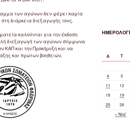
γραμμα των αγώνων δεν φέρει καμία
 στη διάρκεια διεξαγωγής τους.
ΗΜΕΡΟΛΟΓΙ
ατεία καλούνται για την έκδοση
μαλή διεξαγωγή των αγώνων σύμφωνα
ν ΚΑΠ και την Προκήρυξη και να
άξης και πρώτων βοηθειών.
Δ
Τ
4
5
11
12
18
19
25
26
« Νοέ