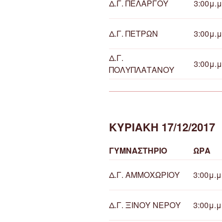
Δ.Γ. ΠΕΛΑΡΓΟΥ
3:00μ.μ
Δ.Γ. ΠΕΤΡΩΝ
3:00μ.μ
Δ.Γ.
3:00μ.μ
ΠΟΛΥΠΛΑΤΑΝΟΥ
ΚΥΡΙΑΚΗ 17/12/2017
ΓΥΜΝΑΣΤΗΡΙΟ
ΩΡΑ
Δ.Γ. ΑΜΜΟΧΩΡΙΟΥ
3:00μ.μ
Δ.Γ. ΞΙΝΟΥ ΝΕΡΟΥ
3:00μ.μ