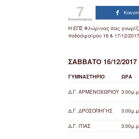
7
Κοινοπ
Κοινοποιήσεις
Η ΕΠΣ Φλώρινας σας γνωρί
ποδοσφαίρου 16 & 17/12/2017
ΣΑΒΒΑΤΟ 16/12/2017
ΓΥΜΝΑΣΤΗΡΙΟ
ΩΡΑ
Δ.Γ. ΑΡΜΕΝΟΧΩΡΙΟΥ
3:00μ.μ
Δ.Γ. ΔΡΟΣΟΠΗΓΗΣ
3:00μ.μ
Δ.Γ. ΙΤΙΑΣ
3:00μ.μ