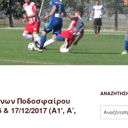
ΑΝΑΖΉΤΗΣΗ
νων Ποδοσφαίρου
 17/12/2017 (Α1′, Α’,
Αναζήτηση
για: