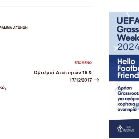
ΡΑΜΜΑ ΑΓΏΝΩΝ
Επόμενο
ΕΠΌΜΕΝΟ
άρθρο
Ορισμοί Διαιτητών 16 &
17/12/2017
κό,