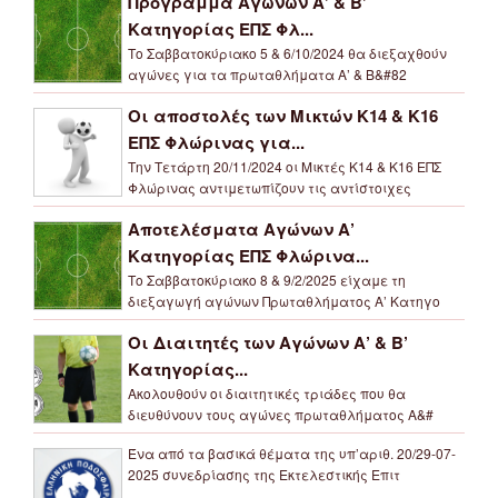
Πρόγραμμα Αγώνων Α’ & Β’
Κατηγορίας ΕΠΣ Φλ...
Το Σαββατοκύριακο 5 & 6/10/2024 θα διεξαχθούν
αγώνες για τα πρωταθλήματα Α’ & Β&#82
Οι αποστολές των Μικτών Κ14 & Κ16
ΕΠΣ Φλώρινας για...
Την Τετάρτη 20/11/2024 οι Μικτές Κ14 & Κ16 ΕΠΣ
Φλώρινας αντιμετωπίζουν τις αντίστοιχες
Αποτελέσματα Αγώνων Α’
Κατηγορίας ΕΠΣ Φλώρινα...
Το Σαββατοκύριακο 8 & 9/2/2025 είχαμε τη
διεξαγωγή αγώνων Πρωταθλήματος Α’ Κατηγο
Οι Διαιτητές των Αγώνων Α’ & Β’
Κατηγορίας...
Ακολουθούν οι διαιτητικές τριάδες που θα
διευθύνουν τους αγώνες πρωταθλήματος Α&#
Ένα από τα βασικά θέματα της υπ’αριθ. 20/29-07-
2025 συνεδρίασης της Εκτελεστικής Επιτ