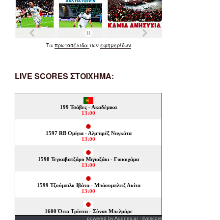
Τα
πρωτοσέλιδα
των
εφημερίδων
LIVE SCORES ΣΤΟΙΧΗΜΑ:
powered by
Agones.gr
-
livescore