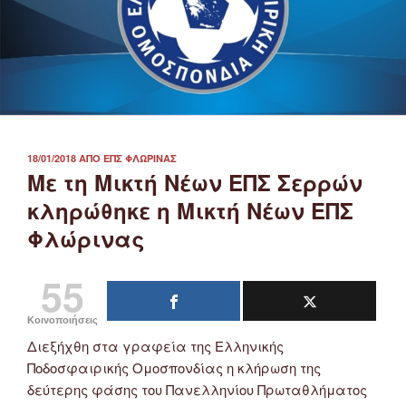
ΔΗΜΟΣΙΕΎΤΗΚΕ
18/01/2018
ΑΠΌ
ΕΠΣ ΦΛΏΡΙΝΑΣ
ΣΤΙΣ
Με τη Μικτή Νέων ΕΠΣ Σερρών
κληρώθηκε η Μικτή Νέων ΕΠΣ
Φλώρινας
55
Κοινοποιήσεις
Διεξήχθη στα γραφεία της Ελληνικής
Ποδοσφαιρικής Ομοσπονδίας η κλήρωση της
δεύτερης φάσης του Πανελληνίου Πρωταθλήματος