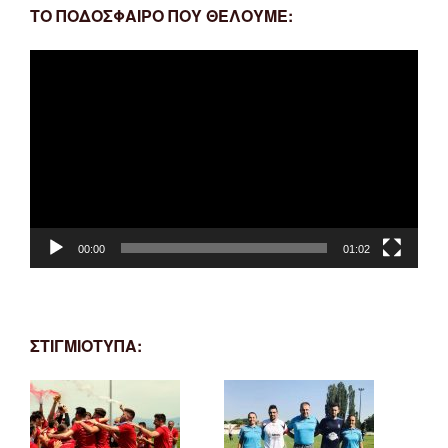
ΤΟ ΠΟΔΟΣΦΑΙΡΟ ΠΟΥ ΘΕΛΟΥΜΕ:
Πρόγραμμα
Αναπαραγωγής
Βίντεο
00:00
01:02
ΣΤΙΓΜΙΟΤΥΠΑ: