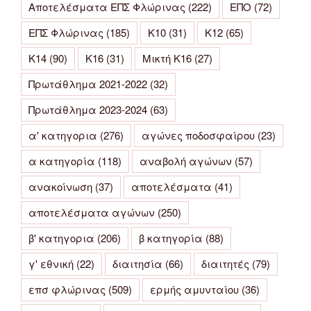
Αποτελέσματα ΕΠΣ Φλώρινας
(222)
ΕΠΟ
(72)
ΕΠΣ Φλώρινας
(185)
Κ10
(31)
Κ12
(65)
Κ14
(90)
Κ16
(31)
Μικτή Κ16
(27)
Πρωτάθλημα 2021-2022
(32)
Πρωτάθλημα 2023-2024
(63)
α' κατηγορια
(276)
αγώνες ποδοσφαίρου
(23)
α κατηγορία
(118)
αναβολή αγώνων
(57)
ανακοίνωση
(37)
αποτελέσματα
(41)
αποτελέσματα αγώνων
(250)
β' κατηγορια
(206)
β κατηγορία
(88)
γ' εθνική
(22)
διαιτησία
(66)
διαιτητές
(79)
επσ φλώρινας
(509)
ερμής αμυνταίου
(36)