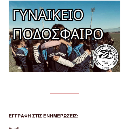
ΕΓΓΡΑΦΗ ΣΤΙΣ ΕΝΗΜΕΡΩΣΕΙΣ:
Email