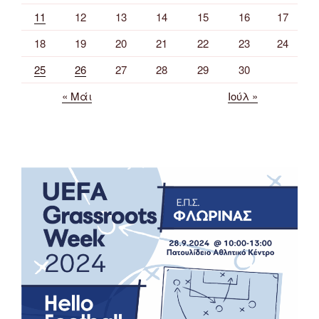
11
12
13
14
15
16
17
18
19
20
21
22
23
24
25
26
27
28
29
30
« Μάι
Ιούλ »