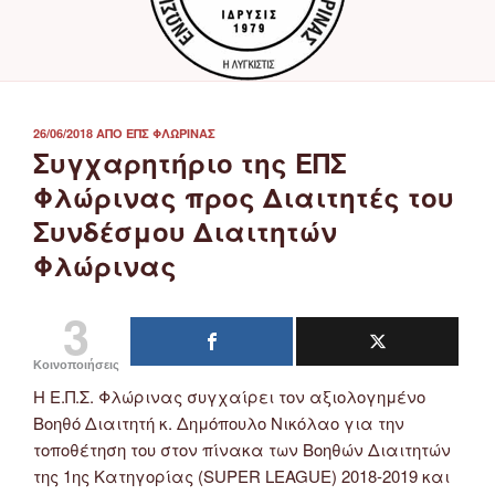
ΔΗΜΟΣΙΕΎΤΗΚΕ
26/06/2018
ΑΠΌ
ΕΠΣ ΦΛΏΡΙΝΑΣ
ΣΤΙΣ
Συγχαρητήριο της ΕΠΣ
Φλώρινας προς Διαιτητές του
Συνδέσμου Διαιτητών
Φλώρινας
3
Κοινοποιήσεις
Η Ε.Π.Σ. Φλώρινας συγχαίρει τον αξιολογημένο
Βοηθό Διαιτητή κ. Δημόπουλο Νικόλαο για την
τοποθέτηση του στον πίνακα των Βοηθών Διαιτητών
της 1ης Κατηγορίας (SUPER LEAGUE) 2018-2019 και