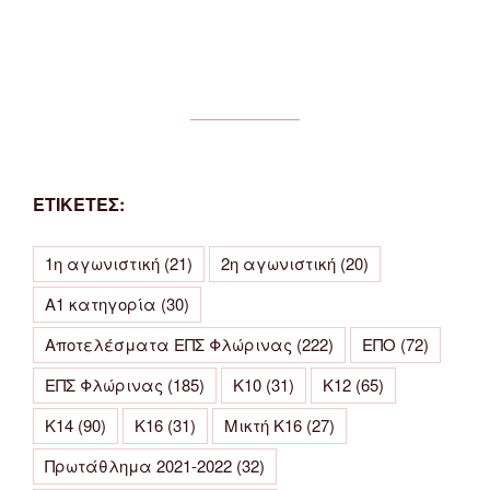
ΕΤΙΚΕΤΕΣ:
1η αγωνιστική
(21)
2η αγωνιστική
(20)
Α1 κατηγορία
(30)
Αποτελέσματα ΕΠΣ Φλώρινας
(222)
ΕΠΟ
(72)
ΕΠΣ Φλώρινας
(185)
Κ10
(31)
Κ12
(65)
Κ14
(90)
Κ16
(31)
Μικτή Κ16
(27)
Πρωτάθλημα 2021-2022
(32)