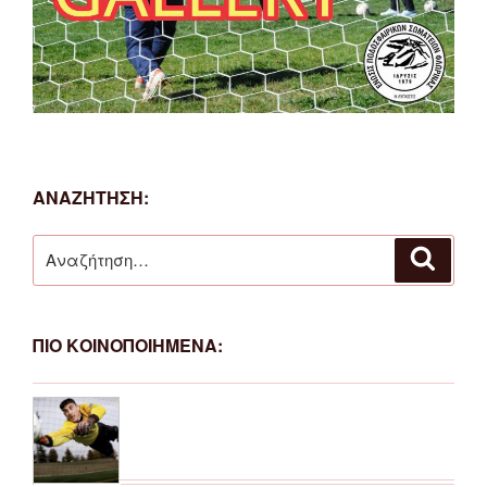
ΑΝΑΖΗΤΗΣΗ:
Αναζήτηση
Αναζή
για:
ΠΙΟ ΚΟΙΝΟΠΟΙΗΜΕΝΑ: