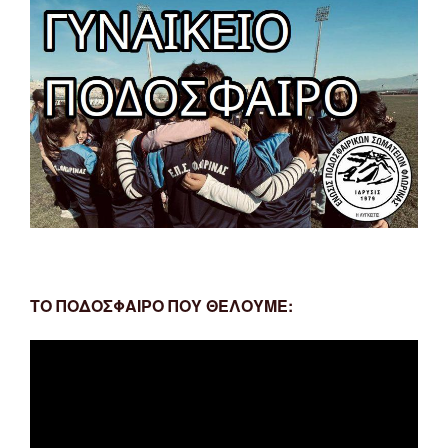
ΤΟ ΠΟΔΟΣΦΑΙΡΟ ΠΟΥ ΘΕΛΟΥΜΕ:
Πρόγραμμα
Αναπαραγωγής
Βίντεο