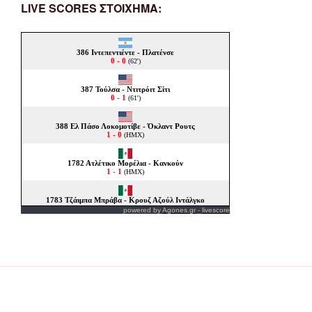
LIVE SCORES ΣΤΟΙΧΗΜΑ:
powered by
Agones.gr
-
livescore