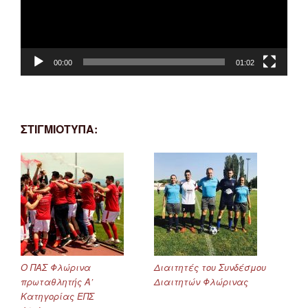
00:00
01:02
ΣΤΙΓΜΙΟΤΥΠΑ:
Ο ΠΑΣ Φλώρινα
Διαιτητές του Συνδέσμου
πρωταθλητής Α’
Διαιτητών Φλώρινας
Κατηγορίας ΕΠΣ