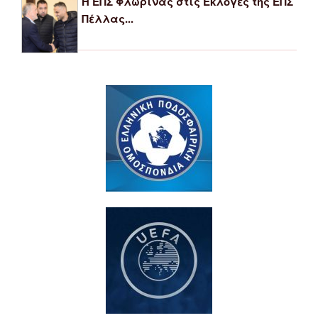
Η ΕΠΣ Φλώρινας στις Εκλογές της ΕΠΣ
Πέλλας...