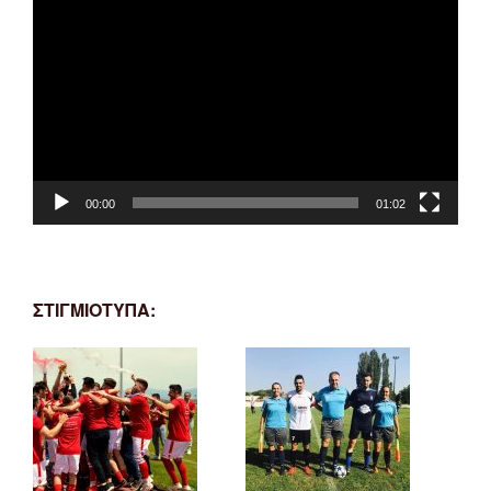
Αναπαραγωγής
Βίντεο
00:00
01:02
ΣΤΙΓΜΙΟΤΥΠΑ: