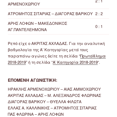
2 : 1
ΑΡΜΕΝΟΧΩΡΙΟΥ
ΑΤΡΟΜΗΤΟΣ ΣΙΤΑΡΙΑΣ – ΔΙΑΓΟΡΑΣ ΒΑΡΙΚΟΥ
2 : 2
ΑΡΗΣ ΛΟΦΩΝ – ΜΑΚΕΔΟΝΙΚΟΣ
0 : 1
ΑΓ.ΠΑΝΤΕΛΕΗΜΟΝΑ
Ρεπό είχε ο ΑΚΡΙΤΑΣ ΑΧΛΑΔΑΣ. Για την αναλυτική
βαθμολογία της Α’ Κατηγορίας μετά τους
παραπάνω αγώνες δείτε τη σελίδα “
Πρωτάθλημα
2018-2019
” ή τη σελίδα “
Α’ Κατηγορία 2018-2019
“.
ΕΠΟΜΕΝΗ ΑΓΩΝΙΣΤΙΚΉ:
ΗΡΑΚΛΗΣ ΑΡΜΕΝΟΧΩΡΙΟΥ – ΑΙΑΣ ΑΜΜΟΧΩΡΙΟΥ
ΑΚΡΙΤΑΣ ΑΧΛΑΔΑΣ – Μ. ΑΛΕΞΑΝΔΡΟΣ ΦΛΩΡΙΝΑΣ
ΔΙΑΓΟΡΑΣ ΒΑΡΙΚΟΥ – ΘΥΕΛΛΑ ΦΙΛΩΤΑ
ΕΛΛΑΣ Α. ΚΑΛΛΙΝΙΚΗΣ – ΑΤΡΟΜΗΤΟΣ ΣΙΤΑΡΙΑΣ
ΠΑΣ ΦΛΩΡΙΝΑ – ΑΡΗΣ ΛΟΦΩΝ