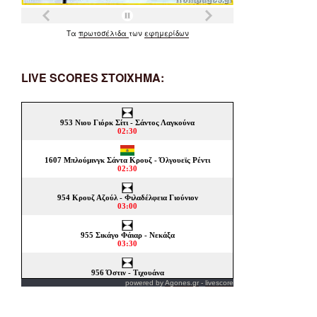
Τα
πρωτοσέλιδα
των
εφημερίδων
LIVE SCORES ΣΤΟΙΧΗΜΑ:
powered by
Agones.gr
-
livescore