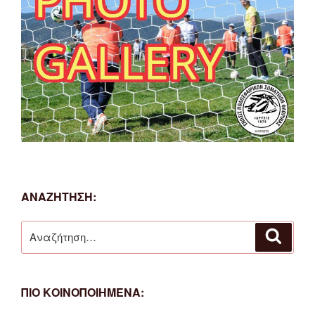
ΑΝΑΖΗΤΗΣΗ:
Αναζήτηση
Αναζή
για:
ΠΙΟ ΚΟΙΝΟΠΟΙΗΜΕΝΑ: