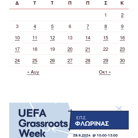
Δ
Τ
Τ
Π
Π
Σ
Κ
1
2
3
4
5
6
7
8
9
10
11
12
13
14
15
16
17
18
19
20
21
22
23
24
25
26
27
28
29
30
« Αυγ
Οκτ »