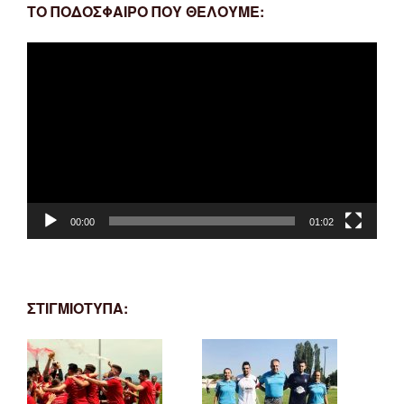
ΤΟ ΠΟΔΟΣΦΑΙΡΟ ΠΟΥ ΘΕΛΟΥΜΕ:
Πρόγραμμα
Αναπαραγωγής
Βίντεο
00:00
01:02
ΣΤΙΓΜΙΟΤΥΠΑ: