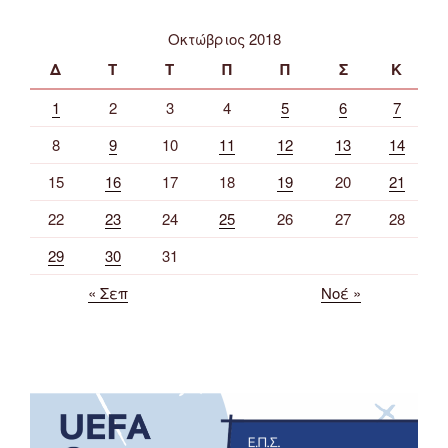
Οκτώβριος 2018
Δ
Τ
Τ
Π
Π
Σ
Κ
1
2
3
4
5
6
7
8
9
10
11
12
13
14
15
16
17
18
19
20
21
22
23
24
25
26
27
28
29
30
31
« Σεπ
Νοέ »