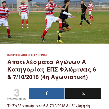
ΔΗΜΟΣΙΕΎΤΗΚΕ
07/10/2018
ΑΠΌ
ΕΠΣ ΦΛΏΡΙΝΑΣ
ΣΤΙΣ
Αποτελέσματα Αγώνων Α’
Κατηγορίας ΕΠΣ Φλώρινας 6
& 7/10/2018 (4η Αγωνιστική)
3
Κοινοποιήσεις
Το Σαββατοκύριακο 6 & 7/10/2018 διεξήχθη η 4η