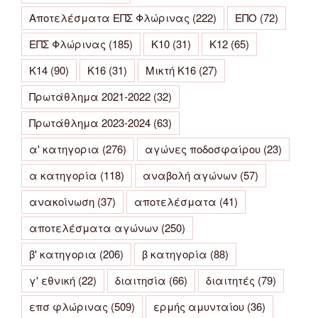
Αποτελέσματα ΕΠΣ Φλώρινας
(222)
ΕΠΟ
(72)
ΕΠΣ Φλώρινας
(185)
Κ10
(31)
Κ12
(65)
Κ14
(90)
Κ16
(31)
Μικτή Κ16
(27)
Πρωτάθλημα 2021-2022
(32)
Πρωτάθλημα 2023-2024
(63)
α' κατηγορια
(276)
αγώνες ποδοσφαίρου
(23)
α κατηγορία
(118)
αναβολή αγώνων
(57)
ανακοίνωση
(37)
αποτελέσματα
(41)
αποτελέσματα αγώνων
(250)
β' κατηγορια
(206)
β κατηγορία
(88)
γ' εθνική
(22)
διαιτησία
(66)
διαιτητές
(79)
επσ φλώρινας
(509)
ερμής αμυνταίου
(36)