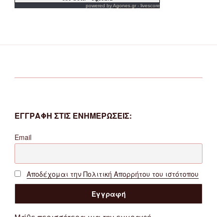
powered by
Agones.gr
-
livescore
ΕΓΓΡΑΦΗ ΣΤΙΣ ΕΝΗΜΕΡΩΣΕΙΣ:
Email
Αποδέχομαι την Πολιτική Απορρήτου του ιστότοπου
Μάθε περισσότερα για την εγγραφή