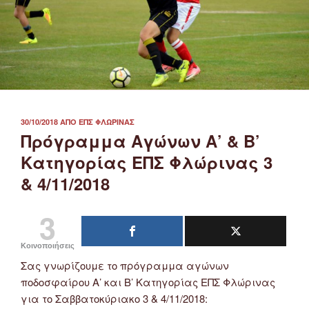
ΔΗΜΟΣΙΕΎΤΗΚΕ
30/10/2018
ΑΠΌ
ΕΠΣ ΦΛΏΡΙΝΑΣ
ΣΤΙΣ
Πρόγραμμα Αγώνων Α’ & Β’
Κατηγορίας ΕΠΣ Φλώρινας 3
& 4/11/2018
3
Κοινοποιήσεις
Σας γνωρίζουμε το πρόγραμμα αγώνων
ποδοσφαίρου Α’ και Β’ Κατηγορίας ΕΠΣ Φλώρινας
για το Σαββατοκύριακο 3 & 4/11/2018: