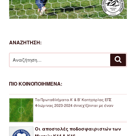
ΑΝΑΖΗΤΗΣΗ:
Αναζήτηση
Αναζή
για:
ΠΙΟ ΚΟΙΝΟΠΟΙΗΜΕΝΑ:
Τα Πρωταθλήματα Α’ & Β’ Κατηγορίας ΕΠΣ
Φλώρινας 2023-2024 συνεχίζονται με έναν
Οι αποστολές ποδοσφαιριστών των
Μικτών Κ14 & Κ16 ...