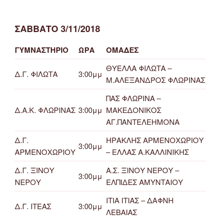
ΣΑΒΒΑΤΟ 3/11/2018
ΓΥΜΝΑΣΤΗΡΙΟ
ΩΡΑ
ΟΜΑΔΕΣ
ΘΥΕΛΛΑ ΦΙΛΩΤΑ –
Δ.Γ. ΦΙΛΩΤΑ
3:00μμ
Μ.ΑΛΕΞΑΝΔΡΟΣ ΦΛΩΡΙΝΑΣ
ΠΑΣ ΦΛΩΡΙΝΑ –
Δ.Α.Κ. ΦΛΩΡΙΝΑΣ
3:00μμ
ΜΑΚΕΔΟΝΙΚΟΣ
ΑΓ.ΠΑΝΤΕΛΕΗΜΟΝΑ
Δ.Γ.
ΗΡΑΚΛΗΣ ΑΡΜΕΝΟΧΩΡΙΟΥ
3:00μμ
ΑΡΜΕΝΟΧΩΡΙΟΥ
– ΕΛΛΑΣ Α.ΚΑΛΛΙΝΙΚΗΣ
Δ.Γ. ΞΙΝΟΥ
Α.Σ. ΞΙΝΟΥ ΝΕΡΟΥ –
3:00μμ
ΝΕΡΟΥ
ΕΛΠΙΔΕΣ ΑΜΥΝΤΑΙΟΥ
ΙΤΙΑ ΙΤΙΑΣ – ΔΑΦΝΗ
Δ.Γ. ΙΤΕΑΣ
3:00μμ
ΛΕΒΑΙΑΣ