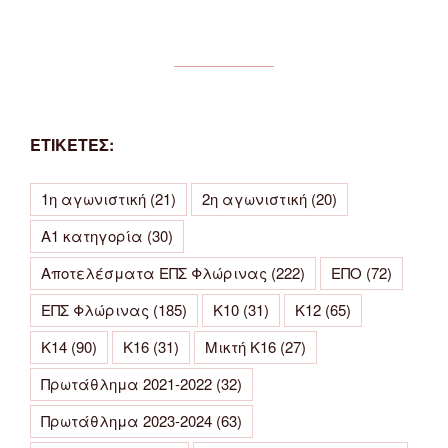
ΕΤΙΚΕΤΕΣ:
1η αγωνιστική
(21)
2η αγωνιστική
(20)
Α1 κατηγορία
(30)
Αποτελέσματα ΕΠΣ Φλώρινας
(222)
ΕΠΟ
(72)
ΕΠΣ Φλώρινας
(185)
Κ10
(31)
Κ12
(65)
Κ14
(90)
Κ16
(31)
Μικτή Κ16
(27)
Πρωτάθλημα 2021-2022
(32)
Πρωτάθλημα 2023-2024
(63)