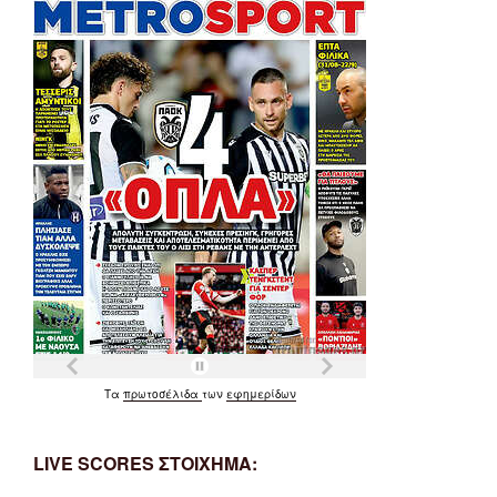
Τα
πρωτοσέλιδα
των
εφημερίδων
LIVE SCORES ΣΤΟΙΧΗΜΑ: