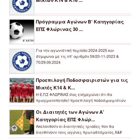
Πρόγραμμα Αγώνων Β’ Κατηγορίας
ΕΠΣ Φλώρινας 30 ...
Για την αγωνιστική περίοδο 2024-2025 και
σύμφωνα με τις υπ’ αριθμόν 59/20-11-2023 &
70/29.06.2024
Προεπιλογή Ποδοσφαιριστών για τις
Μικτές Κ14 & Κ...
Η Ε.Π.Σ ΦΛΩΡΙΝΑΣ σας ενημερώνει ότι θα
πραγματοποιηθεί προεπιλογή ποδοσφαιριστών
Οι Διαιτητές των Αγώνων Α’
Κατηγορίας ΕΠΣ Φλώρ...
Ακολουθούν οι διαιτητικές τριάδες που θα
διευθύνουν τους αγώνες πρωταθλήματος Α&#