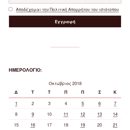
Αποδέχομαι την Πολιτική Απορρήτου του ιστότοπου
ΗΜΕΡΟΛΟΓΙΟ:
Οκτώβριος 2018
Δ
Τ
Τ
Π
Π
Σ
Κ
1
2
3
4
5
6
7
8
9
10
11
12
13
14
15
16
17
18
19
20
21