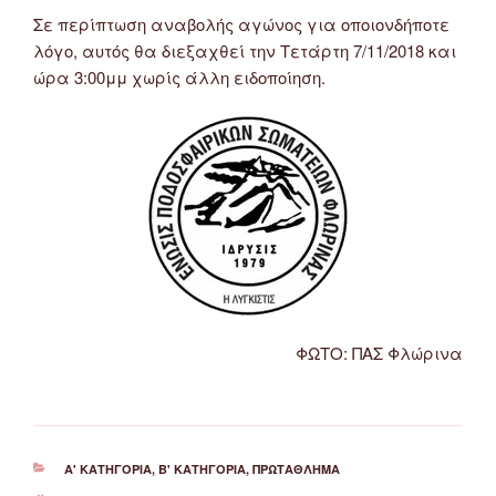
Σε περίπτωση αναβολής αγώνος για οποιονδήποτε
λόγο, αυτός θα διεξαχθεί την Τετάρτη 7/11/2018 και
ώρα 3:00μμ χωρίς άλλη ειδοποίηση.
ΦΩΤΟ: ΠΑΣ Φλώρινα
ΚΑΤΗΓΟΡΊΕΣ
Α' ΚΑΤΗΓΟΡΊΑ
,
Β' ΚΑΤΗΓΟΡΊΑ
,
ΠΡΩΤΆΘΛΗΜΑ