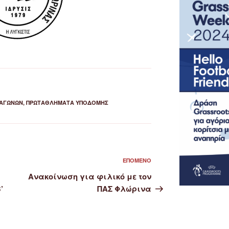
ΑΓΏΝΩΝ
,
ΠΡΩΤΑΘΛΉΜΑΤΑ ΥΠΟΔΟΜΉΣ
Επόμενο
ΕΠΌΜΕΝΟ
άρθρο
Ανακοίνωση για φιλικό με τον
’
ΠΑΣ Φλώρινα