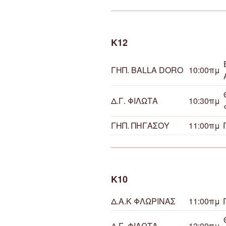
Κ12
ΓΗΠ. BALLA DORO
10:00πμ
Δ.Γ. ΦΙΛΩΤΑ
10:30πμ
ΓΗΠ. ΠΗΓΑΣΟΥ
11:00πμ
Κ10
Δ.Α.Κ ΦΛΩΡΙΝΑΣ
11:00πμ
Δ.Γ. ΦΙΛΩΤΑ
12:00πμ