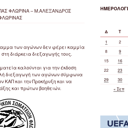
ΗΜΕΡΟΛΟΓΙ
ΠΑΣ ΦΛΩΡΙΝΑ – Μ.ΑΛΕΞΑΝΔΡΟΣ
ΦΛΩΡΙΝΑΣ
Δ
Τ
1
2
γραμμα των αγώνων δεν φέρει καμμία
8
9
 στη διάρκεια διεξαγωγής τους.
15
16
ατεία καλούνται για την έκδοση
22
23
αλή διεξαγωγή των αγώνων σύμφωνα
29
30
ν ΚΑΠ και την Προκήρυξη και να
άξης και πρώτων βοηθειών.
« Σεπ