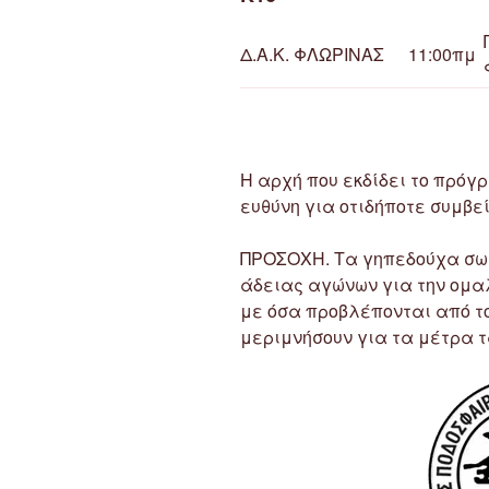
Δ.Α.Κ. ΦΛΩΡΙΝΑΣ
11:00πμ
Η αρχή που εκδίδει το πρό
ευθύνη για οτιδήποτε συμβεί
ΠΡΟΣΟΧΗ. Τα γηπεδούχα σωμ
άδειας αγώνων για την ομ
με όσα προβλέπονται από το
μεριμνήσουν για τα μέτρα τ