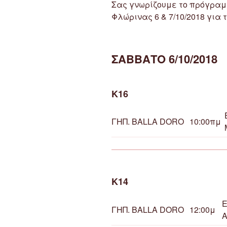
Σας γνωρίζουμε το πρόγρα
Φλώρινας 6 & 7/10/2018 για
ΣΑΒΒΑΤΟ 6/10/2018
Κ16
ΓΗΠ. BALLA DORO
10:00πμ
Κ14
Ε
ΓΗΠ. BALLA DORO
12:00μ