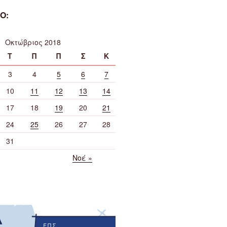
Ο:
Οκτώβριος 2018
Τ
Π
Π
Σ
Κ
3
4
5
6
7
10
11
12
13
14
17
18
19
20
21
24
25
26
27
28
31
Νοέ »