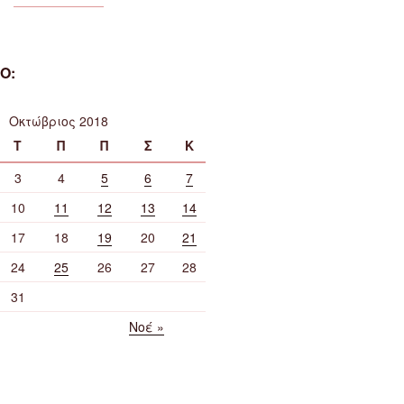
Ο:
Οκτώβριος 2018
Τ
Π
Π
Σ
Κ
3
4
5
6
7
10
11
12
13
14
17
18
19
20
21
24
25
26
27
28
31
Νοέ »