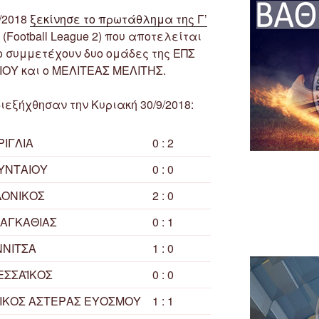
/2018
ξεκίνησε το πρωτάθλημα της Γ’
(Football League 2) που αποτελείται
λο συμμετέχουν δυο ομάδες της ΕΠΣ
ΟΥ και ο ΜΕΛΙΤΕΑΣ ΜΕΛΙΤΗΣ.
ιεξήχθησαν την Κυριακή 30/9/2018:
ΡΙΓΛΙΑ
0 : 2
ΥΝΤΑΙΟΥ
0 : 0
ΔΟΝΙΚΟΣ
2 : 0
 ΑΓΚΑΘΙΑΣ
0 : 1
ΝΝΙΤΣΑ
1 : 0
ΕΣΣΑΪΚΟΣ
0 : 0
ΤΙΚΟΣ ΑΣΤΕΡΑΣ ΕΥΟΣΜΟΥ
1 : 1