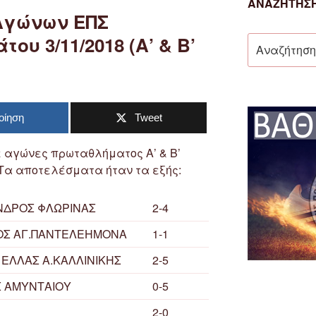
ΑΝΑΖΉΤΗΣΗ
Αγώνων ΕΠΣ
υ 3/11/2018 (Α’ & Β’
Αναζήτηση
για:
οίηση
Tweet
ε αγώνες πρωταθλήματος Α’ & Β’
Τα αποτελέσματα ήταν τα εξής:
ΝΔΡΟΣ ΦΛΩΡΙΝΑΣ
2-4
ΚΟΣ ΑΓ.ΠΑΝΤΕΛΕΗΜΟΝΑ
1-1
ΕΛΛΑΣ Α.ΚΑΛΛΙΝΙΚΗΣ
2-5
ΕΣ ΑΜΥΝΤΑΙΟΥ
0-5
2-0