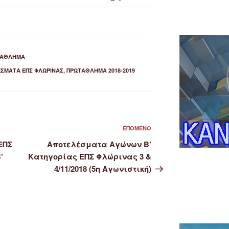
ΤΆΘΛΗΜΑ
ΣΜΑΤΑ ΕΠΣ ΦΛΏΡΙΝΑΣ
,
ΠΡΩΤΆΘΛΗΜΑ 2018-2019
Επόμενο
ΕΠΌΜΕΝΟ
άρθρο
ΕΠΣ
Αποτελέσματα Αγώνων Β’
’
Κατηγορίας ΕΠΣ Φλώρινας 3 &
4/11/2018 (5η Αγωνιστική)