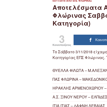
ΔΗΜΟΣΙΕΎΤΗΚΕ
03/11/2018
ΑΠΌ
ΕΠΣ ΦΛΏΡΙΝΑΣ
ΣΤΙΣ
Αποτελέσματα 
Φλώρινας Σαββάτο
Κατηγορία)
3
Κοινοπ
Κοινοποιήσεις
Το Σάββατο 3/11/2018 είχαμ
Κατηγορίας ΕΠΣ Φλώρινας. 
ΘΥΕΛΛΑ ΦΙΛΩΤΑ – Μ.ΑΛΕΞΑ
ΠΑΣ ΦΛΩΡΙΝΑ – ΜΑΚΕΔΟΝΙ
ΗΡΑΚΛΗΣ ΑΡΜΕΝΟΧΩΡΙΟΥ – 
Α.Σ. ΞΙΝΟΥ ΝΕΡΟΥ – ΕΛΠΙΔ
ΙΤΙΑ ΙΤΙΑΣ – ΔΑΦΝΗ ΛΕΒΑΙΑΣ