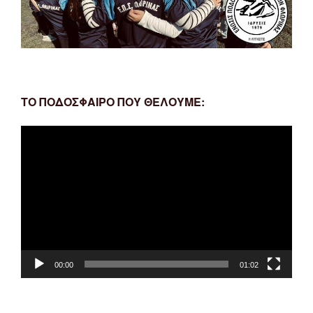
ΤΟ ΠΟΔΟΣΦΑΙΡΟ ΠΟΥ ΘΕΛΟΥΜΕ:
Πρόγραμμα
Αναπαραγωγής
Βίντεο
00:00
01:02