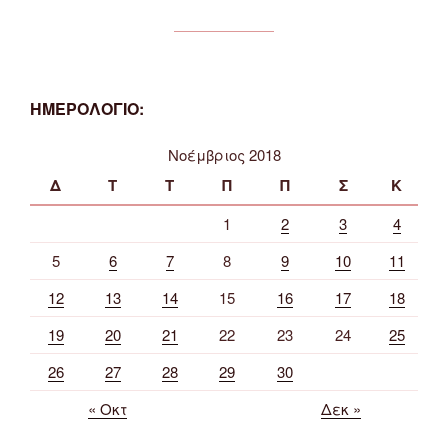
ΗΜΕΡΟΛΟΓΙΟ:
Νοέμβριος 2018
Δ
Τ
Τ
Π
Π
Σ
Κ
1
2
3
4
5
6
7
8
9
10
11
12
13
14
15
16
17
18
19
20
21
22
23
24
25
26
27
28
29
30
« Οκτ
Δεκ »