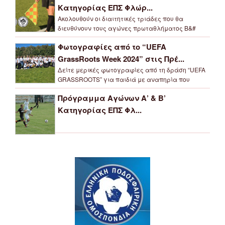
Κατηγορίας ΕΠΣ Φλώρ...
Ακολουθούν οι διαιτητικές τριάδες που θα
διευθύνουν τους αγώνες πρωταθλήματος Β&#
Φωτογραφίες από το “UEFA
GrassRoots Week 2024” στις Πρέ...
Δείτε μερικές φωτογραφίες από τη δράση “UEFA
GRASSROOTS” για παιδιά με αναπηρία που
Πρόγραμμα Αγώνων Α’ & Β’
Κατηγορίας ΕΠΣ Φλ...