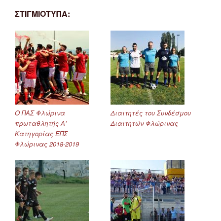
ΣΤΙΓΜΙΟΤΥΠΑ:
Ο ΠΑΣ Φλώρινα
Διαιτητές του Συνδέσμου
πρωταθλητής Α’
Διαιτητών Φλώρινας
Κατηγορίας ΕΠΣ
Φλώρινας 2018-2019