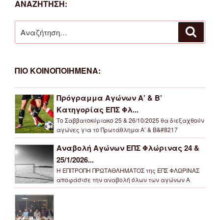
ΑΝΑΖΗΤΗΣΗ:
Αναζήτηση
Αναζή
για:
ΠΙΟ ΚΟΙΝΟΠΟΙΗΜΕΝΑ:
Πρόγραμμα Αγώνων Α’ & Β’
Κατηγορίας ΕΠΣ Φλ...
Το Σαββατοκύριακο 25 & 26/10/2025 θα διεξαχθούν
αγώνες για το Πρωτάθλημα Α’ & Β&#8217
Αναβολή Αγώνων ΕΠΣ Φλώρινας 24 &
25/1/2026...
Η ΕΠΙΤΡΟΠΗ ΠΡΩΤΑΘΛΗΜΑΤΟΣ της ΕΠΣ ΦΛΩΡΙΝΑΣ
αποφάσισε την αναβολή όλων των αγώνων Α