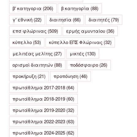
β' κατηγορια
(206)
β κατηγορία
(88)
γ' εθνική
(22)
διαιτησία
(66)
διαιτητές
(79)
επσ φλώρινας
(509)
ερμής αμυνταίου
(36)
κύπελλο
(53)
κύπελλο ΕΠΣ Φλώρινας
(32)
μελιτέας μελίτης
(27)
μικτές
(130)
ορισμοί διαιτητών
(88)
ποδόσφαιρο
(26)
προκήρυξη
(21)
προπόνηση
(46)
πρωτάθλημα 2017-2018
(64)
πρωτάθλημα 2018-2019
(60)
πρωτάθλημα 2019-2020
(32)
πρωτάθλημα 2022-2023
(63)
πρωτάθλημα 2024-2025
(62)