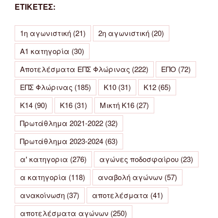
ΕΤΙΚΕΤΕΣ:
1η αγωνιστική
(21)
2η αγωνιστική
(20)
Α1 κατηγορία
(30)
Αποτελέσματα ΕΠΣ Φλώρινας
(222)
ΕΠΟ
(72)
ΕΠΣ Φλώρινας
(185)
Κ10
(31)
Κ12
(65)
Κ14
(90)
Κ16
(31)
Μικτή Κ16
(27)
Πρωτάθλημα 2021-2022
(32)
Πρωτάθλημα 2023-2024
(63)
α' κατηγορια
(276)
αγώνες ποδοσφαίρου
(23)
α κατηγορία
(118)
αναβολή αγώνων
(57)
ανακοίνωση
(37)
αποτελέσματα
(41)
αποτελέσματα αγώνων
(250)