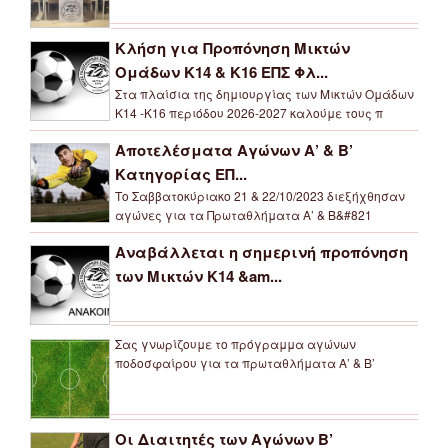
Κλήση για Προπόνηση Μικτών
Ομάδων Κ14 & Κ16 ΕΠΣ Φλ...
Στα πλαίσια της δημιουργίας των Μικτών Ομάδων
Κ14 -Κ16 περιόδου 2026-2027 καλούμε τους π
Αποτελέσματα Αγώνων Α’ & Β’
Κατηγορίας ΕΠ...
Το Σαββατοκύριακο 21 & 22/10/2023 διεξήχθησαν
αγώνες για τα Πρωταθλήματα Α’ & Β&#821
Αναβάλλεται η σημερινή προπόνηση
των Μικτών Κ14 &am...
Σας γνωρίζουμε το πρόγραμμα αγώνων
ποδοσφαίρου για τα πρωταθλήματα Α’ & Β’
Οι Διαιτητές των Αγώνων Β’