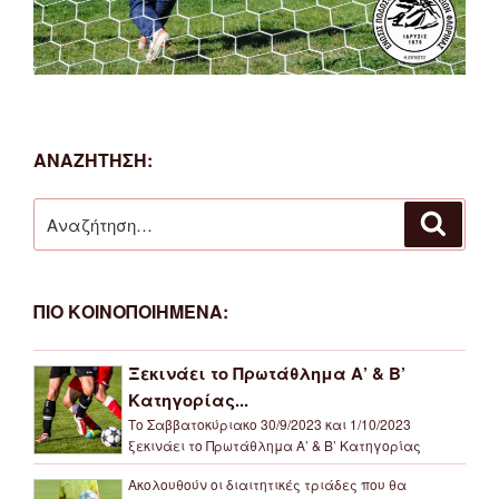
ΑΝΑΖΗΤΗΣΗ:
Αναζήτηση
Αναζή
για:
ΠΙΟ ΚΟΙΝΟΠΟΙΗΜΕΝΑ:
Ξεκινάει το Πρωτάθλημα Α’ & Β’
Κατηγορίας...
Το Σαββατοκύριακο 30/9/2023 και 1/10/2023
ξεκινάει το Πρωτάθλημα Α’ & Β’ Κατηγορίας
Ακολουθούν οι διαιτητικές τριάδες που θα