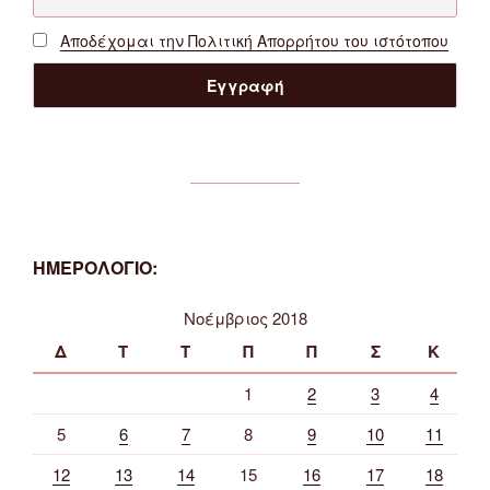
Αποδέχομαι την Πολιτική Απορρήτου του ιστότοπου
ΗΜΕΡΟΛΟΓΙΟ:
Νοέμβριος 2018
Δ
Τ
Τ
Π
Π
Σ
Κ
1
2
3
4
5
6
7
8
9
10
11
12
13
14
15
16
17
18