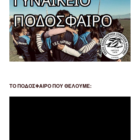
ΤΟ ΠΟΔΟΣΦΑΙΡΟ ΠΟΥ ΘΕΛΟΥΜΕ:
Πρόγραμμα
Αναπαραγωγής
Βίντεο