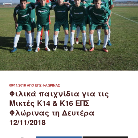
ΔΗΜΟΣΙΕΎΤΗΚΕ
09/11/2018
ΑΠΌ
ΕΠΣ ΦΛΏΡΙΝΑΣ
ΣΤΙΣ
Φιλικά παιχνίδια για τις
Μικτές Κ14 & Κ16 ΕΠΣ
Φλώρινας τη Δευτέρα
12/11/2018