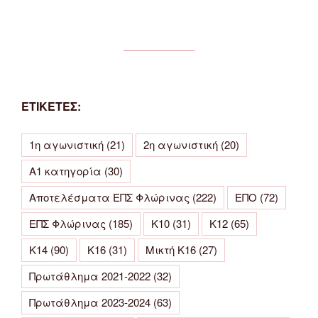
ΕΤΙΚΕΤΕΣ:
1η αγωνιστική
(21)
2η αγωνιστική
(20)
Α1 κατηγορία
(30)
Αποτελέσματα ΕΠΣ Φλώρινας
(222)
ΕΠΟ
(72)
ΕΠΣ Φλώρινας
(185)
Κ10
(31)
Κ12
(65)
Κ14
(90)
Κ16
(31)
Μικτή Κ16
(27)
Πρωτάθλημα 2021-2022
(32)
Πρωτάθλημα 2023-2024
(63)