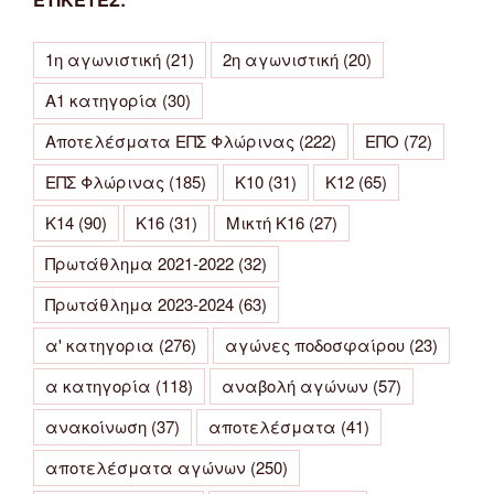
1η αγωνιστική
(21)
2η αγωνιστική
(20)
Α1 κατηγορία
(30)
Αποτελέσματα ΕΠΣ Φλώρινας
(222)
ΕΠΟ
(72)
ΕΠΣ Φλώρινας
(185)
Κ10
(31)
Κ12
(65)
Κ14
(90)
Κ16
(31)
Μικτή Κ16
(27)
Πρωτάθλημα 2021-2022
(32)
Πρωτάθλημα 2023-2024
(63)
α' κατηγορια
(276)
αγώνες ποδοσφαίρου
(23)
α κατηγορία
(118)
αναβολή αγώνων
(57)
ανακοίνωση
(37)
αποτελέσματα
(41)
αποτελέσματα αγώνων
(250)