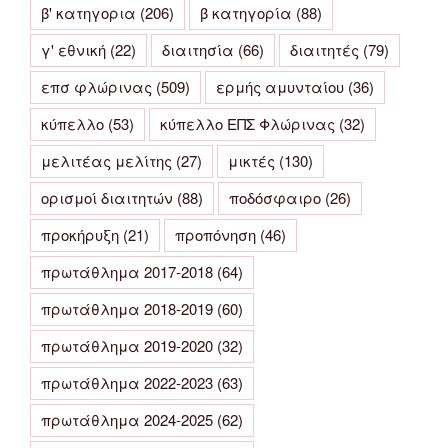
β' κατηγορια
(206)
β κατηγορία
(88)
γ' εθνική
(22)
διαιτησία
(66)
διαιτητές
(79)
επσ φλώρινας
(509)
ερμής αμυνταίου
(36)
κύπελλο
(53)
κύπελλο ΕΠΣ Φλώρινας
(32)
μελιτέας μελίτης
(27)
μικτές
(130)
ορισμοί διαιτητών
(88)
ποδόσφαιρο
(26)
προκήρυξη
(21)
προπόνηση
(46)
πρωτάθλημα 2017-2018
(64)
πρωτάθλημα 2018-2019
(60)
πρωτάθλημα 2019-2020
(32)
πρωτάθλημα 2022-2023
(63)
πρωτάθλημα 2024-2025
(62)