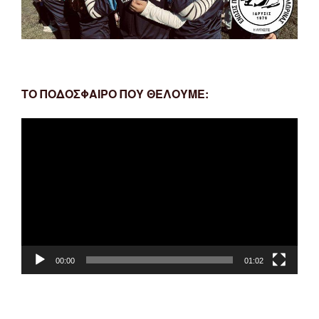
ΤΟ ΠΟΔΟΣΦΑΙΡΟ ΠΟΥ ΘΕΛΟΥΜΕ:
Πρόγραμμα
Αναπαραγωγής
Βίντεο
00:00
01:02