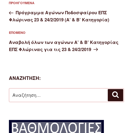
Προηγούμενο
ΠΡΟΗΓΟΎΜΕΝΑ
άρθρων
άρθρο
Πρόγραμμα Αγώνων Ποδοσφαίρου ΕΠΣ
Φλώρινας 23 & 24/2/2019 (Α’ & Β’ Κατηγορία)
Επόμενο
ΕΠΌΜΕΝΟ
άρθρο
Αναβολή όλων των αγώνων Α’ & Β’ Κατηγορίας
ΕΠΣ Φλώρινας για τις 23 & 24/2/2019
ΑΝΑΖΉΤΗΣΗ:
Αναζήτηση
Αναζή
για: