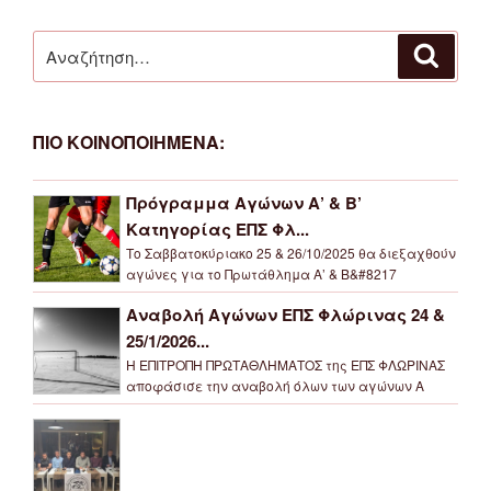
Αναζήτηση
Αναζή
για:
ΠΙΟ ΚΟΙΝΟΠΟΙΗΜΕΝΑ:
Πρόγραμμα Αγώνων Α’ & Β’
Κατηγορίας ΕΠΣ Φλ...
Το Σαββατοκύριακο 25 & 26/10/2025 θα διεξαχθούν
αγώνες για το Πρωτάθλημα Α’ & Β&#8217
Αναβολή Αγώνων ΕΠΣ Φλώρινας 24 &
25/1/2026...
Η ΕΠΙΤΡΟΠΗ ΠΡΩΤΑΘΛΗΜΑΤΟΣ της ΕΠΣ ΦΛΩΡΙΝΑΣ
αποφάσισε την αναβολή όλων των αγώνων Α