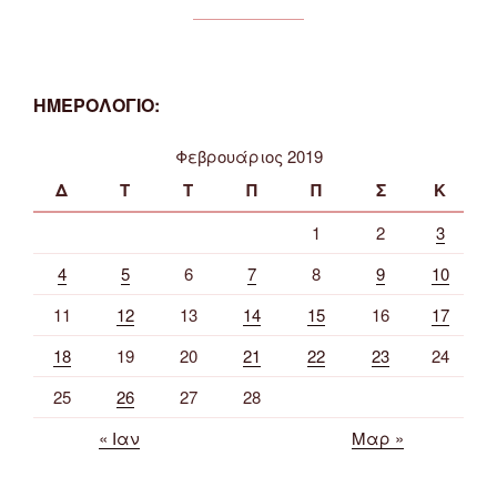
ΗΜΕΡΟΛΟΓΙΟ:
Φεβρουάριος 2019
Δ
Τ
Τ
Π
Π
Σ
Κ
1
2
3
4
5
6
7
8
9
10
11
12
13
14
15
16
17
18
19
20
21
22
23
24
25
26
27
28
« Ιαν
Μαρ »