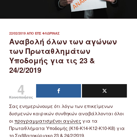
ΔΗΜΟΣΙΕΎΤΗΚΕ
22/02/2019
ΑΠΌ
ΕΠΣ ΦΛΏΡΙΝΑΣ
ΣΤΙΣ
Αναβολή όλων των αγώνων
των Πρωταθλημάτων
Υποδομής για τις 23 &
24/2/2019
4
Κοινοποιήσεις
Σας ενημερώνουμε ότι λόγω των επικείμενων
δυσμενών καιρικών συνθηκών αναβάλλονται όλοι
οι
προγραμματισμένοι αγώνες
για τα
Πρωταθλήματα Υποδομής (Κ16-Κ14-Κ12-Κ10-Κ8) για
το Σαββατοκύριακο 23 & 24/2/2019.