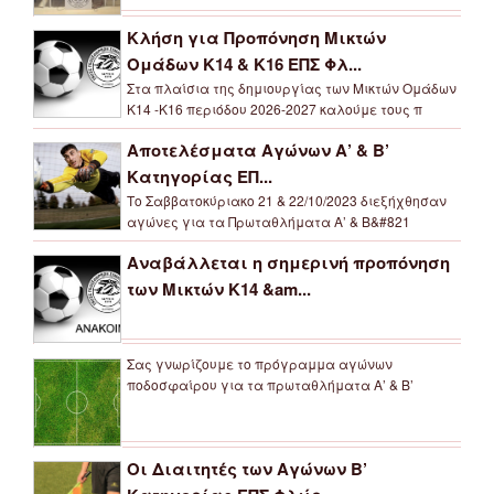
Κλήση για Προπόνηση Μικτών
Ομάδων Κ14 & Κ16 ΕΠΣ Φλ...
Στα πλαίσια της δημιουργίας των Μικτών Ομάδων
Κ14 -Κ16 περιόδου 2026-2027 καλούμε τους π
Αποτελέσματα Αγώνων Α’ & Β’
Κατηγορίας ΕΠ...
Το Σαββατοκύριακο 21 & 22/10/2023 διεξήχθησαν
αγώνες για τα Πρωταθλήματα Α’ & Β&#821
Αναβάλλεται η σημερινή προπόνηση
των Μικτών Κ14 &am...
Σας γνωρίζουμε το πρόγραμμα αγώνων
ποδοσφαίρου για τα πρωταθλήματα Α’ & Β’
Οι Διαιτητές των Αγώνων Β’