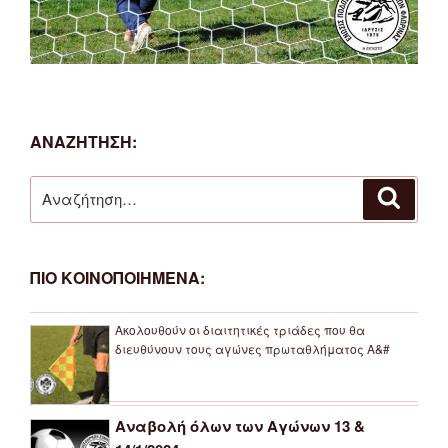
ΑΝΑΖΗΤΗΣΗ:
Αναζήτηση
Αναζή
για:
ΠΙΟ ΚΟΙΝΟΠΟΙΗΜΕΝΑ:
Ακολουθούν οι διαιτητικές τριάδες που θα
διευθύνουν τους αγώνες πρωταθλήματος Α&#
Αναβολή όλων των Αγώνων 13 &