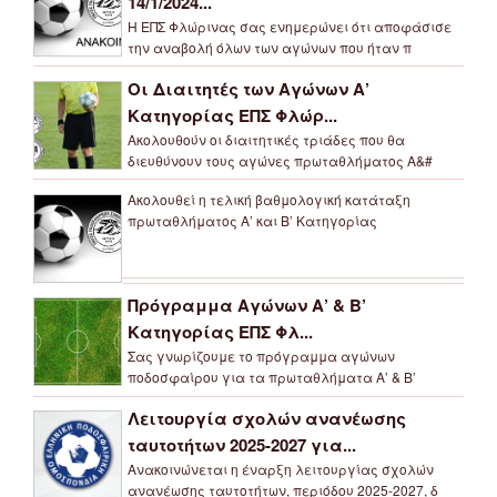
14/1/2024...
Η ΕΠΣ Φλώρινας σας ενημερώνει ότι αποφάσισε
την αναβολή όλων των αγώνων που ήταν π
Οι Διαιτητές των Αγώνων Α’
Κατηγορίας ΕΠΣ Φλώρ...
Ακολουθούν οι διαιτητικές τριάδες που θα
διευθύνουν τους αγώνες πρωταθλήματος Α&#
Ακολουθεί η τελική βαθμολογική κατάταξη
πρωταθλήματος Α’ και Β’ Κατηγορίας
Πρόγραμμα Αγώνων Α’ & Β’
Κατηγορίας ΕΠΣ Φλ...
Σας γνωρίζουμε το πρόγραμμα αγώνων
ποδοσφαίρου για τα πρωταθλήματα Α’ & Β’
Λειτουργία σχολών ανανέωσης
ταυτοτήτων 2025-2027 για...
Ανακοινώνεται η έναρξη λειτουργίας σχολών
ανανέωσης ταυτοτήτων, περιόδου 2025-2027, δ