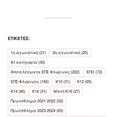
ΕΤΙΚΕΤΕΣ:
1η αγωνιστική
(21)
2η αγωνιστική
(20)
Α1 κατηγορία
(30)
Αποτελέσματα ΕΠΣ Φλώρινας
(222)
ΕΠΟ
(72)
ΕΠΣ Φλώρινας
(185)
Κ10
(31)
Κ12
(65)
Κ14
(90)
Κ16
(31)
Μικτή Κ16
(27)
Πρωτάθλημα 2021-2022
(32)
Πρωτάθλημα 2023-2024
(63)