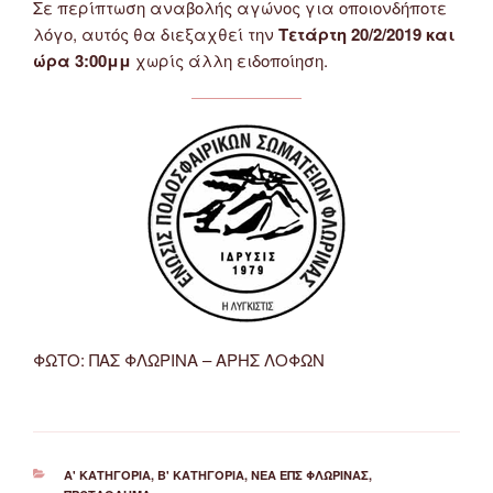
Σε περίπτωση αναβολής αγώνος για οποιονδήποτε
λόγο, αυτός θα διεξαχθεί την
Τετάρτη 20/2/2019 και
ώρα 3:00μμ
χωρίς άλλη ειδοποίηση.
ΦΩΤΟ: ΠΑΣ ΦΛΩΡΙΝΑ – ΑΡΗΣ ΛΟΦΩΝ
ΚΑΤΗΓΟΡΊΕΣ
Α' ΚΑΤΗΓΟΡΊΑ
,
Β' ΚΑΤΗΓΟΡΊΑ
,
ΝΈΑ ΕΠΣ ΦΛΏΡΙΝΑΣ
,