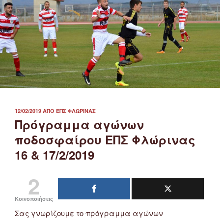
ΔΗΜΟΣΙΕΎΤΗΚΕ
12/02/2019
ΑΠΌ
ΕΠΣ ΦΛΏΡΙΝΑΣ
ΣΤΙΣ
Πρόγραμμα αγώνων
ποδοσφαίρου ΕΠΣ Φλώρινας
16 & 17/2/2019
2
Κοινοποιήσεις
Σας γνωρίζουμε το πρόγραμμα αγώνων