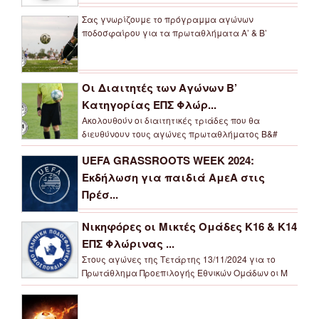
Σας γνωρίζουμε το πρόγραμμα αγώνων
ποδοσφαίρου για τα πρωταθλήματα Α’ & Β’
Οι Διαιτητές των Αγώνων Β’
Κατηγορίας ΕΠΣ Φλώρ...
Ακολουθούν οι διαιτητικές τριάδες που θα
διευθύνουν τους αγώνες πρωταθλήματος Β&#
UEFA GRASSROOTS WEEK 2024:
Εκδήλωση για παιδιά ΑμεΑ στις
Πρέσ...
Νικηφόρες οι Μικτές Ομάδες Κ16 & Κ14
ΕΠΣ Φλώρινας ...
Στους αγώνες της Τετάρτης 13/11/2024 για το
Πρωτάθλημα Προεπιλογής Εθνικών Ομάδων οι Μ