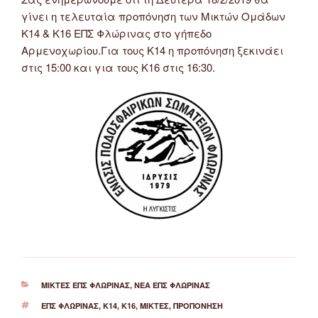
γίνει η τελευταία προπόνηση των Μικτών Ομάδων
Κ14 & Κ16 ΕΠΣ Φλώρινας στο γήπεδο
Αρμενοχωρίου.Για τους Κ14 η προπόνηση ξεκινάει
στις 15:00 και για τους Κ16 στις 16:30.
ΚΑΤΗΓΟΡΊΕΣ
ΜΙΚΤΈΣ ΕΠΣ ΦΛΏΡΙΝΑΣ
,
ΝΈΑ ΕΠΣ ΦΛΏΡΙΝΑΣ
ΕΤΙΚΈΤΕΣ
ΕΠΣ ΦΛΏΡΙΝΑΣ
,
Κ14
,
Κ16
,
ΜΙΚΤΈΣ
,
ΠΡΟΠΌΝΗΣΗ