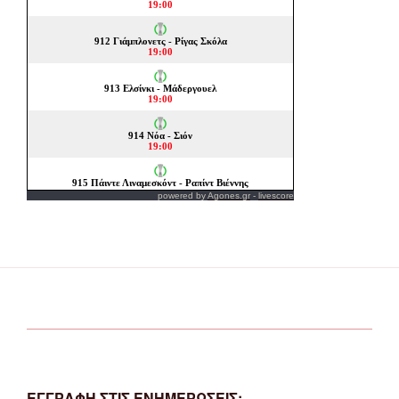
powered by
Agones.gr
-
livescore
ΕΓΓΡΑΦΗ ΣΤΙΣ ΕΝΗΜΕΡΩΣΕΙΣ: