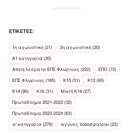
ΕΤΙΚΕΤΕΣ:
1η αγωνιστική
(21)
2η αγωνιστική
(20)
Α1 κατηγορία
(30)
Αποτελέσματα ΕΠΣ Φλώρινας
(222)
ΕΠΟ
(72)
ΕΠΣ Φλώρινας
(185)
Κ10
(31)
Κ12
(65)
Κ14
(90)
Κ16
(31)
Μικτή Κ16
(27)
Πρωτάθλημα 2021-2022
(32)
Πρωτάθλημα 2023-2024
(63)
α' κατηγορια
(276)
αγώνες ποδοσφαίρου
(23)