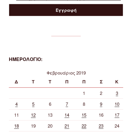
ΗΜΕΡΟΛΟΓΙΟ:
Φεβρουάριος 2019
Δ
Τ
Τ
Π
Π
Σ
Κ
1
2
3
4
5
6
7
8
9
10
11
12
13
14
15
16
17
18
19
20
21
22
23
24