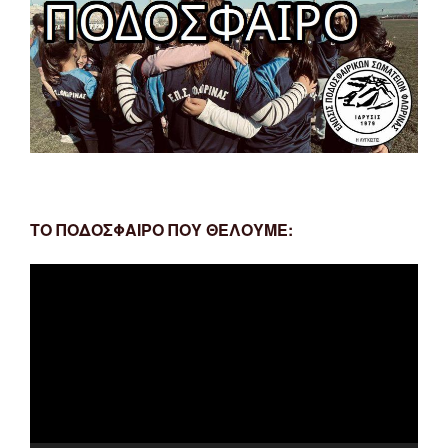
ΤΟ ΠΟΔΟΣΦΑΙΡΟ ΠΟΥ ΘΕΛΟΥΜΕ:
Πρόγραμμα
Αναπαραγωγής
Βίντεο