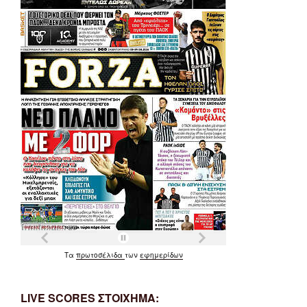
Τα
πρωτοσέλιδα
των
εφημερίδων
LIVE SCORES ΣΤΟΙΧΗΜΑ: