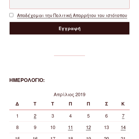
Αποδέχομαι την Πολιτική Απορρήτου του ιστότοπου
ΗΜΕΡΟΛΟΓΙΟ:
Απρίλιος 2019
Δ
Τ
Τ
Π
Π
Σ
Κ
1
2
3
4
5
6
7
8
9
10
11
12
13
14
15
16
17
18
19
20
21