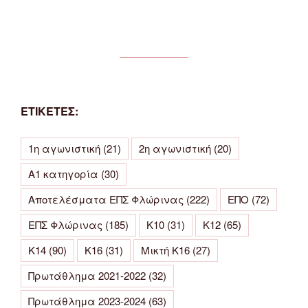
ΕΤΙΚΕΤΕΣ:
1η αγωνιστική
(21)
2η αγωνιστική
(20)
Α1 κατηγορία
(30)
Αποτελέσματα ΕΠΣ Φλώρινας
(222)
ΕΠΟ
(72)
ΕΠΣ Φλώρινας
(185)
Κ10
(31)
Κ12
(65)
Κ14
(90)
Κ16
(31)
Μικτή Κ16
(27)
Πρωτάθλημα 2021-2022
(32)
Πρωτάθλημα 2023-2024
(63)