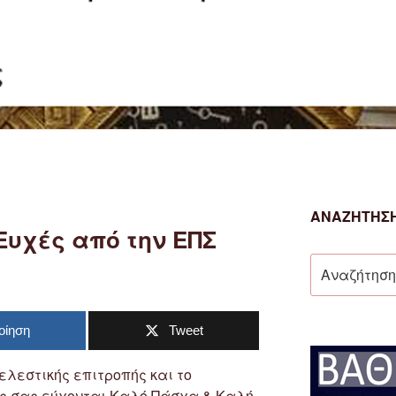
ΑΝΑΖΉΤΗΣΗ
Ευχές από την ΕΠΣ
Αναζήτηση
για:
οίηση
Tweet
ελεστικής επιτροπής και το
ς σας εύχονται Καλό Πάσχα & Καλή