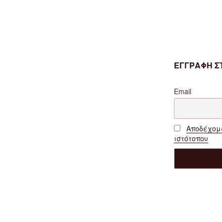
ΕΓΓΡΑΦΗ ΣΤ
Email
Αποδέχομα
ιστότοπου