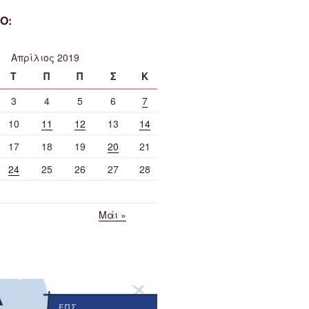
Ο:
Απρίλιος 2019
Τ
Π
Π
Σ
Κ
3
4
5
6
7
10
11
12
13
14
17
18
19
20
21
24
25
26
27
28
Μάι »