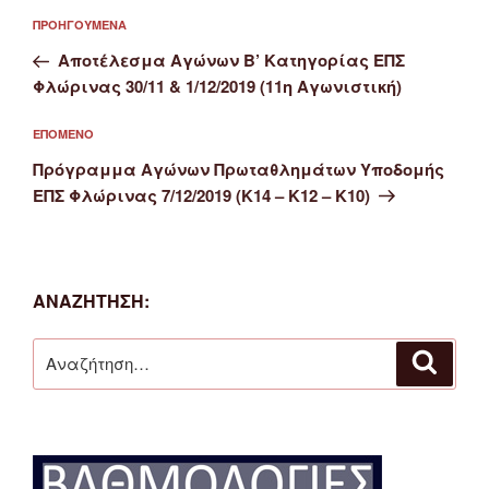
Πλοήγηση
Προηγούμενο
ΠΡΟΗΓΟΎΜΕΝΑ
άρθρων
άρθρο
Αποτέλεσμα Αγώνων Β’ Κατηγορίας ΕΠΣ
Φλώρινας 30/11 & 1/12/2019 (11η Αγωνιστική)
Επόμενο
ΕΠΌΜΕΝΟ
άρθρο
Πρόγραμμα Αγώνων Πρωταθλημάτων Υποδομής
ΕΠΣ Φλώρινας 7/12/2019 (Κ14 – Κ12 – Κ10)
ΑΝΑΖΉΤΗΣΗ:
Αναζήτηση
Αναζή
για: