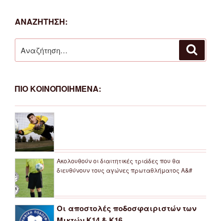
ΑΝΑΖΗΤΗΣΗ:
Αναζήτηση
Αναζή
για:
ΠΙΟ ΚΟΙΝΟΠΟΙΗΜΕΝΑ:
Ακολουθούν οι διαιτητικές τριάδες που θα
διευθύνουν τους αγώνες πρωταθλήματος Α&#
Οι αποστολές ποδοσφαιριστών των
Μικτών Κ14 & Κ16 ...