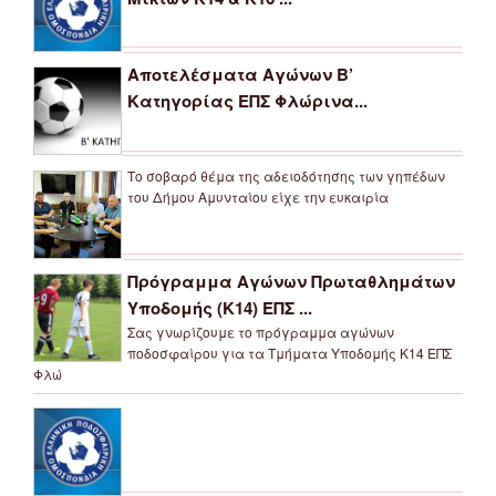
Αποτελέσματα Αγώνων Β’
Κατηγορίας ΕΠΣ Φλώρινα...
Το σοβαρό θέμα της αδειοδότησης των γηπέδων
του Δήμου Αμυνταίου είχε την ευκαιρία
Πρόγραμμα Αγώνων Πρωταθλημάτων
Υποδομής (Κ14) ΕΠΣ ...
Σας γνωρίζουμε το πρόγραμμα αγώνων
ποδοσφαίρου για τα Τμήματα Υποδομής Κ14 ΕΠΣ
Φλώ