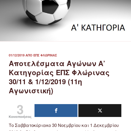
ΔΗΜΟΣΙΕΎΤΗΚΕ
01/12/2019
ΑΠΌ
ΕΠΣ ΦΛΏΡΙΝΑΣ
ΣΤΙΣ
Αποτελέσματα Αγώνων Α’
Κατηγορίας ΕΠΣ Φλώρινας
30/11 & 1/12/2019 (11η
Αγωνιστική)
3
Κοινοποιήσεις
Το Σαββατοκύριακο 30 Νοεμβρίου και 1 Δεκεμβρίου