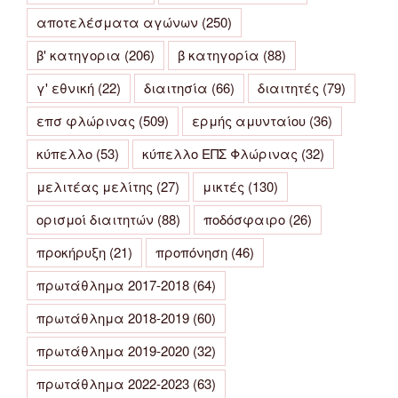
αποτελέσματα αγώνων
(250)
β' κατηγορια
(206)
β κατηγορία
(88)
γ' εθνική
(22)
διαιτησία
(66)
διαιτητές
(79)
επσ φλώρινας
(509)
ερμής αμυνταίου
(36)
κύπελλο
(53)
κύπελλο ΕΠΣ Φλώρινας
(32)
μελιτέας μελίτης
(27)
μικτές
(130)
ορισμοί διαιτητών
(88)
ποδόσφαιρο
(26)
προκήρυξη
(21)
προπόνηση
(46)
πρωτάθλημα 2017-2018
(64)
πρωτάθλημα 2018-2019
(60)
πρωτάθλημα 2019-2020
(32)
πρωτάθλημα 2022-2023
(63)