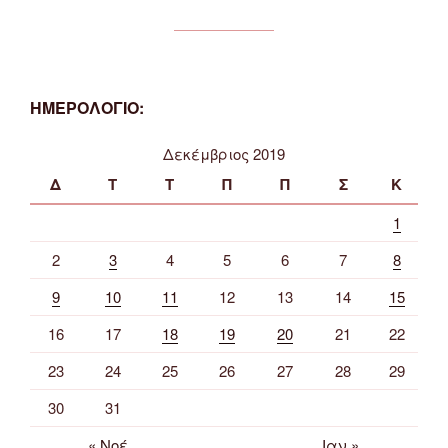
ΗΜΕΡΟΛΟΓΙΟ:
Δεκέμβριος 2019
Δ
Τ
Τ
Π
Π
Σ
Κ
1
2
3
4
5
6
7
8
9
10
11
12
13
14
15
16
17
18
19
20
21
22
23
24
25
26
27
28
29
30
31
« Νοέ
Ιαν »