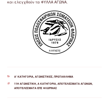
και ελεγχθούν τα ΦΥΛΛΑ ΑΓΩΝΑ.
ΚΑΤΗΓΟΡΊΕΣ
Α' ΚΑΤΗΓΟΡΊΑ
,
ΑΓΩΝΙΣΤΙΚΈΣ
,
ΠΡΩΤΆΘΛΗΜΑ
ΕΤΙΚΈΤΕΣ
11Η ΑΓΩΝΙΣΤΙΚΉ
,
Α ΚΑΤΗΓΟΡΊΑ
,
ΑΠΟΤΕΛΈΣΜΑΤΑ ΑΓΏΝΩΝ
,
ΑΠΟΤΕΛΈΣΜΑΤΑ ΕΠΣ ΦΛΏΡΙΝΑΣ