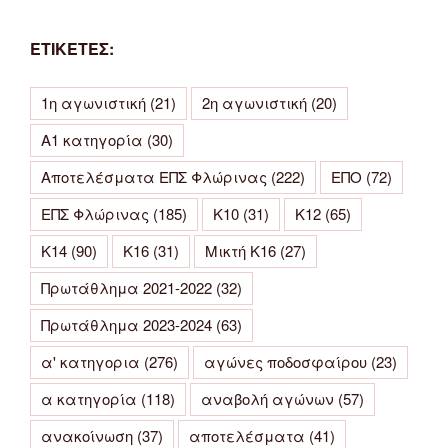
ΕΤΙΚΕΤΕΣ:
1η αγωνιστική
(21)
2η αγωνιστική
(20)
Α1 κατηγορία
(30)
Αποτελέσματα ΕΠΣ Φλώρινας
(222)
ΕΠΟ
(72)
ΕΠΣ Φλώρινας
(185)
Κ10
(31)
Κ12
(65)
Κ14
(90)
Κ16
(31)
Μικτή Κ16
(27)
Πρωτάθλημα 2021-2022
(32)
Πρωτάθλημα 2023-2024
(63)
α' κατηγορια
(276)
αγώνες ποδοσφαίρου
(23)
α κατηγορία
(118)
αναβολή αγώνων
(57)
ανακοίνωση
(37)
αποτελέσματα
(41)