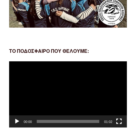
ΤΟ ΠΟΔΟΣΦΑΙΡΟ ΠΟΥ ΘΕΛΟΥΜΕ:
Πρόγραμμα
Αναπαραγωγής
Βίντεο
00:00
01:02