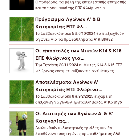
Ο πρόεδρος, τα μέλη της εκτελεστικής επιτροπής
και το προσωπικό της ΕΠΣ Φλώρινας σ
Πρόγραμμα Αγώνων Α’ & Β’
Κατηγορίας ΕΠΣ Φλ...
Το Σαββατοκύριακο 5 & 6/10/2024 θα διεξαχθούν
αγώνες για τα πρωταθλήματα Α’ & Β&#82
Οι αποστολές των Μικτών Κ14 & Κ16
ΕΠΣ Φλώρινας για...
Την Τετάρτη 20/11/2024 οι Μικτές Κ14 & Κ16 ΕΠΣ
Φλώρινας αντιμετωπίζουν τις αντίστοιχες
Αποτελέσματα Αγώνων Α’
Κατηγορίας ΕΠΣ Φλώρινα...
Το Σαββατοκύριακο 8 & 9/2/2025 είχαμε τη
διεξαγωγή αγώνων Πρωταθλήματος Α’ Κατηγο
Οι Διαιτητές των Αγώνων Α’ & Β’
Κατηγορίας...
Ακολουθούν οι διαιτητικές τριάδες που θα
διευθύνουν τους αγώνες πρωταθλήματος Α&#