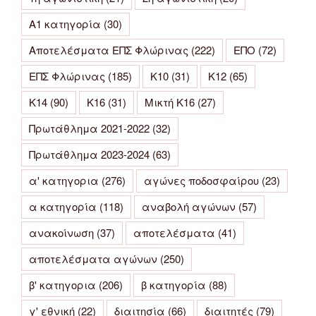
Α1 κατηγορία
(30)
Αποτελέσματα ΕΠΣ Φλώρινας
(222)
ΕΠΟ
(72)
ΕΠΣ Φλώρινας
(185)
Κ10
(31)
Κ12
(65)
Κ14
(90)
Κ16
(31)
Μικτή Κ16
(27)
Πρωτάθλημα 2021-2022
(32)
Πρωτάθλημα 2023-2024
(63)
α' κατηγορια
(276)
αγώνες ποδοσφαίρου
(23)
α κατηγορία
(118)
αναβολή αγώνων
(57)
ανακοίνωση
(37)
αποτελέσματα
(41)
αποτελέσματα αγώνων
(250)
β' κατηγορια
(206)
β κατηγορία
(88)
γ' εθνική
(22)
διαιτησία
(66)
διαιτητές
(79)