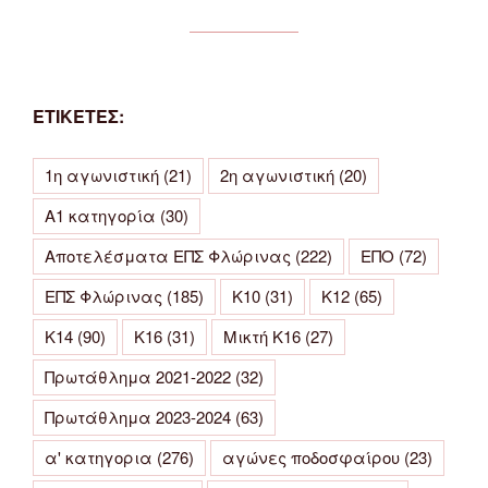
ΕΤΙΚΕΤΕΣ:
1η αγωνιστική
(21)
2η αγωνιστική
(20)
Α1 κατηγορία
(30)
Αποτελέσματα ΕΠΣ Φλώρινας
(222)
ΕΠΟ
(72)
ΕΠΣ Φλώρινας
(185)
Κ10
(31)
Κ12
(65)
Κ14
(90)
Κ16
(31)
Μικτή Κ16
(27)
Πρωτάθλημα 2021-2022
(32)
Πρωτάθλημα 2023-2024
(63)
α' κατηγορια
(276)
αγώνες ποδοσφαίρου
(23)