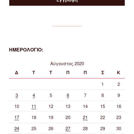
ΗΜΕΡΟΛΟΓΙΟ:
Αύγουστος 2020
Δ
Τ
Τ
Π
Π
Σ
Κ
1
2
3
4
5
6
7
8
9
10
11
12
13
14
15
16
17
18
19
20
21
22
23
24
25
26
27
28
29
30