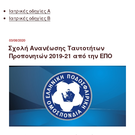
Ιατρικές οδηγίες Α
Ιατρικές οδηγίες Β
ΔΗΜΟΣΙΕΎΤΗΚΕ
03/08/2020
ΣΤΙΣ
Σχολή Ανανέωσης Ταυτοτήτων
Προπονητών 2019-21 από την ΕΠΟ