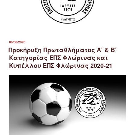
ΔΗΜΟΣΙΕΎΤΗΚΕ
06/08/2020
ΣΤΙΣ
Προκήρυξη Πρωταθλήματος Α’ & Β’
Κατηγορίας ΕΠΣ Φλώρινας και
Κυπέλλου ΕΠΣ Φλώρινας 2020-21