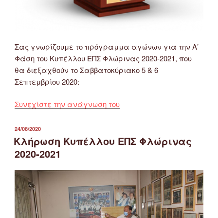
Σας γνωρίζουμε το πρόγραμμα αγώνων για την Α’
Φάση του Κυπέλλου ΕΠΣ Φλώρινας 2020-2021, που
θα διεξαχθούν το Σαββατοκύριακο 5 & 6
Σεπτεμβρίου 2020:
“Πρόγραμμα
Συνεχίστε την ανάγνωση του
Αγώνων
Α’
ΔΗΜΟΣΙΕΎΤΗΚΕ
24/08/2020
ΣΤΙΣ
Φάσης
Κλήρωση Κυπέλλου ΕΠΣ Φλώρινας
Κυπέλλου
2020-2021
ΕΠΣ
Φλώρινας
2020-
2021
(5