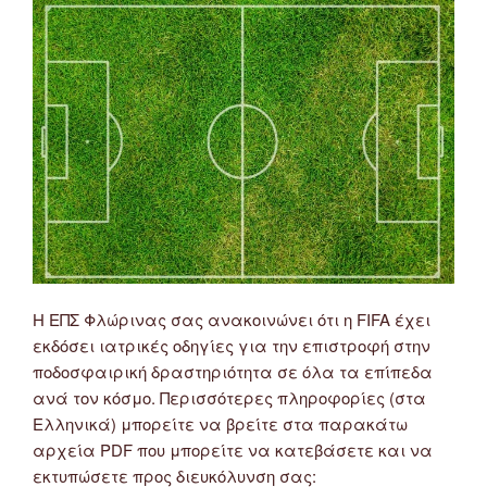
Φλώρινας
και
Κυπέλλου
ΕΠΣ
Φλώρινας
2020-
21”
Η ΕΠΣ Φλώρινας σας ανακοινώνει ότι η FIFA έχει
εκδόσει ιατρικές οδηγίες για την επιστροφή στην
ποδοσφαιρική δραστηριότητα σε όλα τα επίπεδα
ανά τον κόσμο. Περισσότερες πληροφορίες (στα
Ελληνικά) μπορείτε να βρείτε στα παρακάτω
αρχεία PDF που μπορείτε να κατεβάσετε και να
εκτυπώσετε προς διευκόλυνση σας: