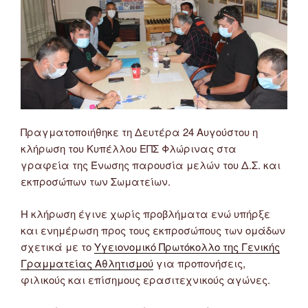
&
6/9/2020)”
Πραγματοποιήθηκε τη Δευτέρα 24 Αυγούστου η
κλήρωση του Κυπέλλου ΕΠΣ Φλώρινας στα
γραφεία της Ένωσης παρουσία μελών του Δ.Σ. και
εκπροσώπων των Σωματείων.
Η κλήρωση έγινε χωρίς προβλήματα ενώ υπήρξε
και ενημέρωση προς τους εκπροσώπους των ομάδων
σχετικά με το
Υγειονομικό Πρωτόκολλο της Γενικής
Γραμματείας Αθλητισμού
για προπονήσεις,
φιλικούς και επίσημους ερασιτεχνικούς αγώνες.