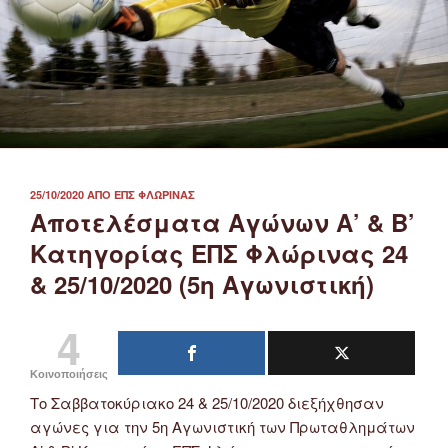
ΔΗΜΟΣΙΕΎΤΗΚΕ
25/10/2020
ΑΠΌ
ΕΠΣ ΦΛΏΡΙΝΑΣ
ΣΤΙΣ
Αποτελέσματα Αγώνων Α’ & Β’
Κατηγορίας ΕΠΣ Φλώρινας 24
& 25/10/2020 (5η Αγωνιστική)
4
Κοινοποιήσεις
Το Σαββατοκύριακο 24 & 25/10/2020 διεξήχθησαν
αγώνες για την 5η Αγωνιστική των Πρωταθλημάτων