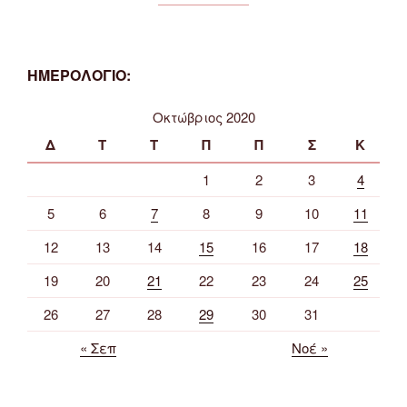
ΗΜΕΡΟΛΟΓΙΟ:
Οκτώβριος 2020
Δ
Τ
Τ
Π
Π
Σ
Κ
1
2
3
4
5
6
7
8
9
10
11
12
13
14
15
16
17
18
19
20
21
22
23
24
25
26
27
28
29
30
31
« Σεπ
Νοέ »