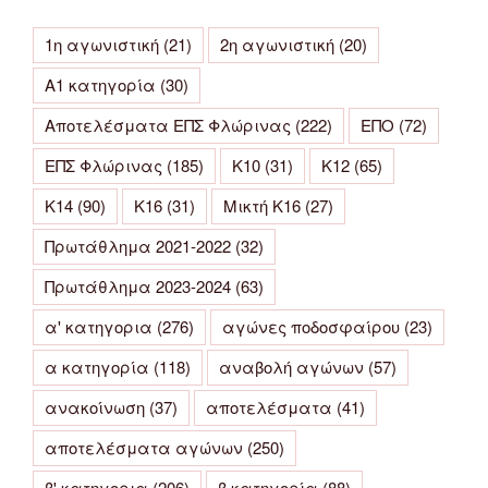
1η αγωνιστική
(21)
2η αγωνιστική
(20)
Α1 κατηγορία
(30)
Αποτελέσματα ΕΠΣ Φλώρινας
(222)
ΕΠΟ
(72)
ΕΠΣ Φλώρινας
(185)
Κ10
(31)
Κ12
(65)
Κ14
(90)
Κ16
(31)
Μικτή Κ16
(27)
Πρωτάθλημα 2021-2022
(32)
Πρωτάθλημα 2023-2024
(63)
α' κατηγορια
(276)
αγώνες ποδοσφαίρου
(23)
α κατηγορία
(118)
αναβολή αγώνων
(57)
ανακοίνωση
(37)
αποτελέσματα
(41)
αποτελέσματα αγώνων
(250)
β' κατηγορια
(206)
β κατηγορία
(88)