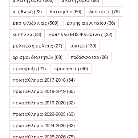
γ' εθνική
(22)
διαιτησία
(66)
διαιτητές
(79)
επσ φλώρινας
(509)
ερμής αμυνταίου
(36)
κύπελλο
(53)
κύπελλο ΕΠΣ Φλώρινας
(32)
μελιτέας μελίτης
(27)
μικτές
(130)
ορισμοί διαιτητών
(88)
ποδόσφαιρο
(26)
προκήρυξη
(21)
προπόνηση
(46)
πρωτάθλημα 2017-2018
(64)
πρωτάθλημα 2018-2019
(60)
πρωτάθλημα 2019-2020
(32)
πρωτάθλημα 2022-2023
(63)
πρωτάθλημα 2024-2025
(62)
πρωτάθλημα 2025-2026
(75)