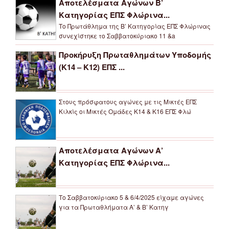
Αποτελέσματα Αγώνων Β’
Κατηγορίας ΕΠΣ Φλώρινα...
Το Πρωτάθλημα της Β’ Κατηγορίας ΕΠΣ Φλώρινας
συνεχίστηκε το Σαββατοκύριακο 11 &a
Προκήρυξη Πρωταθλημάτων Υποδομής
(Κ14 – Κ12) ΕΠΣ ...
Στους πρόσφατους αγώνες με τις Μικτές ΕΠΣ
Κιλκίς οι Μικτές Ομάδες Κ14 & Κ16 ΕΠΣ Φλώ
Αποτελέσματα Αγώνων Α’
Κατηγορίας ΕΠΣ Φλώρινα...
Το Σαββατοκύριακο 5 & 6/4/2025 είχαμε αγώνες
για τα Πρωταθλήματα Α’ & Β’ Κατηγ