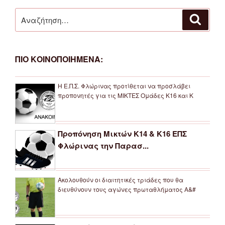
Αναζήτηση
Αναζή
για:
ΠΙΟ ΚΟΙΝΟΠΟΙΗΜΕΝΑ:
Η Ε.Π.Σ. Φλώρινας προτίθεται να προσλάβει
προπονητές για τις ΜΙΚΤΕΣ Ομάδες Κ16 και Κ
Προπόνηση Μικτών Κ14 & Κ16 ΕΠΣ
Φλώρινας την Παρασ...
Ακολουθούν οι διαιτητικές τριάδες που θα
διευθύνουν τους αγώνες πρωταθλήματος Α&#