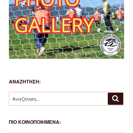
ΑΝΑΖΗΤΗΣΗ:
Αναζήτηση
Αναζή
για:
ΠΙΟ ΚΟΙΝΟΠΟΙΗΜΕΝΑ: