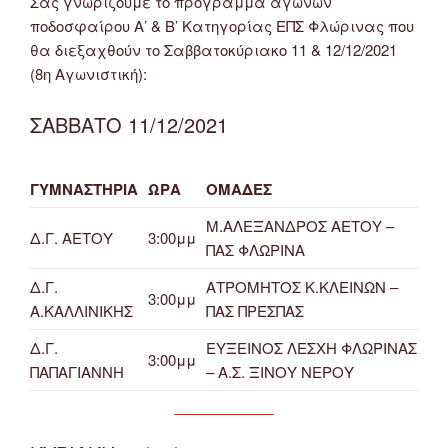
Σας γνωρίζουμε το πρόγραμμα αγώνων
ποδοσφαίρου Α’ & Β’ Κατηγορίας ΕΠΣ Φλώρινας που
θα διεξαχθούν το Σαββατοκύριακο 11 & 12/12/2021
(8η Αγωνιστική):
ΣΑΒΒΑΤΟ 11/12/2021
ΓΥΜΝΑΣΤΗΡΙΑ
ΩΡΑ
ΟΜΑΔΕΣ
Μ.ΑΛΕΞΑΝΔΡΟΣ ΑΕΤΟΥ –
Δ.Γ. ΑΕΤΟΥ
3:00μμ
ΠΑΣ ΦΛΩΡΙΝΑ
Δ.Γ.
ΑΤΡΟΜΗΤΟΣ Κ.ΚΛΕΙΝΩΝ –
3:00μμ
Α.ΚΑΛΛΙΝΙΚΗΣ
ΠΑΣ ΠΡΕΣΠΑΣ
Δ.Γ.
ΕΥΞΕΙΝΟΣ ΛΕΣΧΗ ΦΛΩΡΙΝΑΣ
3:00μμ
ΠΑΠΑΓΙΑΝΝΗ
– Α.Σ. ΞΙΝΟΥ ΝΕΡΟΥ