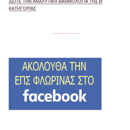
ΔΕΙΤΕ ΤΗΝ ΑΝΑΛΥΤΙΚΗ ΒΑΘΜΟΛΟΓΙΑ ΤΗΣ Β'
ΚΑΤΗΓΟΡΙΑΣ