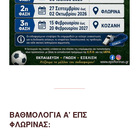
ΒΑΘΜΟΛΟΓΙΑ Α' ΕΠΣ
ΦΛΩΡΙΝΑΣ: