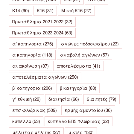
Κ14
(90)
Κ16
(31)
Μικτή Κ16
(27)
Πρωτάθλημα 2021-2022
(32)
Πρωτάθλημα 2023-2024
(63)
α' κατηγορια
(276)
αγώνες ποδοσφαίρου
(23)
α κατηγορία
(118)
αναβολή αγώνων
(57)
ανακοίνωση
(37)
αποτελέσματα
(41)
αποτελέσματα αγώνων
(250)
β' κατηγορια
(206)
β κατηγορία
(88)
γ' εθνική
(22)
διαιτησία
(66)
διαιτητές
(79)
επσ φλώρινας
(509)
ερμής αμυνταίου
(36)
κύπελλο
(53)
κύπελλο ΕΠΣ Φλώρινας
(32)
μελιτέας μελίτης
(27)
μικτές
(130)