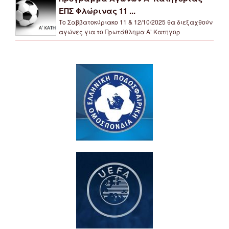
ΕΠΣ Φλώρινας 11 ...
Το Σαββατοκύριακο 11 & 12/10/2025 θα διεξαχθούν
αγώνες για το Πρωτάθλημα Α’ Κατηγορ