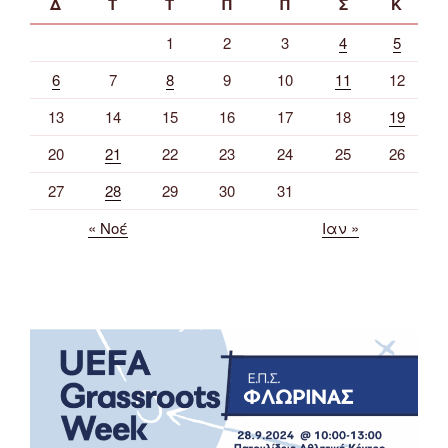
Δ
Τ
Τ
Π
Π
Σ
Κ
1
2
3
4
5
6
7
8
9
10
11
12
13
14
15
16
17
18
19
20
21
22
23
24
25
26
27
28
29
30
31
« Νοέ
Ιαν »