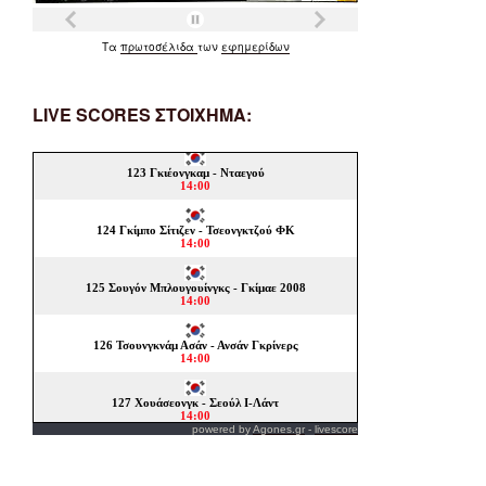
Τα
πρωτοσέλιδα
των
εφημερίδων
LIVE SCORES ΣΤΟΙΧΗΜΑ:
powered by
Agones.gr
-
livescore