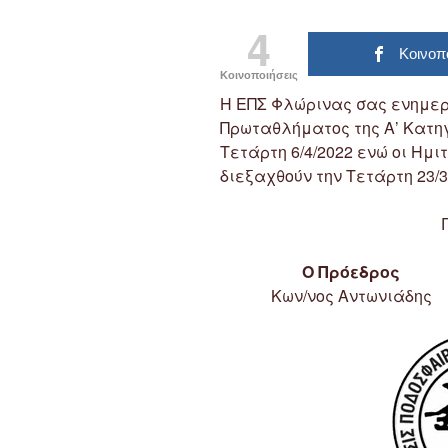
4
Κοινοπ
Κοινοποιήσεις
Η ΕΠΣ Φλώρινας σας ενημερώ
Πρωταθλήματος της Α’ Κατη
Τετάρτη 6/4/2022 ενώ οι Ημ
διεξαχθούν την Τετάρτη 23/3
Ο Πρόεδρος
Κων/νος Αντωνιάδης