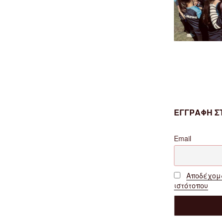
ΕΓΓΡΑΦΗ ΣΤ
Email
Αποδέχομα
ιστότοπου