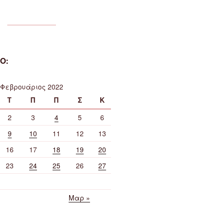
Ο:
Φεβρουάριος 2022
Τ
Π
Π
Σ
Κ
2
3
4
5
6
9
10
11
12
13
16
17
18
19
20
23
24
25
26
27
Μαρ »