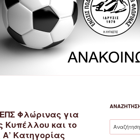
ΑΝΑΖΉΤΗΣΗ
 ΕΠΣ Φλώρινας για
ς Κυπέλλου και το
Αναζήτηση
για:
 Α’ Κατηγορίας