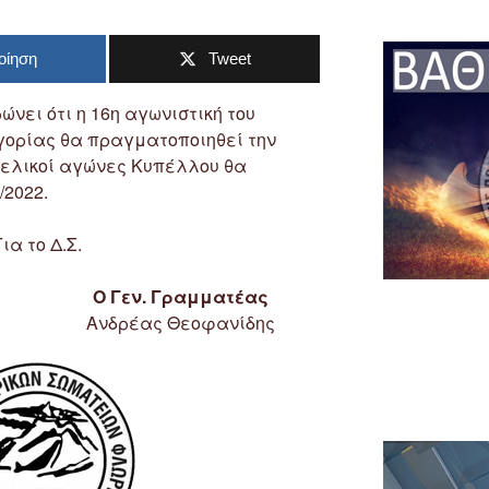
οίηση
Tweet
νει ότι η 16η αγωνιστική του
γορίας θα πραγματοποιηθεί την
ιτελικοί αγώνες Κυπέλλου θα
/2022.
Για το Δ.Σ.
Ο Γεν. Γραμματέας
Ανδρέας Θεοφανίδης