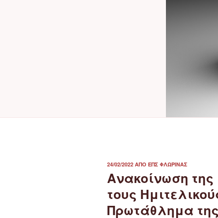
ΔΗΜΟΣΙΕΎΤΗΚΕ
24/02/2022
ΑΠΌ
ΕΠΣ ΦΛΏΡΙΝΑΣ
ΣΤΙΣ
Ανακοίνωση της
τους Ημιτελικού
Πρωτάθλημα της