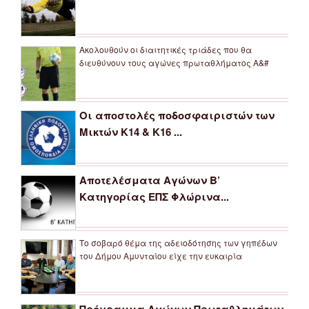
Ακολουθούν οι διαιτητικές τριάδες που θα
διευθύνουν τους αγώνες πρωταθλήματος Α&#
Οι αποστολές ποδοσφαιριστών των
Μικτών Κ14 & Κ16 ...
Αποτελέσματα Αγώνων Β’
Κατηγορίας ΕΠΣ Φλώρινα...
Το σοβαρό θέμα της αδειοδότησης των γηπέδων
του Δήμου Αμυνταίου είχε την ευκαιρία
Πρόγραμμα Αγώνων Πρωταθλημάτων