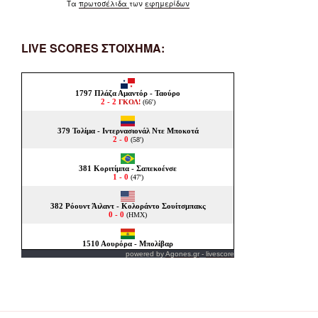
Τα
πρωτοσέλιδα
των
εφημερίδων
LIVE SCORES ΣΤΟΙΧΗΜΑ:
powered by
Agones.gr
-
livescore