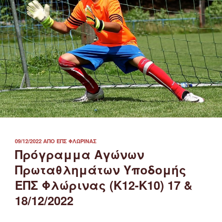
ΔΗΜΟΣΙΕΎΤΗΚΕ
09/12/2022
ΑΠΌ
ΕΠΣ ΦΛΏΡΙΝΑΣ
ΣΤΙΣ
Πρόγραμμα Αγώνων
Πρωταθλημάτων Υποδομής
ΕΠΣ Φλώρινας (Κ12-Κ10) 17 &
18/12/2022