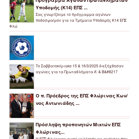
Υποδομής (Κ14) ΕΠΣ ...
Σας γνωρίζουμε το πρόγραμμα αγώνων
ποδοσφαίρου για τα Τμήματα Υποδομής Κ14 ΕΠΣ
Φλώ
Το Σαββατοκύριακο 15 & 16/3/2025 διεξήχθησαν
αγώνες για τα Πρωταθλήματα Α’ & Β&#8217
Ο π. Πρόεδρος της ΕΠΣ Φλώρινας Κων/
νος Αντωνιάδης ...
Πρόσληψη προπονητών Μικτών ΕΠΣ
Φλώρινας...
Η ΕΠΣ Φλώρινας αφού μελέτησε τις ανάγκες που