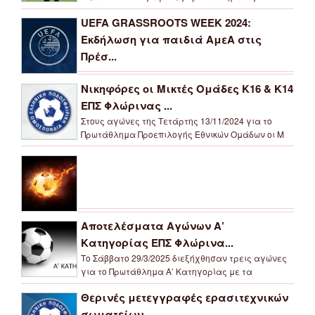
UEFA GRASSROOTS WEEK 2024:
Εκδήλωση για παιδιά ΑμεΑ στις
Πρέσ...
Νικηφόρες οι Μικτές Ομάδες Κ16 & Κ14
ΕΠΣ Φλώρινας ...
Στους αγώνες της Τετάρτης 13/11/2024 για το
Πρωτάθλημα Προεπιλογής Εθνικών Ομάδων οι Μ
Αποτελέσματα Αγώνων Α’
Κατηγορίας ΕΠΣ Φλώρινα...
Το Σάββατο 29/3/2025 διεξήχθησαν τρεις αγώνες
για το Πρωτάθλημα Α’ Κατηγορίας με τα
Θερινές μετεγγραφές ερασιτεχνικών
σωματείων...