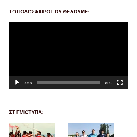
ΤΟ ΠΟΔΟΣΦΑΙΡΟ ΠΟΥ ΘΕΛΟΥΜΕ:
Πρόγραμμα
Αναπαραγωγής
Βίντεο
00:00
01:02
ΣΤΙΓΜΙΟΤΥΠΑ: