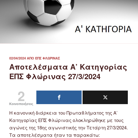
ΔΗΜΟΣΙΕΎΤΗΚΕ
02/04/2024
ΑΠΌ
ΕΠΣ ΦΛΏΡΙΝΑΣ
ΣΤΙΣ
Αποτελέσματα Α’ Κατηγορίας
ΕΠΣ Φλώρινας 27/3/2024
2
Κοινοποιήσεις
Η κανονική διάρκεια του Πρωταθλήματος της Α’
Κατηγορίας ΕΠΣ Φλώρινας ολοκληρώθηκε με τους
αγώνες της 18ης αγωνιστικής την Τετάρτη 27/3/2024.
Τα αποτελέσματα ήταν τα παρακάτω: