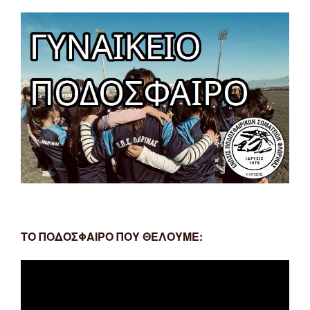
ΤΟ ΠΟΔΟΣΦΑΙΡΟ ΠΟΥ ΘΕΛΟΥΜΕ:
Πρόγραμμα
Αναπαραγωγής
Βίντεο