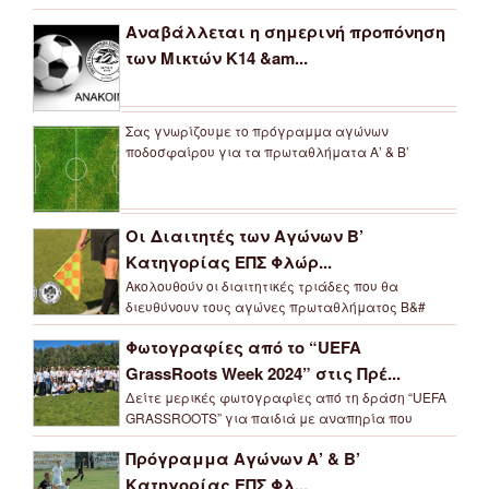
Αναβάλλεται η σημερινή προπόνηση
των Μικτών Κ14 &am...
Σας γνωρίζουμε το πρόγραμμα αγώνων
ποδοσφαίρου για τα πρωταθλήματα Α’ & Β’
Οι Διαιτητές των Αγώνων Β’
Κατηγορίας ΕΠΣ Φλώρ...
Ακολουθούν οι διαιτητικές τριάδες που θα
διευθύνουν τους αγώνες πρωταθλήματος Β&#
Φωτογραφίες από το “UEFA
GrassRoots Week 2024” στις Πρέ...
Δείτε μερικές φωτογραφίες από τη δράση “UEFA
GRASSROOTS” για παιδιά με αναπηρία που
Πρόγραμμα Αγώνων Α’ & Β’
Κατηγορίας ΕΠΣ Φλ...