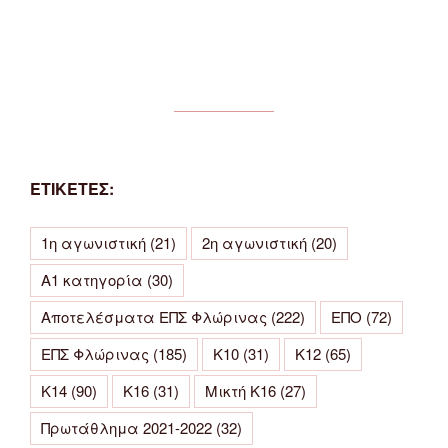
ΕΤΙΚΕΤΕΣ:
1η αγωνιστική
(21)
2η αγωνιστική
(20)
Α1 κατηγορία
(30)
Αποτελέσματα ΕΠΣ Φλώρινας
(222)
ΕΠΟ
(72)
ΕΠΣ Φλώρινας
(185)
Κ10
(31)
Κ12
(65)
Κ14
(90)
Κ16
(31)
Μικτή Κ16
(27)
Πρωτάθλημα 2021-2022
(32)