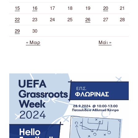
15
16
17
18
19
20
21
22
23
24
25
26
27
28
29
30
« Μαρ
Μάι »