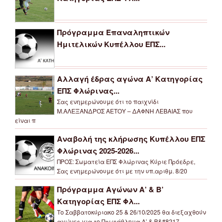
Πρόγραμμα Επαναληπτικών
Ημιτελικών Κυπέλλου ΕΠΣ...
Αλλαγή έδρας αγώνα Α’ Κατηγορίας
ΕΠΣ Φλώρινας...
Σας ενημερώνουμε ότι το παιχνίδι
Μ.ΑΛΕΞΑΝΔΡΟΣ ΑΕΤΟΥ – ΔΑΦΝΗ ΛΕΒΑΙΑΣ που
είναι π
Αναβολή της κλήρωσης Κυπέλλου ΕΠΣ
Φλώρινας 2025-2026...
ΠΡΟΣ: Σωματεία ΕΠΣ Φλώρινας Κύριε Πρόεδρε,
Σας ενημερώνουμε ότι με την υπ.αριθμ. 8/20
Πρόγραμμα Αγώνων Α’ & Β’
Κατηγορίας ΕΠΣ Φλ...
Το Σαββατοκύριακο 25 & 26/10/2025 θα διεξαχθούν
αγώνες για το Πρωτάθλημα Α’ & Β&#8217