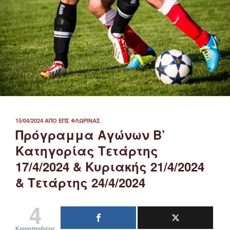
ΔΗΜΟΣΙΕΎΤΗΚΕ
15/04/2024
ΑΠΌ
ΕΠΣ ΦΛΏΡΙΝΑΣ
ΣΤΙΣ
Πρόγραμμα Αγώνων Β’
Κατηγορίας Τετάρτης
17/4/2024 & Κυριακής 21/4/2024
& Τετάρτης 24/4/2024
4
Κοινοποιήσεις