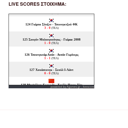
LIVE SCORES ΣΤΟΙΧΗΜΑ:
powered by
Agones.gr
-
livescore