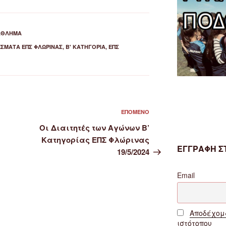
ΆΘΛΗΜΑ
ΣΜΑΤΑ ΕΠΣ ΦΛΏΡΙΝΑΣ
,
Β' ΚΑΤΗΓΟΡΙΑ
,
ΕΠΣ
Επόμενο
ΕΠΌΜΕΝΟ
άρθρο
Οι Διαιτητές των Αγώνων Β’
Κατηγορίας ΕΠΣ Φλώρινας
ΕΓΓΡΑΦΗ ΣΤ
19/5/2024
Email
Αποδέχομα
ιστότοπου