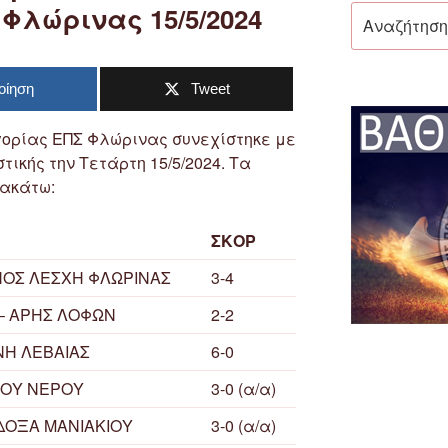
Φλώρινας 15/5/2024
Αναζήτηση
για:
οίηση
Tweet
γορίας ΕΠΣ Φλώρινας συνεχίστηκε με
τικής την Τετάρτη 15/5/2024. Τα
ακάτω:
ΣΚΟΡ
ΝΟΣ ΛΕΣΧΗ ΦΛΩΡΙΝΑΣ
3-4
– ΑΡΗΣ ΛΟΦΩΝ
2-2
ΝΗ ΛΕΒΑΙΑΣ
6-0
ΙΝΟΥ ΝΕΡΟΥ
3-0 (α/α)
ΔΟΞΑ ΜΑΝΙΑΚΙΟΥ
3-0 (α/α)