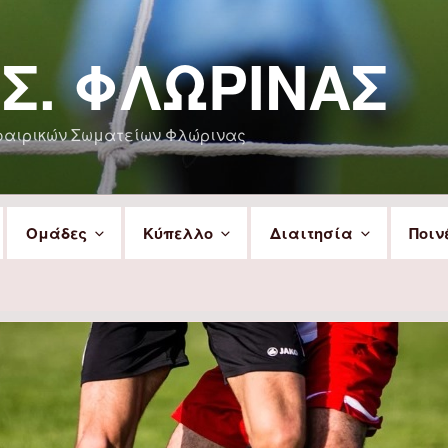
.Σ. ΦΛΏΡΙΝΑΣ
φαιρικών Σωματείων Φλώρινας
Ομάδες
Κύπελλο
Διαιτησία
Ποιν