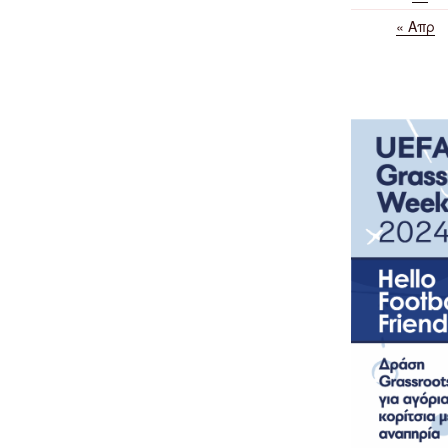
« Απρ