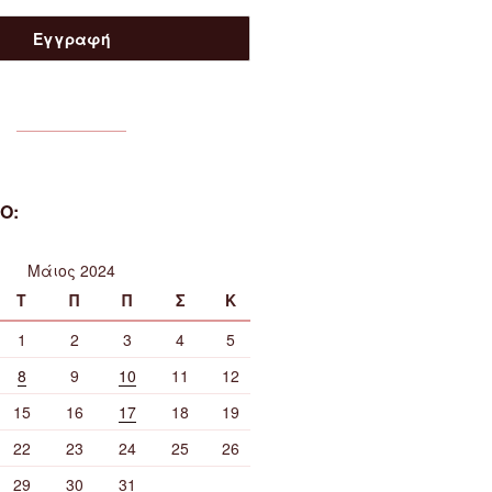
Ο:
Μάιος 2024
Τ
Π
Π
Σ
Κ
1
2
3
4
5
8
9
10
11
12
15
16
17
18
19
22
23
24
25
26
29
30
31