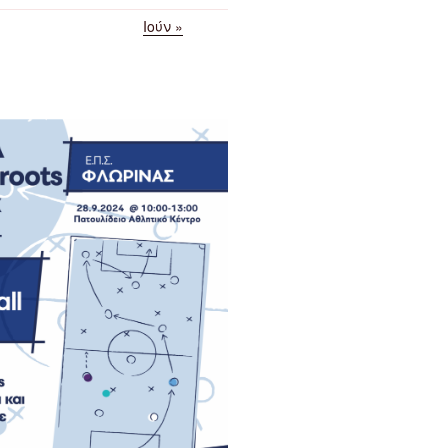
Ιούν »