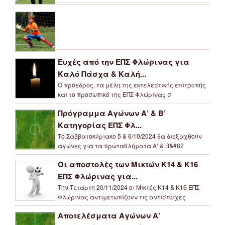
Ευχές από την ΕΠΣ Φλώρινας για
Καλό Πάσχα & Καλή...
Ο πρόεδρος, τα μέλη της εκτελεστικής επιτροπής
και το προσωπικό της ΕΠΣ Φλώρινας σ
Πρόγραμμα Αγώνων Α’ & Β’
Κατηγορίας ΕΠΣ Φλ...
Το Σαββατοκύριακο 5 & 6/10/2024 θα διεξαχθούν
αγώνες για τα πρωταθλήματα Α’ & Β&#82
Οι αποστολές των Μικτών Κ14 & Κ16
ΕΠΣ Φλώρινας για...
Την Τετάρτη 20/11/2024 οι Μικτές Κ14 & Κ16 ΕΠΣ
Φλώρινας αντιμετωπίζουν τις αντίστοιχες
Αποτελέσματα Αγώνων Α’