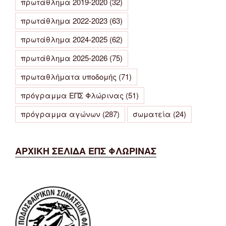
πρωτάθλημα 2019-2020
(32)
πρωτάθλημα 2022-2023
(63)
πρωτάθλημα 2024-2025
(62)
πρωτάθλημα 2025-2026
(75)
πρωταθλήματα υποδομής
(71)
πρόγραμμα ΕΠΣ Φλώρινας
(51)
πρόγραμμα αγώνων
(287)
σωματεία
(24)
ΑΡΧΙΚΗ ΣΕΛΙΔΑ ΕΠΣ ΦΛΩΡΙΝΑΣ