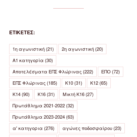
ΕΤΙΚΕΤΕΣ:
1η αγωνιστική
(21)
2η αγωνιστική
(20)
Α1 κατηγορία
(30)
Αποτελέσματα ΕΠΣ Φλώρινας
(222)
ΕΠΟ
(72)
ΕΠΣ Φλώρινας
(185)
Κ10
(31)
Κ12
(65)
Κ14
(90)
Κ16
(31)
Μικτή Κ16
(27)
Πρωτάθλημα 2021-2022
(32)
Πρωτάθλημα 2023-2024
(63)
α' κατηγορια
(276)
αγώνες ποδοσφαίρου
(23)