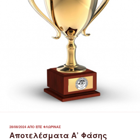
ΔΗΜΟΣΙΕΎΤΗΚΕ
28/08/2024
ΑΠΌ
ΕΠΣ ΦΛΏΡΙΝΑΣ
ΣΤΙΣ
Αποτελέσματα Α’ Φάσης