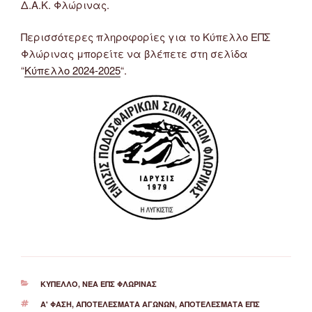
Δ.Α.Κ. Φλώρινας.
Περισσότερες πληροφορίες για το Κύπελλο ΕΠΣ
Φλώρινας μπορείτε να βλέπετε στη σελίδα
“
Κύπελλο 2024-2025
“.
ΚΑΤΗΓΟΡΊΕΣ
ΚΎΠΕΛΛΟ
,
ΝΈΑ ΕΠΣ ΦΛΏΡΙΝΑΣ
ΕΤΙΚΈΤΕΣ
Α' ΦΆΣΗ
,
ΑΠΟΤΕΛΈΣΜΑΤΑ ΑΓΏΝΩΝ
,
ΑΠΟΤΕΛΈΣΜΑΤΑ ΕΠΣ