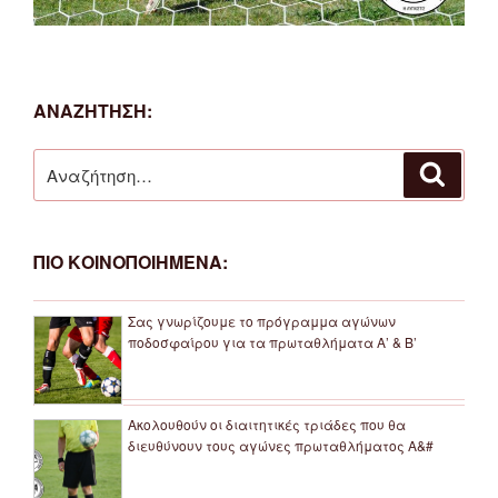
ΑΝΑΖΗΤΗΣΗ:
Αναζήτηση
Αναζή
για:
ΠΙΟ ΚΟΙΝΟΠΟΙΗΜΕΝΑ:
Σας γνωρίζουμε το πρόγραμμα αγώνων
ποδοσφαίρου για τα πρωταθλήματα Α’ & Β’
Ακολουθούν οι διαιτητικές τριάδες που θα
διευθύνουν τους αγώνες πρωταθλήματος Α&#