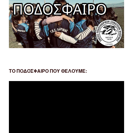
ΤΟ ΠΟΔΟΣΦΑΙΡΟ ΠΟΥ ΘΕΛΟΥΜΕ:
Πρόγραμμα
Αναπαραγωγής
Βίντεο