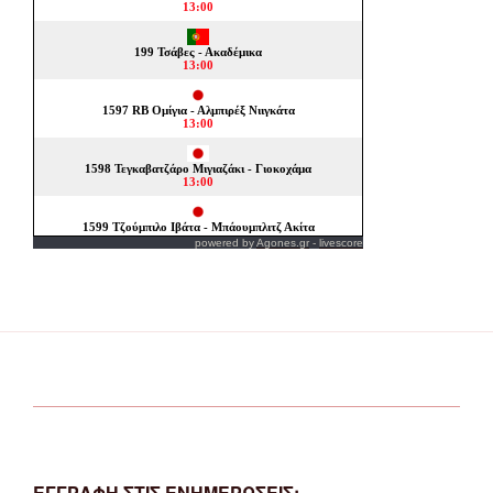
powered by
Agones.gr
-
livescore
ΕΓΓΡΑΦΗ ΣΤΙΣ ΕΝΗΜΕΡΩΣΕΙΣ: