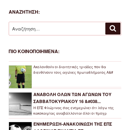
ΑΝΑΖΗΤΗΣΗ:
Αναζήτηση
Αναζή
για:
ΠΙΟ ΚΟΙΝΟΠΟΙΗΜΕΝΑ:
Ακολουθούν οι διαιτητικές τριάδες που θα
διευθύνουν τους αγώνες πρωταθλήματος Α&#
ΑΝΑΒΟΛΗ ΟΛΩΝ ΤΩΝ ΑΓΩΝΩΝ ΤΟΥ
ΣΑΒΒΑΤΟΚΥΡΙΑΚΟΥ 16 &#038...
Η ΕΠΣ Φλώρινας σας ενημερώνει ότι λόγω της
κακοκαιρίας αναβάλλονται όλοι οι προγρ
ΕΝΗΜΕΡΩΣΗ-ΑΝΑΚΟΙΝΩΣΗ ΤΗΣ ΕΠΣ