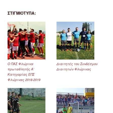
ΣΤΙΓΜΙΟΤΥΠΑ:
Ο ΠΑΣ Φλώρινα
Διαιτητές του Συνδέσμου
πρωταθλητής Α’
Διαιτητών Φλώρινας
Κατηγορίας ΕΠΣ
Φλώρινας 2018-2019