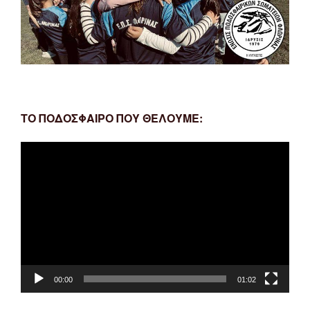
ΤΟ ΠΟΔΟΣΦΑΙΡΟ ΠΟΥ ΘΕΛΟΥΜΕ:
Πρόγραμμα
Αναπαραγωγής
Βίντεο
00:00
01:02