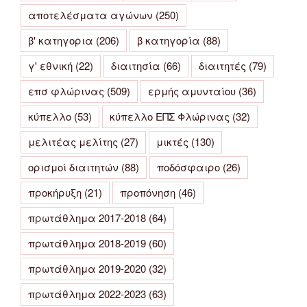
αποτελέσματα αγώνων
(250)
β' κατηγορια
(206)
β κατηγορία
(88)
γ' εθνική
(22)
διαιτησία
(66)
διαιτητές
(79)
επσ φλώρινας
(509)
ερμής αμυνταίου
(36)
κύπελλο
(53)
κύπελλο ΕΠΣ Φλώρινας
(32)
μελιτέας μελίτης
(27)
μικτές
(130)
ορισμοί διαιτητών
(88)
ποδόσφαιρο
(26)
προκήρυξη
(21)
προπόνηση
(46)
πρωτάθλημα 2017-2018
(64)
πρωτάθλημα 2018-2019
(60)
πρωτάθλημα 2019-2020
(32)
πρωτάθλημα 2022-2023
(63)