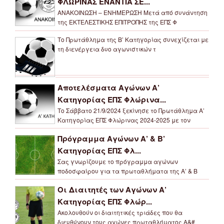
ΦΛΩΡΙΝΑΣ ΕΝΑΝΤΙΑ ΣΕ...
ΑΝΑΚΟΙΝΩΣΗ – ΕΝΗΜΕΡΩΣΗ Μετά από συνάντηση
της ΕΚΤΕΛΕΣΤΙΚΗΣ ΕΠΙΤΡΟΠΗΣ της ΕΠΣ Φ
Το Πρωτάθλημα της Β’ Κατηγορίας συνεχίζεται με
τη διενέργεια δυο αγωνιστικών τ
Αποτελέσματα Αγώνων Α’
Κατηγορίας ΕΠΣ Φλώρινα...
Το Σάββατο 21/9/2024 ξεκίνησε το Πρωτάθλημα Α’
Κατηγορίας ΕΠΣ Φλώρινας 2024-2025 με τον
Πρόγραμμα Αγώνων Α’ & Β’
Κατηγορίας ΕΠΣ Φλ...
Σας γνωρίζουμε το πρόγραμμα αγώνων
ποδοσφαίρου για τα πρωταθλήματα της Α’ & Β
Οι Διαιτητές των Αγώνων Α’
Κατηγορίας ΕΠΣ Φλώρ...
Ακολουθούν οι διαιτητικές τριάδες που θα
διευθύνουν τους αγώνες πρωταθλήματος Α&#