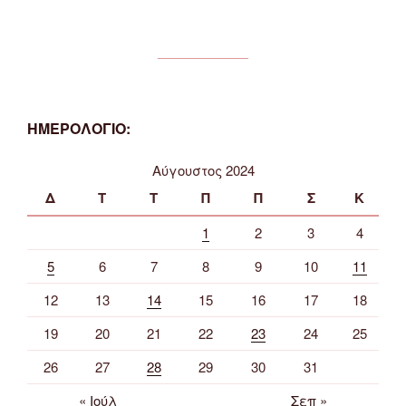
ΗΜΕΡΟΛΟΓΙΟ:
Αύγουστος 2024
Δ
Τ
Τ
Π
Π
Σ
Κ
1
2
3
4
5
6
7
8
9
10
11
12
13
14
15
16
17
18
19
20
21
22
23
24
25
26
27
28
29
30
31
« Ιούλ
Σεπ »