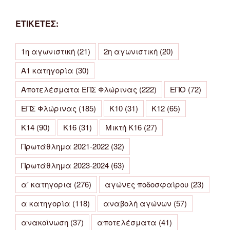
ΕΤΙΚΕΤΕΣ:
1η αγωνιστική
(21)
2η αγωνιστική
(20)
Α1 κατηγορία
(30)
Αποτελέσματα ΕΠΣ Φλώρινας
(222)
ΕΠΟ
(72)
ΕΠΣ Φλώρινας
(185)
Κ10
(31)
Κ12
(65)
Κ14
(90)
Κ16
(31)
Μικτή Κ16
(27)
Πρωτάθλημα 2021-2022
(32)
Πρωτάθλημα 2023-2024
(63)
α' κατηγορια
(276)
αγώνες ποδοσφαίρου
(23)
α κατηγορία
(118)
αναβολή αγώνων
(57)
ανακοίνωση
(37)
αποτελέσματα
(41)