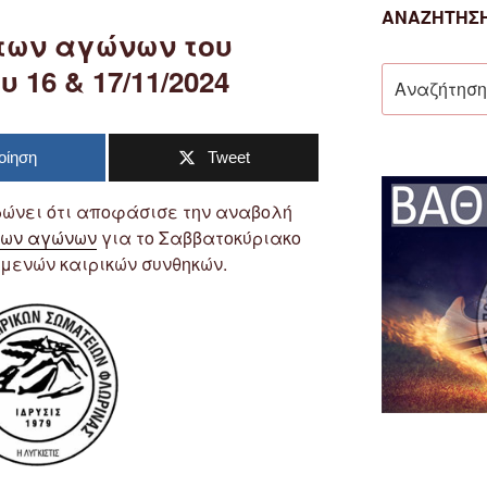
ΑΝΑΖΉΤΗΣΗ
των αγώνων του
16 & 17/11/2024
Αναζήτηση
για:
οίηση
Tweet
ώνει ότι αποφάσισε την αναβολή
νων αγώνων
για το Σαββατοκύριακο
σμενών καιρικών συνθηκών.