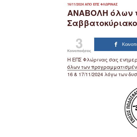
ΔΗΜΟΣΙΕΎΤΗΚΕ
16/11/2024
ΑΠΌ
ΕΠΣ ΦΛΏΡΙΝΑΣ
ΣΤΙΣ
ΑΝΑΒΟΛΗ όλων 
Σαββατοκύριακου 
3
Κοινοπ
Κοινοποιήσεις
Η ΕΠΣ Φλώρινας σας ενημερ
όλων των προγραμματισμέ
16 & 17/11/2024 λόγω των δυ