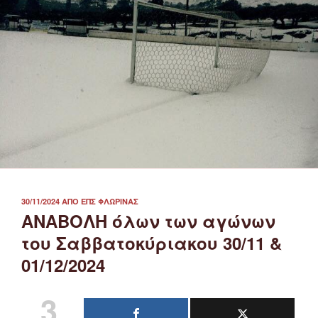
ΔΗΜΟΣΙΕΎΤΗΚΕ
30/11/2024
ΑΠΌ
ΕΠΣ ΦΛΏΡΙΝΑΣ
ΣΤΙΣ
ΑΝΑΒΟΛΗ όλων των αγώνων
του Σαββατοκύριακου 30/11 &
01/12/2024
3