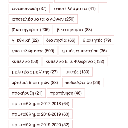
ανακοίνωση
(37)
αποτελέσματα
(41)
αποτελέσματα αγώνων
(250)
β' κατηγορια
(206)
β κατηγορία
(88)
γ' εθνική
(22)
διαιτησία
(66)
διαιτητές
(79)
επσ φλώρινας
(509)
ερμής αμυνταίου
(36)
κύπελλο
(53)
κύπελλο ΕΠΣ Φλώρινας
(32)
μελιτέας μελίτης
(27)
μικτές
(130)
ορισμοί διαιτητών
(88)
ποδόσφαιρο
(26)
προκήρυξη
(21)
προπόνηση
(46)
πρωτάθλημα 2017-2018
(64)
πρωτάθλημα 2018-2019
(60)
πρωτάθλημα 2019-2020
(32)