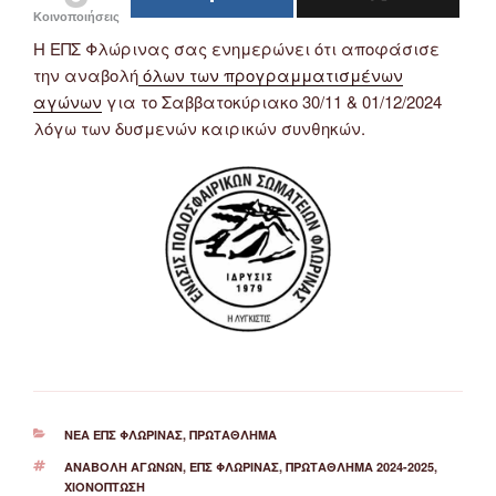
Κοινοποιήσεις
Η ΕΠΣ Φλώρινας σας ενημερώνει ότι αποφάσισε
την αναβολή
όλων των προγραμματισμένων
αγώνων
για το Σαββατοκύριακο 30/11 & 01/12/2024
λόγω των δυσμενών καιρικών συνθηκών.
ΚΑΤΗΓΟΡΊΕΣ
ΝΈΑ ΕΠΣ ΦΛΏΡΙΝΑΣ
,
ΠΡΩΤΆΘΛΗΜΑ
ΕΤΙΚΈΤΕΣ
ΑΝΑΒΟΛΉ ΑΓΏΝΩΝ
,
ΕΠΣ ΦΛΏΡΙΝΑΣ
,
ΠΡΩΤΆΘΛΗΜΑ 2024-2025
,
ΧΙΟΝΌΠΤΩΣΗ