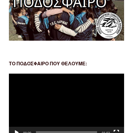
ΤΟ ΠΟΔΟΣΦΑΙΡΟ ΠΟΥ ΘΕΛΟΥΜΕ:
Πρόγραμμα
Αναπαραγωγής
Βίντεο
00:00
01:02