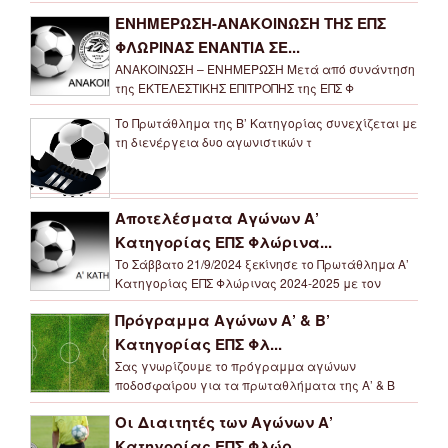
ΕΝΗΜΕΡΩΣΗ-ΑΝΑΚΟΙΝΩΣΗ ΤΗΣ ΕΠΣ
ΦΛΩΡΙΝΑΣ ΕΝΑΝΤΙΑ ΣΕ...
ΑΝΑΚΟΙΝΩΣΗ – ΕΝΗΜΕΡΩΣΗ Μετά από συνάντηση
της ΕΚΤΕΛΕΣΤΙΚΗΣ ΕΠΙΤΡΟΠΗΣ της ΕΠΣ Φ
Το Πρωτάθλημα της Β’ Κατηγορίας συνεχίζεται με
τη διενέργεια δυο αγωνιστικών τ
Αποτελέσματα Αγώνων Α’
Κατηγορίας ΕΠΣ Φλώρινα...
Το Σάββατο 21/9/2024 ξεκίνησε το Πρωτάθλημα Α’
Κατηγορίας ΕΠΣ Φλώρινας 2024-2025 με τον
Πρόγραμμα Αγώνων Α’ & Β’
Κατηγορίας ΕΠΣ Φλ...
Σας γνωρίζουμε το πρόγραμμα αγώνων
ποδοσφαίρου για τα πρωταθλήματα της Α’ & Β
Οι Διαιτητές των Αγώνων Α’
Κατηγορίας ΕΠΣ Φλώρ...