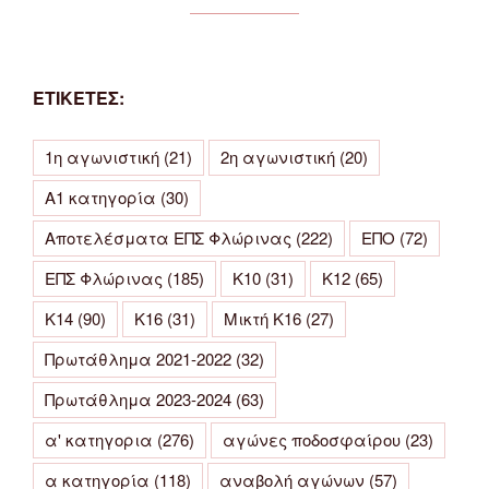
ΕΤΙΚΕΤΕΣ:
1η αγωνιστική
(21)
2η αγωνιστική
(20)
Α1 κατηγορία
(30)
Αποτελέσματα ΕΠΣ Φλώρινας
(222)
ΕΠΟ
(72)
ΕΠΣ Φλώρινας
(185)
Κ10
(31)
Κ12
(65)
Κ14
(90)
Κ16
(31)
Μικτή Κ16
(27)
Πρωτάθλημα 2021-2022
(32)
Πρωτάθλημα 2023-2024
(63)
α' κατηγορια
(276)
αγώνες ποδοσφαίρου
(23)
α κατηγορία
(118)
αναβολή αγώνων
(57)