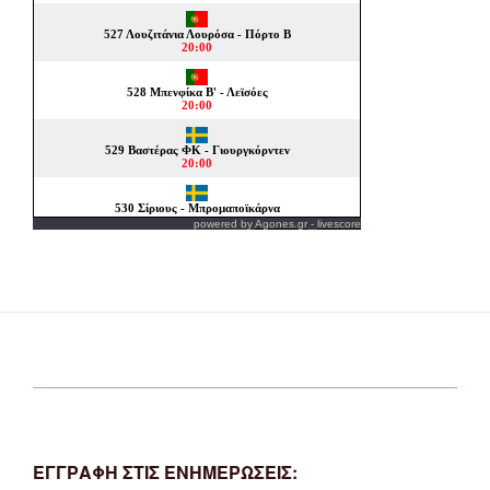
powered by
Agones.gr
-
livescore
ΕΓΓΡΑΦΗ ΣΤΙΣ ΕΝΗΜΕΡΩΣΕΙΣ: