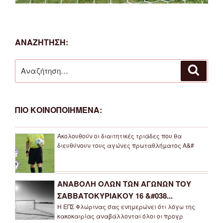
ΑΝΑΖΗΤΗΣΗ:
Αναζήτηση
Αναζή
για:
ΠΙΟ ΚΟΙΝΟΠΟΙΗΜΕΝΑ:
Ακολουθούν οι διαιτητικές τριάδες που θα
διευθύνουν τους αγώνες πρωταθλήματος Α&#
ΑΝΑΒΟΛΗ ΟΛΩΝ ΤΩΝ ΑΓΩΝΩΝ ΤΟΥ
ΣΑΒΒΑΤΟΚΥΡΙΑΚΟΥ 16 &#038...
Η ΕΠΣ Φλώρινας σας ενημερώνει ότι λόγω της
κακοκαιρίας αναβάλλονται όλοι οι προγρ