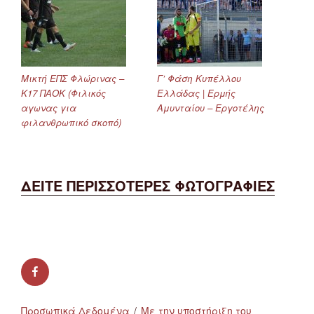
Μικτή ΕΠΣ Φλώρινας –
Γ’ Φάση Κυπέλλου
Κ17 ΠΑΟΚ (Φιλικός
Ελλάδας | Ερμής
αγωνας για
Αμυνταίου – Εργοτέλης
φιλανθρωπικό σκοπό)
ΔΕΙΤΕ ΠΕΡΙΣΣΟΤΕΡΕΣ ΦΩΤΟΓΡΑΦΙΕΣ
facebook
Προσωπικά Δεδομένα
Με την υποστήριξη του