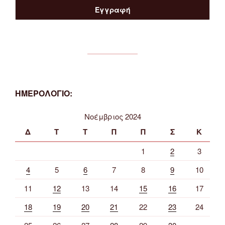
ΗΜΕΡΟΛΟΓΙΟ:
Νοέμβριος 2024
Δ
Τ
Τ
Π
Π
Σ
Κ
1
2
3
4
5
6
7
8
9
10
11
12
13
14
15
16
17
18
19
20
21
22
23
24