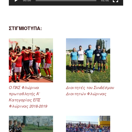
ΣΤΙΓΜΙΟΤΥΠΑ:
Ο ΠΑΣ Φλώρινα
Διαιτητές του Συνδέσμου
πρωταθλητής Α’
Διαιτητών Φλώρινας
Κατηγορίας ΕΠΣ
Φλώρινας 2018-2019