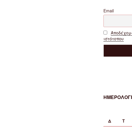
Email
Αποδέχομα
ιστότοπου
ΗΜΕΡΟΛΟΓΙ
Δ
Τ