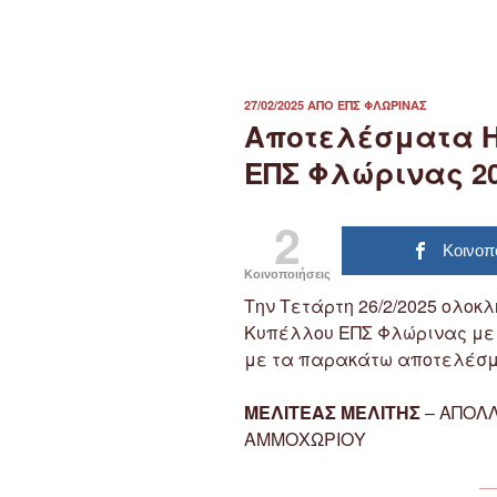
ΔΗΜΟΣΙΕΎΤΗΚΕ
27/02/2025
ΑΠΌ
ΕΠΣ ΦΛΏΡΙΝΑΣ
ΣΤΙΣ
Αποτελέσματα Η
ΕΠΣ Φλώρινας 20
2
Κοινοπ
Κοινοποιήσεις
Την Τετάρτη 26/2/2025 ολοκ
Κυπέλλου ΕΠΣ Φλώρινας με 
με τα παρακάτω αποτελέσμ
ΜΕΛΙΤΕΑΣ ΜΕΛΙΤΗΣ
– ΑΠΟΛ
ΑΜΜΟΧΩΡΙΟΥ