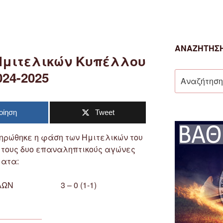
ΑΝΑΖΉΤΗΣΗ
μιτελικών Κυπέλλου
24-2025
Αναζήτηση
για:
οίηση
Tweet
ληρώθηκε η φάση των Ημιτελικών του
τους δυο επαναληπτικούς αγώνες
ατα:
ΛΩΝ
3 – 0 (1-1)