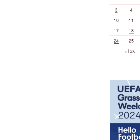
3
4
10
11
17
18
24
25
« Ιαν