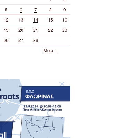
5
6
7
8
9
12
13
14
15
16
19
20
21
22
23
26
27
28
Μαρ »