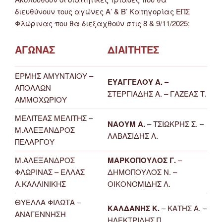
διευθύνουν τους αγώνες Α’ & Β’ Κατηγορίας ΕΠΣ
Φλώρινας που θα διεξαχθούν στις 8 & 9/11/2025:
ΑΓΩΝΑΣ
ΔΙΑΙΤΗΤΕΣ
ΕΡΜΗΣ ΑΜΥΝΤΑΙΟΥ –
ΕΥΑΓΓΕΛΟΥ Α.
–
ΑΠΟΛΛΩΝ
ΣΤΕΡΓΙΑΔΗΣ Α. – ΓΑΖΕΑΣ Τ.
ΑΜΜΟΧΩΡΙΟΥ
ΜΕΛΙΤΕΑΣ ΜΕΛΙΤΗΣ –
ΝΑΟΥΜ Α.
– ΤΣΙΩΚΡΗΣ Σ. –
Μ.ΑΛΕΞΑΝΔΡΟΣ
ΛΑΒΑΣΙΔΗΣ Λ.
ΠΕΛΑΡΓΟΥ
Μ.ΑΛΕΞΑΝΔΡΟΣ
ΜΑΡΚΟΠΟΥΛΟΣ Γ.
–
ΦΛΩΡΙΝΑΣ – ΕΛΛΑΣ
ΔΗΜΟΠΟΥΛΟΣ Ν. –
Α.ΚΑΛΛΙΝΙΚΗΣ
ΟΙΚΟΝΟΜΙΔΗΣ Λ.
ΘΥΕΛΛΑ ΦΙΛΩΤΑ –
ΚΑΛΔΑΝΗΣ Κ.
– ΚΑΤΗΣ Α. –
ΑΝΑΓΕΝΝΗΣΗ
ΗΛΕΚΤΡΙΔΗΣ Π.