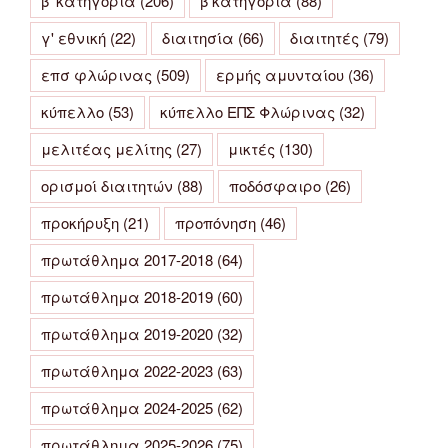
β' κατηγορια
(206)
β κατηγορία
(88)
γ' εθνική
(22)
διαιτησία
(66)
διαιτητές
(79)
επσ φλώρινας
(509)
ερμής αμυνταίου
(36)
κύπελλο
(53)
κύπελλο ΕΠΣ Φλώρινας
(32)
μελιτέας μελίτης
(27)
μικτές
(130)
ορισμοί διαιτητών
(88)
ποδόσφαιρο
(26)
προκήρυξη
(21)
προπόνηση
(46)
πρωτάθλημα 2017-2018
(64)
πρωτάθλημα 2018-2019
(60)
πρωτάθλημα 2019-2020
(32)
πρωτάθλημα 2022-2023
(63)
πρωτάθλημα 2024-2025
(62)
πρωτάθλημα 2025-2026
(75)