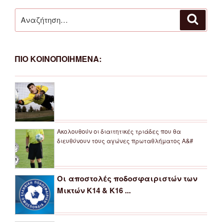
Αναζήτηση
Αναζή
για:
ΠΙΟ ΚΟΙΝΟΠΟΙΗΜΕΝΑ:
Ακολουθούν οι διαιτητικές τριάδες που θα
διευθύνουν τους αγώνες πρωταθλήματος Α&#
Οι αποστολές ποδοσφαιριστών των
Μικτών Κ14 & Κ16 ...