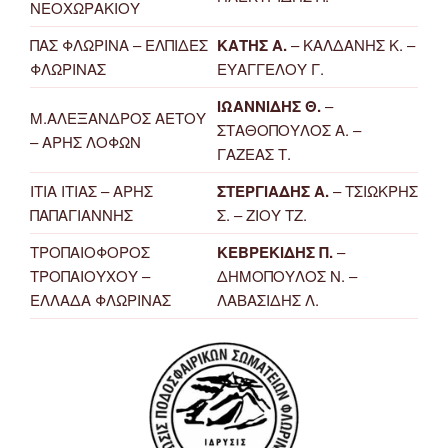
ΝΕΟΧΩΡΑΚΙΟΥ
ΠΑΣ ΦΛΩΡΙΝΑ – ΕΛΠΙΔΕΣ
ΚΑΤΗΣ Α.
– ΚΑΛΔΑΝΗΣ Κ. –
ΦΛΩΡΙΝΑΣ
ΕΥΑΓΓΕΛΟΥ Γ.
ΙΩΑΝΝΙΔΗΣ Θ.
–
Μ.ΑΛΕΞΑΝΔΡΟΣ ΑΕΤΟΥ
ΣΤΑΘΟΠΟΥΛΟΣ Α. –
– ΑΡΗΣ ΛΟΦΩΝ
ΓΑΖΕΑΣ Τ.
ΙΤΙΑ ΙΤΙΑΣ – ΑΡΗΣ
ΣΤΕΡΓΙΑΔΗΣ Α.
– ΤΣΙΩΚΡΗΣ
ΠΑΠΑΓΙΑΝΝΗΣ
Σ. – ΖΙΟΥ ΤΖ.
ΤΡΟΠΑΙΟΦΟΡΟΣ
ΚΕΒΡΕΚΙΔΗΣ Π.
–
ΤΡΟΠΑΙΟΥΧΟΥ –
ΔΗΜΟΠΟΥΛΟΣ Ν. –
ΕΛΛΑΔΑ ΦΛΩΡΙΝΑΣ
ΛΑΒΑΣΙΔΗΣ Λ.