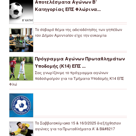
Αποτελέσματα Αγώνων Β’
Κατηγορίας ΕΠΣ Φλώρινα...
Το σοβαρό θέμα της αδειοδότησης των γηπέδων
του Δήμου Αμυνταίου είχε την ευκαιρία
Πρόγραμμα Αγώνων Πρωταθλημάτων
Υποδομής (Κ14) ΕΠΣ ...
Σας γνωρίζουμε το πρόγραμμα αγώνων
ποδοσφαίρου για τα Τμήματα Υποδομής Κ14 ΕΠΣ
Φλώ
Το Σαββατοκύριακο 15 & 16/3/2025 διεξήχθησαν
αγώνες για τα Πρωταθλήματα Α’ & Β&#8217