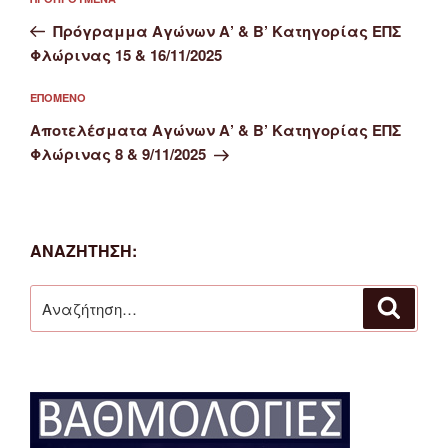
Προηγούμενο
άρθρων
άρθρο
Πρόγραμμα Αγώνων Α’ & Β’ Κατηγορίας ΕΠΣ
Φλώρινας 15 & 16/11/2025
Επόμενο
ΕΠΌΜΕΝΟ
άρθρο
Αποτελέσματα Αγώνων Α’ & Β’ Κατηγορίας ΕΠΣ
Φλώρινας 8 & 9/11/2025
ΑΝΑΖΉΤΗΣΗ:
Αναζήτηση
Αναζή
για: