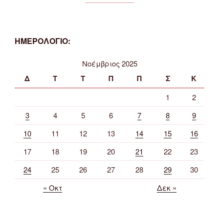
ΗΜΕΡΟΛΟΓΙΟ:
Νοέμβριος 2025
Δ
Τ
Τ
Π
Π
Σ
Κ
1
2
3
4
5
6
7
8
9
10
11
12
13
14
15
16
17
18
19
20
21
22
23
24
25
26
27
28
29
30
« Οκτ
Δεκ »