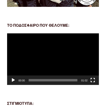
ΤΟ ΠΟΔΟΣΦΑΙΡΟ ΠΟΥ ΘΕΛΟΥΜΕ:
Πρόγραμμα
Αναπαραγωγής
Βίντεο
00:00
01:02
ΣΤΙΓΜΙΟΤΥΠΑ: