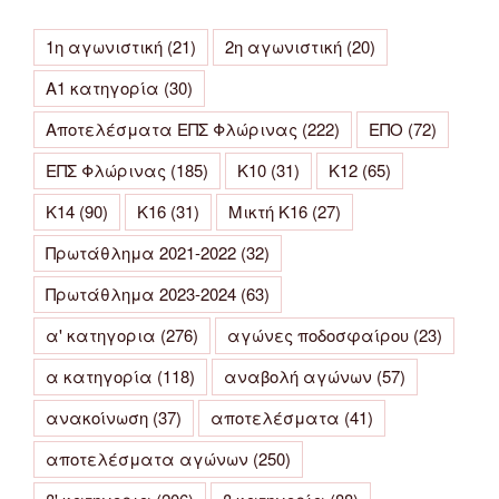
1η αγωνιστική
(21)
2η αγωνιστική
(20)
Α1 κατηγορία
(30)
Αποτελέσματα ΕΠΣ Φλώρινας
(222)
ΕΠΟ
(72)
ΕΠΣ Φλώρινας
(185)
Κ10
(31)
Κ12
(65)
Κ14
(90)
Κ16
(31)
Μικτή Κ16
(27)
Πρωτάθλημα 2021-2022
(32)
Πρωτάθλημα 2023-2024
(63)
α' κατηγορια
(276)
αγώνες ποδοσφαίρου
(23)
α κατηγορία
(118)
αναβολή αγώνων
(57)
ανακοίνωση
(37)
αποτελέσματα
(41)
αποτελέσματα αγώνων
(250)