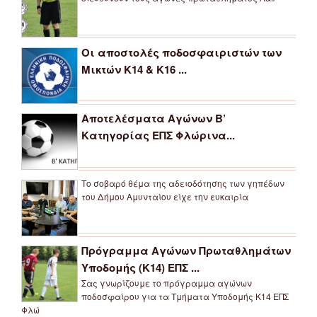
Οι αποστολές ποδοσφαιριστών των
Μικτών Κ14 & Κ16 ...
Αποτελέσματα Αγώνων Β’
Κατηγορίας ΕΠΣ Φλώρινα...
Το σοβαρό θέμα της αδειοδότησης των γηπέδων
του Δήμου Αμυνταίου είχε την ευκαιρία
Πρόγραμμα Αγώνων Πρωταθλημάτων
Υποδομής (Κ14) ΕΠΣ ...
Σας γνωρίζουμε το πρόγραμμα αγώνων
ποδοσφαίρου για τα Τμήματα Υποδομής Κ14 ΕΠΣ
Φλώ