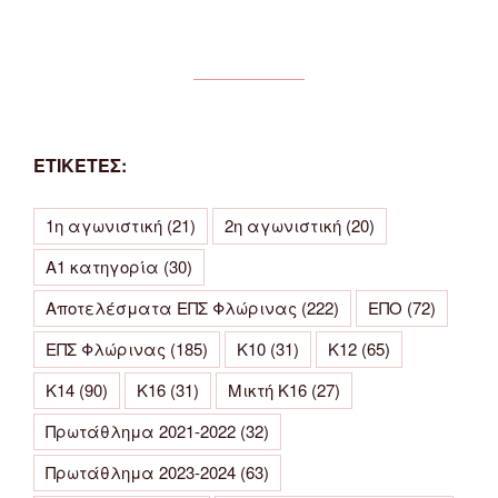
ΕΤΙΚΕΤΕΣ:
1η αγωνιστική
(21)
2η αγωνιστική
(20)
Α1 κατηγορία
(30)
Αποτελέσματα ΕΠΣ Φλώρινας
(222)
ΕΠΟ
(72)
ΕΠΣ Φλώρινας
(185)
Κ10
(31)
Κ12
(65)
Κ14
(90)
Κ16
(31)
Μικτή Κ16
(27)
Πρωτάθλημα 2021-2022
(32)
Πρωτάθλημα 2023-2024
(63)