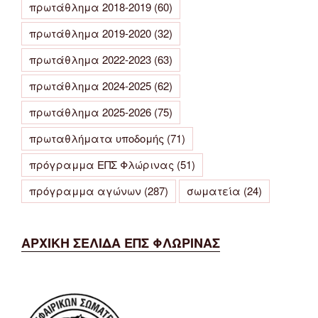
πρωτάθλημα 2018-2019
(60)
πρωτάθλημα 2019-2020
(32)
πρωτάθλημα 2022-2023
(63)
πρωτάθλημα 2024-2025
(62)
πρωτάθλημα 2025-2026
(75)
πρωταθλήματα υποδομής
(71)
πρόγραμμα ΕΠΣ Φλώρινας
(51)
πρόγραμμα αγώνων
(287)
σωματεία
(24)
ΑΡΧΙΚΗ ΣΕΛΙΔΑ ΕΠΣ ΦΛΩΡΙΝΑΣ