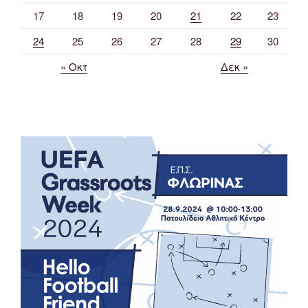
17
18
19
20
21
22
23
24
25
26
27
28
29
30
« Οκτ
Δεκ »