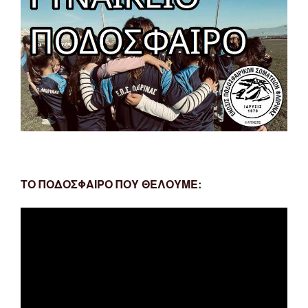
ΤΟ ΠΟΔΟΣΦΑΙΡΟ ΠΟΥ ΘΕΛΟΥΜΕ:
Πρόγραμμα
Αναπαραγωγής
Βίντεο