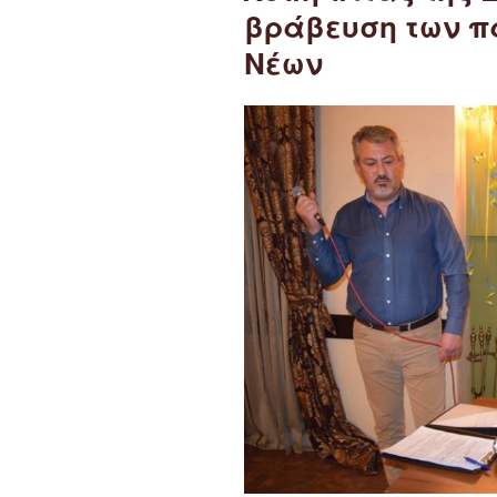
βράβευση των πα
Νέων