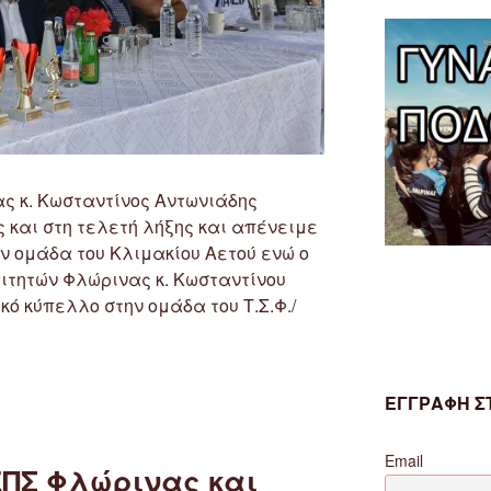
ς κ. Κωσταντίνος Αντωνιάδης
 και στη τελετή λήξης και απένειμε
ν ομάδα του Κλιμακίου Αετού ενώ ο
ιτητών Φλώρινας κ. Κωσταντίνου
 κύπελλο στην ομάδα του Τ.Σ.Φ./
ΕΓΓΡΑΦΗ ΣΤ
Email
ΕΠΣ Φλώρινας και