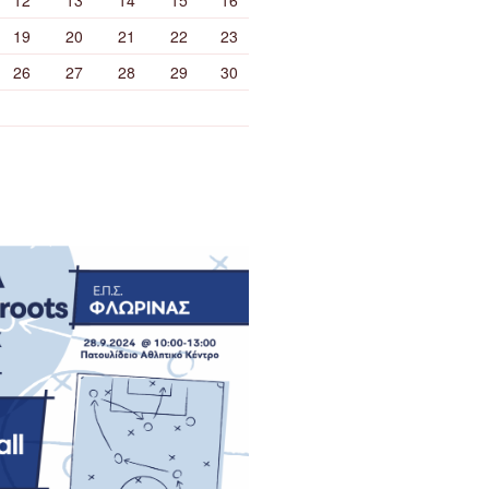
19
20
21
22
23
26
27
28
29
30