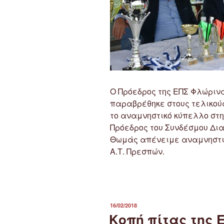
Ο Πρόεδρος της ΕΠΣ Φλώρινα
παραβρέθηκε στους τελικούς
το αναμνηστικό κύπελλο στη
Πρόεδρος του Συνδέσμου Δια
Θωμάς απένειμε αναμνηστικό
Α.Τ. Πρεσπών.
ΔΗΜΟΣΙΕΎΤΗΚΕ
16/02/2018
ΣΤΙΣ
Κοπή πίτας της 