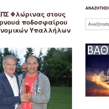
ΑΝΑΖΉΤΗΣΗ
ΕΠΣ Φλώρινας στους
ουρνουά ποδοσφαίρου
Αναζήτηση
για:
υνομικών Υπαλλήλων