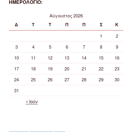
ΗΜΕΡΟΛΟΓΙΟ:
Αύγουστος 2026
Δ
Τ
Τ
Π
Π
Σ
Κ
1
2
3
4
5
6
7
8
9
10
11
12
13
14
15
16
17
18
19
20
21
22
23
24
25
26
27
28
29
30
31
« Ιούν