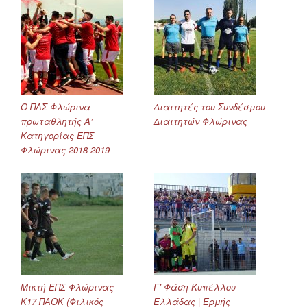
Ο ΠΑΣ Φλώρινα
Διαιτητές του Συνδέσμου
πρωταθλητής Α’
Διαιτητών Φλώρινας
Κατηγορίας ΕΠΣ
Φλώρινας 2018-2019
Μικτή ΕΠΣ Φλώρινας –
Γ’ Φάση Κυπέλλου
Κ17 ΠΑΟΚ (Φιλικός
Ελλάδας | Ερμής