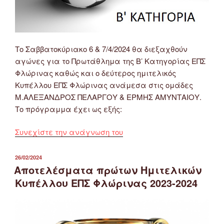
Το Σαββατοκύριακο 6 & 7/4/2024 θα διεξαχθούν
αγώνες για το Πρωτάθλημα της Β’ Κατηγορίας ΕΠΣ
Φλώρινας καθώς και ο δεύτερος ημιτελικός
Κυπέλλου ΕΠΣ Φλώρινας ανάμεσα στις ομάδες
Μ.ΑΛΕΞΑΝΔΡΟΣ ΠΕΛΑΡΓΟΥ & ΕΡΜΗΣ ΑΜΥΝΤΑΙΟΥ.
Το πρόγραμμα έχει ως εξής:
“Πρόγραμμα
Συνεχίστε την ανάγνωση του
Αγώνων
Β’
ΔΗΜΟΣΙΕΎΤΗΚΕ
26/02/2024
ΣΤΙΣ
Κατηγορίας
Αποτελέσματα πρώτων Ημιτελικών
ΕΠΣ
Κυπέλλου ΕΠΣ Φλώρινας 2023-2024
Φλώρινας
6
&