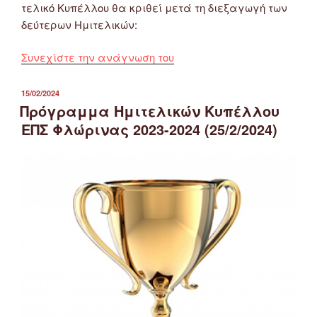
τελικό Κυπέλλου θα κριθεί μετά τη διεξαγωγή των
δεύτερων Ημιτελικών:
“Αποτελέσματα
Συνεχίστε την ανάγνωση του
πρώτων
Ημιτελικών
ΔΗΜΟΣΙΕΎΤΗΚΕ
15/02/2024
ΣΤΙΣ
Κυπέλλου
Πρόγραμμα Ημιτελικών Κυπέλλου
ΕΠΣ
ΕΠΣ Φλώρινας 2023-2024 (25/2/2024)
Φλώρινας
2023-
2024”