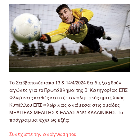
Το Σαββατοκύριακο 13 & 14/4/2024 θα διεξαχθούν
αγώνες για το Πρωτάθλημα της Β’ Κατηγορίας ΕΠΣ
Φλώρινας καθώς και ο επαναληπτικός ημιτελικός
Κυπέλλου ΕΠΣ Φλώρινας ανάμεσα στις ομάδες
ΜΕΛΙΤΕΑΣ ΜΕΛΙΤΗΣ & ΕΛΛΑΣ ΑΝΩ ΚΑΛΛΙΝΙΚΗΣ. Το
πρόγραμμα έχει ως εξής:
“Πρόγραμμα
Συνεχίστε την ανάγνωση του