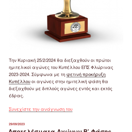
Την Κυριακή 25/2/2024 θα διεξαχθούν οι πρώτοι
ημιτελικοί αγώνες του Κυπέλλου ΕΠΣ Φλώρινας
2023-2024. Σύμφωνα με τη
φετινή προκήρυξη
Κυπέλλου
οι αγώνες στην ημιτελική φάση θα
διεξαχθούν με διπλούς αγώνες εντός και εκτός
έδρας.
“Πρόγραμμα
Συνεχίστε την ανάγνωση του
Ημιτελικών
Κυπέλλου
ΔΗΜΟΣΙΕΎΤΗΚΕ
29/09/2023
ΣΤΙΣ
ΕΠΣ
Αποτελέσματα Αγώνων Β’ Φάσης