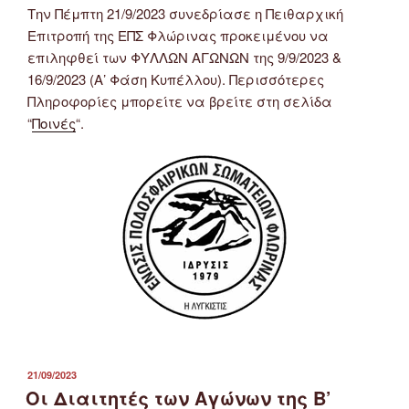
Την Πέμπτη 21/9/2023 συνεδρίασε η Πειθαρχική
Επιτροπή της ΕΠΣ Φλώρινας προκειμένου να
επιληφθεί των ΦΥΛΛΩΝ ΑΓΩΝΩΝ της 9/9/2023 &
16/9/2023 (Α’ Φάση Κυπέλλου). Περισσότερες
Πληροφορίες μπορείτε να βρείτε στη σελίδα
“
Ποινές
“.
ΔΗΜΟΣΙΕΎΤΗΚΕ
21/09/2023
ΣΤΙΣ
Οι Διαιτητές των Αγώνων της Β’