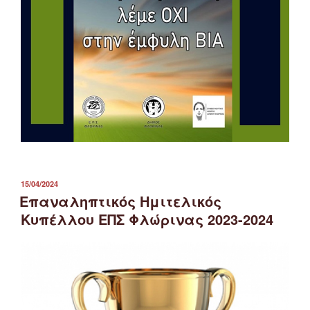
ΔΗΜΟΣΙΕΎΤΗΚΕ
15/04/2024
ΣΤΙΣ
Επαναληπτικός Ημιτελικός
Κυπέλλου ΕΠΣ Φλώρινας 2023-2024