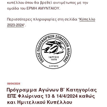
κυπέλλου όπου θα βρεθεί αντιμέτωπος με την
ομάδα του ΕΡΜΗ ΑΜΥΝΤΑΙΟΥ.
Περισσότερες πληροφορίες στη σελίδα “
Κύπελλο
2023-2024
“.
ΔΗΜΟΣΙΕΎΤΗΚΕ
09/04/2024
ΣΤΙΣ
Πρόγραμμα Αγώνων Β’ Κατηγορίας
ΕΠΣ Φλώρινας 13 & 14/4/2024 καθώς
και Ημιτελικού Κυπέλλου