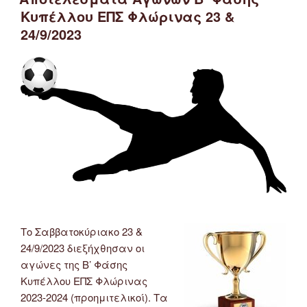
Φλώρινας
Κυπέλλου ΕΠΣ Φλώρινας 23 &
2023-
24/9/2023
2024
(25/2/2024)”
Το Σαββατοκύριακο 23 &
24/9/2023 διεξήχθησαν οι
αγώνες της Β’ Φάσης
Κυπέλλου ΕΠΣ Φλώρινας
2023-2024 (προημιτελικοί). Τα