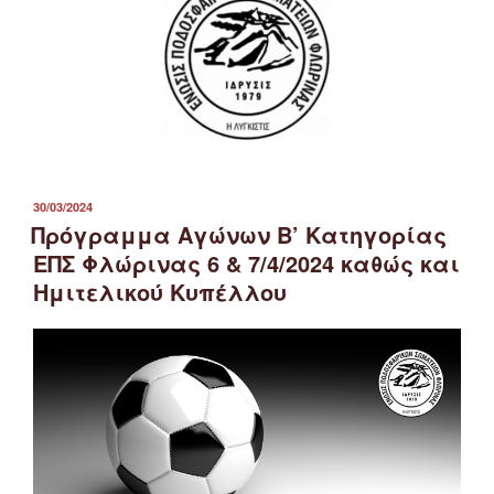
ΔΗΜΟΣΙΕΎΤΗΚΕ
30/03/2024
ΣΤΙΣ
Πρόγραμμα Αγώνων Β’ Κατηγορίας
ΕΠΣ Φλώρινας 6 & 7/4/2024 καθώς και
Ημιτελικού Κυπέλλου