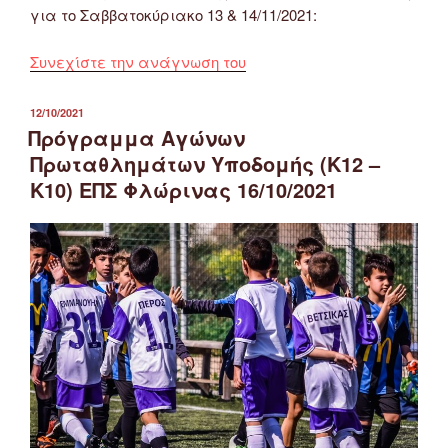
για το Σαββατοκύριακο 13 & 14/11/2021:
“Πρόγραμμα
Συνεχίστε την ανάγνωση του
Αγώνων
Πρωταθλημάτων
ΔΗΜΟΣΙΕΎΤΗΚΕ
12/10/2021
ΣΤΙΣ
Υποδομής
Πρόγραμμα Αγώνων
ΕΠΣ
Πρωταθλημάτων Υποδομής (Κ12 –
Φλώρινας
Κ10) ΕΠΣ Φλώρινας 16/10/2021
13
&
14/11/2021”