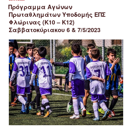
ΣΤΙΣ
Πρόγραμμα Αγώνων
Πρωταθλημάτων Υποδομής ΕΠΣ
Φλώρινας (Κ10 – Κ12)
Σαββατοκύριακου 6 & 7/5/2023