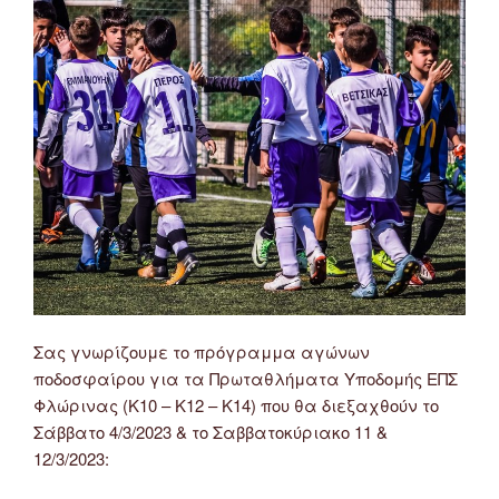
Σαββάτου
18/3/2023”
Σας γνωρίζουμε το πρόγραμμα αγώνων
ποδοσφαίρου για τα Πρωταθλήματα Υποδομής ΕΠΣ
Φλώρινας (Κ10 – Κ12 – Κ14) που θα διεξαχθούν το
Σάββατο 4/3/2023 & το Σαββατοκύριακο 11 &
12/3/2023: