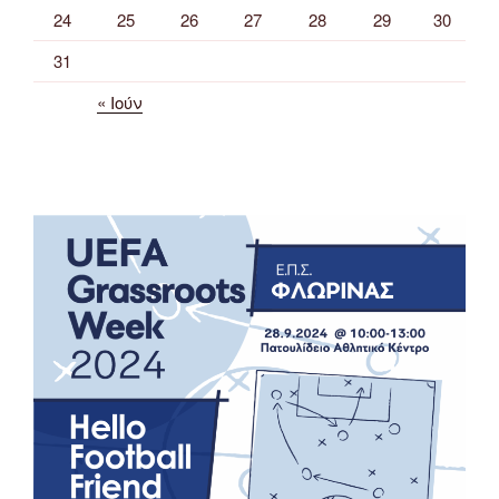
24
25
26
27
28
29
30
31
« Ιούν