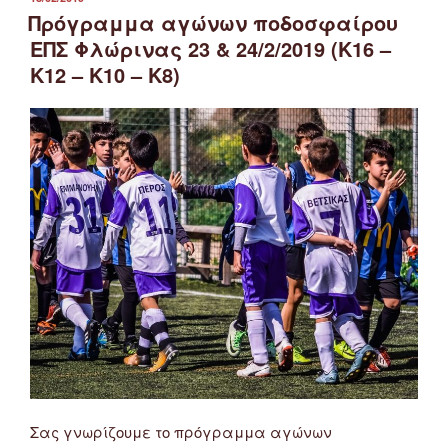
ΣΤΙΣ
Πρόγραμμα αγώνων ποδοσφαίρου
ΕΠΣ Φλώρινας 23 & 24/2/2019 (Κ16 –
Κ12 – Κ10 – Κ8)
Σας γνωρίζουμε το πρόγραμμα αγώνων