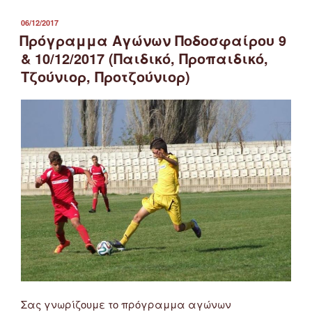
ποδοσφαίρου
ΕΠΣ
ΔΗΜΟΣΙΕΎΤΗΚΕ
06/12/2017
ΣΤΙΣ
Πρόγραμμα Αγώνων Ποδοσφαίρου 9
Φλώρινας
16/12/2017
& 10/12/2017 (Παιδικό, Προπαιδικό,
(Παιδικό,
Τζούνιορ, Προτζούνιορ)
Προπαιδικό,
Τζούνιορ,
Προτζούνιορ)”
Σας γνωρίζουμε το πρόγραμμα αγώνων