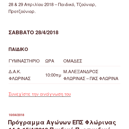
28 & 29 Απριλίου 2018 – Παιδικό, Τζούνιορ,
Προτζούνιορ.
ΣΑΒΒΑΤΟ 28/4/2018
ΠΑΙΔΙΚΟ
ΓΥΜΝΑΣΤΗΡΙΟ
ΩΡΑ
ΟΜΑΔΕΣ
Δ.Α.Κ.
Μ.ΑΛΕΞΑΝΔΡΟΣ
10:00πμ
ΦΛΩΡΙΝΑΣ
ΦΛΩΡΙΝΑΣ – ΠΑΣ ΦΛΩΡΙΝΑ
“Πρόγραμμα
Συνεχίστε την ανάγνωση του
Αγώνων
Ποδοσφαίρου
28
ΔΗΜΟΣΙΕΎΤΗΚΕ
10/04/2018
ΣΤΙΣ
Πρόγραμμα Αγώνων ΕΠΣ Φλώρινας
&
29/4/2018