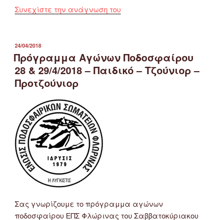
“Πρόγραμμα
Συνεχίστε την ανάγνωση του
αγώνων
ΕΠΣ
Φλώρινας
ΔΗΜΟΣΙΕΎΤΗΚΕ
24/04/2018
ΣΤΙΣ
Πρόγραμμα Αγώνων Ποδοσφαίρου
19
&
28 & 29/4/2018 – Παιδικό – Τζούνιορ –
20/5/2018
Προτζούνιορ
Παιδικό
–
Προπαιδικό
–
Τζούνιορ”
Σας γνωρίζουμε το πρόγραμμα αγώνων
ποδοσφαίρου ΕΠΣ Φλώρινας του Σαββατοκύριακου