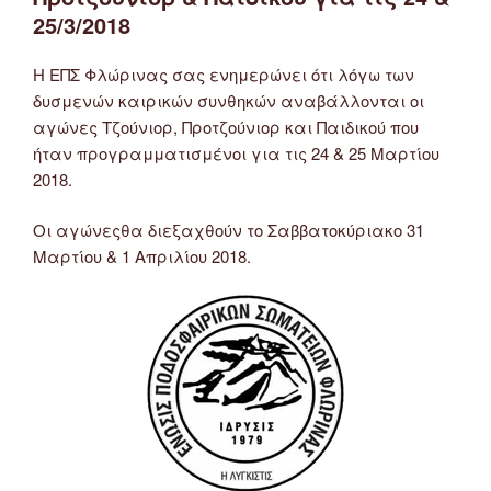
–
25/3/2018
Προπαιδικό
–
Η ΕΠΣ Φλώρινας σας ενημερώνει ότι λόγω των
Τζούνιορ
δυσμενών καιρικών συνθηκών αναβάλλονται οι
–
αγώνες Τζούνιορ, Προτζούνιορ και Παιδικού που
Προτζούνιορ
ήταν προγραμματισμένοι για τις 24 & 25 Μαρτίου
31/3/2018
2018.
&
1/4/2018”
Οι αγώνεςθα διεξαχθούν το Σαββατοκύριακο 31
Μαρτίου & 1 Απριλίου 2018.