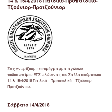
14 & 15/4/2018 Παιδικό-Προπαιδικό-
–
Τζούνιορ-Προτζούνιορ
Παιδικό
–
Τζούνιορ
–
Προτζούνιορ”
Σας γνωρίζουμε το πρόγραμμα αγώνων
ποδοσφαίρου ΕΠΣ Φλώρινας του Σαββατοκύριακου
14 & 15/4/2018 Παιδικό – Προπαιδικό – Τζούνιορ –
Προτζούνιορ.
Σάββατο 14/4/2018