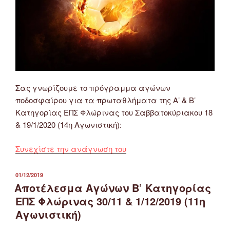
Σας γνωρίζουμε το πρόγραμμα αγώνων
ποδοσφαίρου για τα πρωταθλήματα της Α’ & Β’
Κατηγορίας ΕΠΣ Φλώρινας του Σαββατοκύριακου 18
& 19/1/2020 (14η Αγωνιστική):
“Πρόγραμμα
Συνεχίστε την ανάγνωση του
Αγώνων
Ποδοσφαίρου
ΔΗΜΟΣΙΕΎΤΗΚΕ
01/12/2019
ΣΤΙΣ
Α’
Αποτέλεσμα Αγώνων Β’ Κατηγορίας
&
ΕΠΣ Φλώρινας 30/11 & 1/12/2019 (11η
Β’
Αγωνιστική)
Κατηγορίας