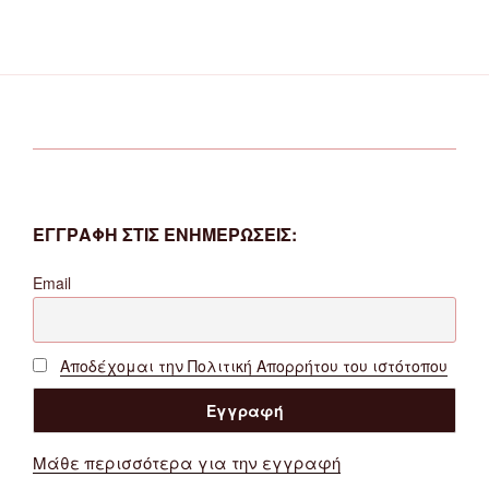
ΕΓΓΡΑΦΗ ΣΤΙΣ ΕΝΗΜΕΡΩΣΕΙΣ:
Email
Αποδέχομαι την Πολιτική Απορρήτου του ιστότοπου
Μάθε περισσότερα για την εγγραφή