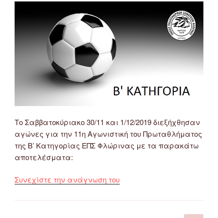
ΕΠΣ
Φλώρινας
18
&
19/1/2020
(14η
Αγωνιστική)”
Το Σαββατοκύριακο 30/11 και 1/12/2019 διεξήχθησαν
αγώνες για την 11η Αγωνιστική του Πρωταθλήματος
της Β’ Κατηγορίας ΕΠΣ Φλώρινας με τα παρακάτω
αποτελέσματα:
“Αποτέλεσμα
Συνεχίστε την ανάγνωση του
Αγώνων
Β’
Κατηγορίας