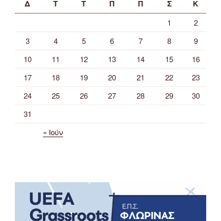
Δ
Τ
Τ
Π
Π
Σ
Κ
1
2
3
4
5
6
7
8
9
10
11
12
13
14
15
16
17
18
19
20
21
22
23
24
25
26
27
28
29
30
31
« Ιούν