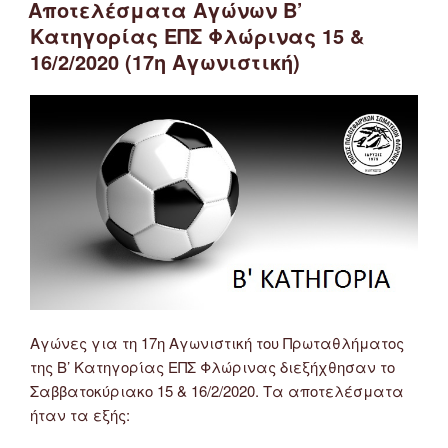
ΣΤΙΣ
Κατηγορίας
Αποτελέσματα Αγώνων Β’
ΕΠΣ
Κατηγορίας ΕΠΣ Φλώρινας 15 &
Φλώρινας
16/2/2020 (17η Αγωνιστική)
15
&
16/2/2020
(17η
Αγωνιστική)”
Αγώνες για τη 17η Αγωνιστική του Πρωταθλήματος
της Β’ Κατηγορίας ΕΠΣ Φλώρινας διεξήχθησαν το
Σαββατοκύριακο 15 & 16/2/2020. Τα αποτελέσματα
ήταν τα εξής: