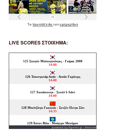
Τα
πρωτοσέλιδα
των
εφημερίδων
LIVE SCORES ΣΤΟΙΧΗΜΑ:
powered by
Agones.gr
-
livescore