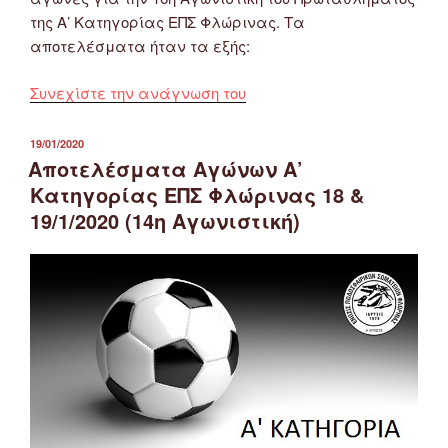
της Α’ Κατηγορίας ΕΠΣ Φλώρινας. Τα
αποτελέσματα ήταν τα εξής:
“Αποτελέσματα
Συνεχίστε την ανάγνωση του
Αγώνων
Α’
ΔΗΜΟΣΙΕΎΤΗΚΕ
19/01/2020
ΣΤΙΣ
Κατηγορίας
Αποτελέσματα Αγώνων Α’
ΕΠΣ
Κατηγορίας ΕΠΣ Φλώρινας 18 &
Φλώρινας
19/1/2020 (14η Αγωνιστική)
1
&
2/2/2020
(16η
Αγωνιστική)”