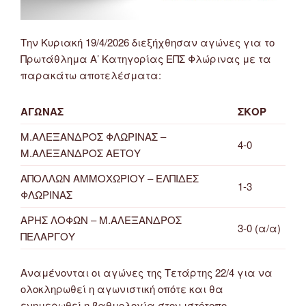
Την Κυριακή 19/4/2026 διεξήχθησαν αγώνες για το
Πρωτάθλημα Α’ Κατηγορίας ΕΠΣ Φλώρινας με τα
παρακάτω αποτελέσματα:
ΑΓΩΝΑΣ
ΣΚΟΡ
Μ.ΑΛΕΞΑΝΔΡΟΣ ΦΛΩΡΙΝΑΣ –
4-0
Μ.ΑΛΕΞΑΝΔΡΟΣ ΑΕΤΟΥ
ΑΠΟΛΛΩΝ ΑΜΜΟΧΩΡΙΟΥ – ΕΛΠΙΔΕΣ
1-3
ΦΛΩΡΙΝΑΣ
ΑΡΗΣ ΛΟΦΩΝ – Μ.ΑΛΕΞΑΝΔΡΟΣ
3-0 (α/α)
ΠΕΛΑΡΓΟΥ
Αναμένονται οι αγώνες της Τετάρτης 22/4 για να
ολοκληρωθεί η αγωνιστική οπότε και θα
ενημερωθεί η βαθμολογία στον ιστότοπο.