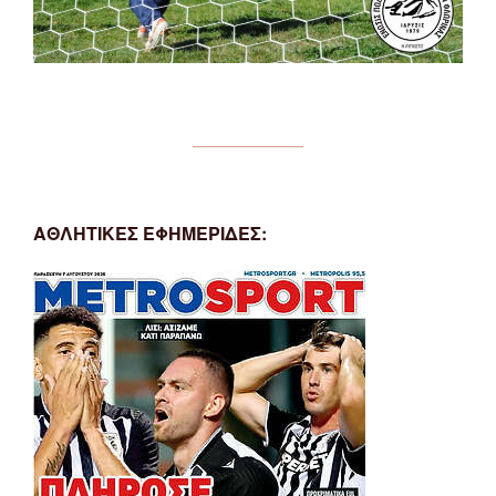
ΑΘΛΗΤΙΚΕΣ ΕΦΗΜΕΡΙΔΕΣ: