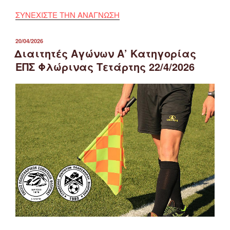
ΣΥΝΕΧΙΣΤΕ ΤΗΝ ΑΝΑΓΝΩΣΗ
ΔΗΜΟΣΙΕΎΤΗΚΕ
20/04/2026
ΣΤΙΣ
Διαιτητές Αγώνων Α’ Κατηγορίας
ΕΠΣ Φλώρινας Τετάρτης 22/4/2026