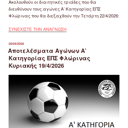
Ακολουθούν οι διαιτητικές τριάδες που θα
διευθύνουν τους αγώνες Α’ Κατηγορίας ΕΠΣ
Φλώρινας που θα διεξαχθούν την Τετάρτη 22/4/2026:
ΣΥΝΕΧΙΣΤΕ ΤΗΝ ΑΝΑΓΝΩΣΗ
ΔΗΜΟΣΙΕΎΤΗΚΕ
20/04/2026
ΣΤΙΣ
Αποτελέσματα Αγώνων Α’
Κατηγορίας ΕΠΣ Φλώρινας
Κυριακής 19/4/2026