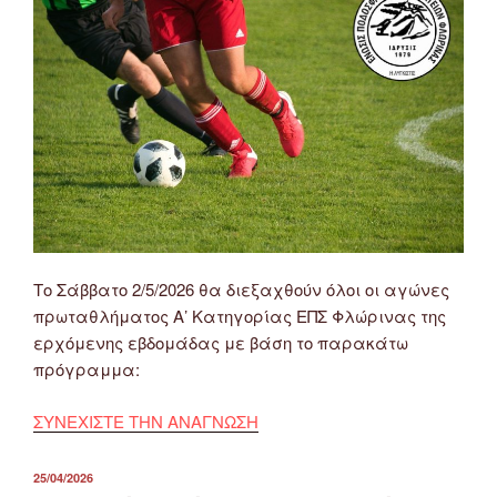
Το Σάββατο 2/5/2026 θα διεξαχθούν όλοι οι αγώνες
πρωταθλήματος Α’ Κατηγορίας ΕΠΣ Φλώρινας της
ερχόμενης εβδομάδας με βάση το παρακάτω
πρόγραμμα:
ΣΥΝΕΧΙΣΤΕ ΤΗΝ ΑΝΑΓΝΩΣΗ
ΔΗΜΟΣΙΕΎΤΗΚΕ
25/04/2026
ΣΤΙΣ