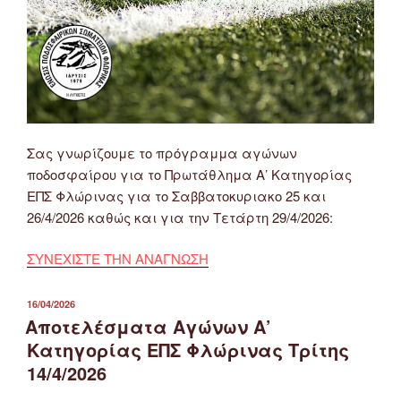
Σας γνωρίζουμε το πρόγραμμα αγώνων
ποδοσφαίρου για το Πρωτάθλημα Α’ Κατηγορίας
ΕΠΣ Φλώρινας για το Σαββατοκυριακο 25 και
26/4/2026 καθώς και για την Τετάρτη 29/4/2026:
ΣΥΝΕΧΙΣΤΕ ΤΗΝ ΑΝΑΓΝΩΣΗ
ΔΗΜΟΣΙΕΎΤΗΚΕ
16/04/2026
ΣΤΙΣ
Αποτελέσματα Αγώνων Α’
Κατηγορίας ΕΠΣ Φλώρινας Τρίτης
14/4/2026