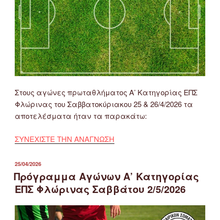
Στους αγώνες πρωταθλήματος Α’ Κατηγορίας ΕΠΣ
Φλώρινας του Σαββατοκύριακου 25 & 26/4/2026 τα
αποτελέσματα ήταν τα παρακάτω:
ΣΥΝΕΧΙΣΤΕ ΤΗΝ ΑΝΑΓΝΩΣΗ
ΔΗΜΟΣΙΕΎΤΗΚΕ
25/04/2026
ΣΤΙΣ
Πρόγραμμα Αγώνων Α’ Κατηγορίας
ΕΠΣ Φλώρινας Σαββάτου 2/5/2026