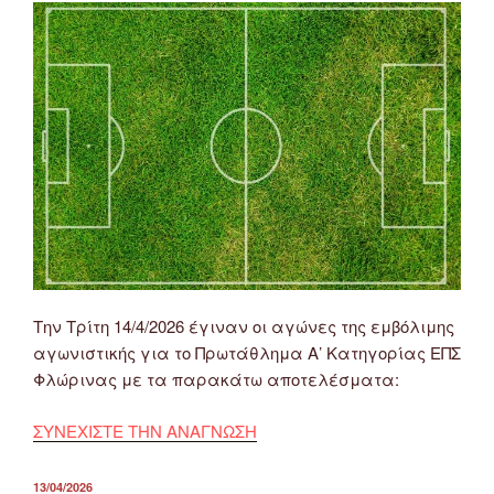
Την Τρίτη 14/4/2026 έγιναν οι αγώνες της εμβόλιμης
αγωνιστικής για το Πρωτάθλημα Α’ Κατηγορίας ΕΠΣ
Φλώρινας με τα παρακάτω αποτελέσματα:
ΣΥΝΕΧΙΣΤΕ ΤΗΝ ΑΝΑΓΝΩΣΗ
ΔΗΜΟΣΙΕΎΤΗΚΕ
13/04/2026