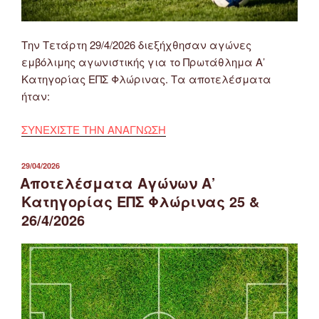
Την Τετάρτη 29/4/2026 διεξήχθησαν αγώνες
εμβόλιμης αγωνιστικής για το Πρωτάθλημα Α’
Κατηγορίας ΕΠΣ Φλώρινας. Τα αποτελέσματα
ήταν:
ΣΥΝΕΧΙΣΤΕ ΤΗΝ ΑΝΑΓΝΩΣΗ
ΔΗΜΟΣΙΕΎΤΗΚΕ
29/04/2026
ΣΤΙΣ
Αποτελέσματα Αγώνων Α’
Κατηγορίας ΕΠΣ Φλώρινας 25 &
26/4/2026