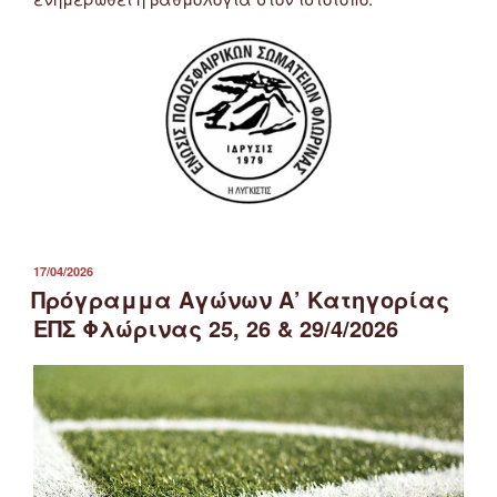
ΔΗΜΟΣΙΕΎΤΗΚΕ
17/04/2026
ΣΤΙΣ
Πρόγραμμα Αγώνων Α’ Κατηγορίας
ΕΠΣ Φλώρινας 25, 26 & 29/4/2026