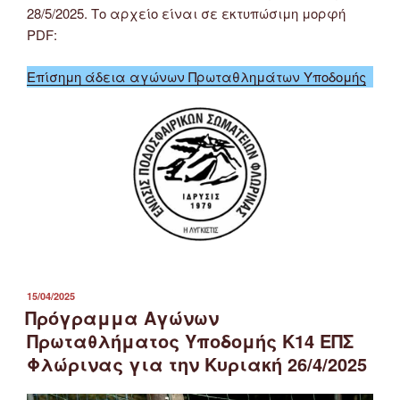
28/5/2025. Το αρχείο είναι σε εκτυπώσιμη μορφή
PDF:
Επίσημη άδεια αγώνων Πρωταθλημάτων Υποδομής
ΔΗΜΟΣΙΕΎΤΗΚΕ
15/04/2025
ΣΤΙΣ
Πρόγραμμα Αγώνων
Πρωταθλήματος Υποδομής Κ14 ΕΠΣ
Φλώρινας για την Κυριακή 26/4/2025