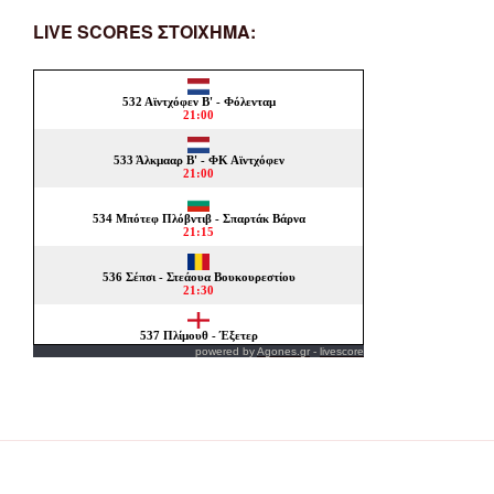
LIVE SCORES ΣΤΟΙΧΗΜΑ:
powered by
Agones.gr
-
livescore