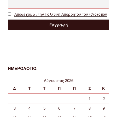
Αποδέχομαι την Πολιτική Απορρήτου του ιστότοπου
ΗΜΕΡΟΛΟΓΙΟ:
Αύγουστος 2026
Δ
Τ
Τ
Π
Π
Σ
Κ
1
2
3
4
5
6
7
8
9