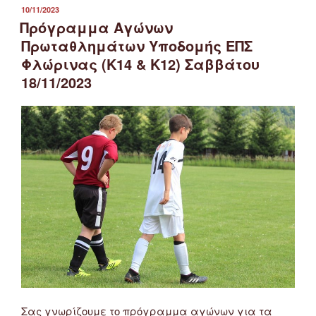
ΔΗΜΟΣΙΕΎΤΗΚΕ
10/11/2023
ΣΤΙΣ
Πρόγραμμα Αγώνων
Πρωταθλημάτων Υποδομής ΕΠΣ
Φλώρινας (Κ14 & Κ12) Σαββάτου
18/11/2023
Σας γνωρίζουμε το πρόγραμμα αγώνων για τα