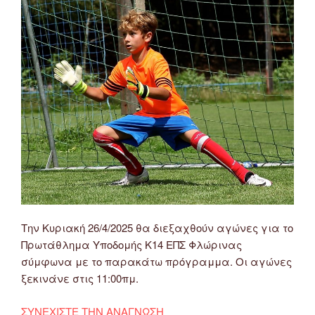
Την Κυριακή 26/4/2025 θα διεξαχθούν αγώνες για το
Πρωτάθλημα Υποδομής Κ14 ΕΠΣ Φλώρινας
σύμφωνα με το παρακάτω πρόγραμμα. Οι αγώνες
ξεκινάνε στις 11:00πμ.
ΣΥΝΕΧΙΣΤΕ ΤΗΝ ΑΝΑΓΝΩΣΗ