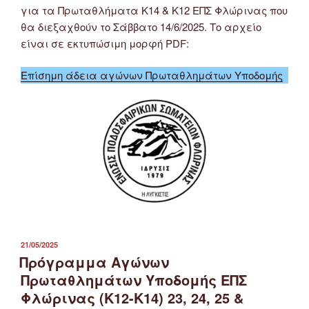
για τα Πρωταθλήματα Κ14 & Κ12 ΕΠΣ Φλώρινας που
θα διεξαχθούν το Σάββατο 14/6/2025. Το αρχείο
είναι σε εκτυπώσιμη μορφή PDF:
Επίσημη άδεια αγώνων Πρωταθλημάτων Υποδομής
ΔΗΜΟΣΙΕΎΤΗΚΕ
21/05/2025
ΣΤΙΣ
Πρόγραμμα Αγώνων
Πρωταθλημάτων Υποδομής ΕΠΣ
Φλώρινας (Κ12-Κ14) 23, 24, 25 &