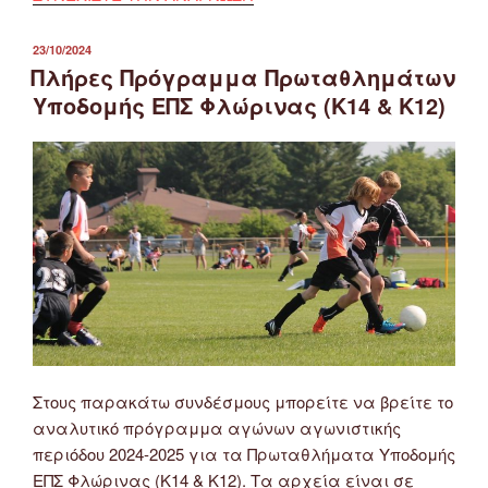
ΔΗΜΟΣΙΕΎΤΗΚΕ
23/10/2024
ΣΤΙΣ
Πλήρες Πρόγραμμα Πρωταθλημάτων
Υποδομής ΕΠΣ Φλώρινας (Κ14 & Κ12)
Στους παρακάτω συνδέσμους μπορείτε να βρείτε το
αναλυτικό πρόγραμμα αγώνων αγωνιστικής
περιόδου 2024-2025 για τα Πρωταθλήματα Υποδομής
ΕΠΣ Φλώρινας (Κ14 & Κ12). Τα αρχεία είναι σε