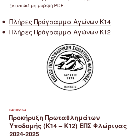
εκτυπώσιμη μορφή PDF:
Πλήρες Πρόγραμμα Αγώνων Κ14
Πλήρες Πρόγραμμα Αγώνων Κ12
ΔΗΜΟΣΙΕΎΤΗΚΕ
04/10/2024
ΣΤΙΣ
Προκήρυξη Πρωταθλημάτων
Υποδομής (Κ14 – Κ12) ΕΠΣ Φλώρινας
2024-2025