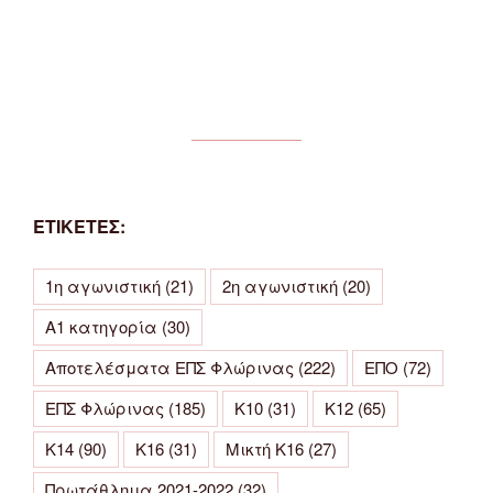
ΕΤΙΚΕΤΕΣ:
1η αγωνιστική
(21)
2η αγωνιστική
(20)
Α1 κατηγορία
(30)
Αποτελέσματα ΕΠΣ Φλώρινας
(222)
ΕΠΟ
(72)
ΕΠΣ Φλώρινας
(185)
Κ10
(31)
Κ12
(65)
Κ14
(90)
Κ16
(31)
Μικτή Κ16
(27)
Πρωτάθλημα 2021-2022
(32)