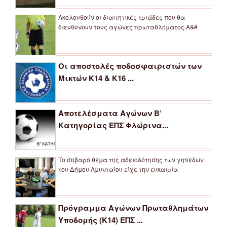
Ακολουθούν οι διαιτητικές τριάδες που θα
διευθύνουν τους αγώνες πρωταθλήματος Α&#
Οι αποστολές ποδοσφαιριστών των
Μικτών Κ14 & Κ16 ...
Αποτελέσματα Αγώνων Β’
Κατηγορίας ΕΠΣ Φλώρινα...
Το σοβαρό θέμα της αδειοδότησης των γηπέδων
του Δήμου Αμυνταίου είχε την ευκαιρία
Πρόγραμμα Αγώνων Πρωταθλημάτων
Υποδομής (Κ14) ΕΠΣ ...