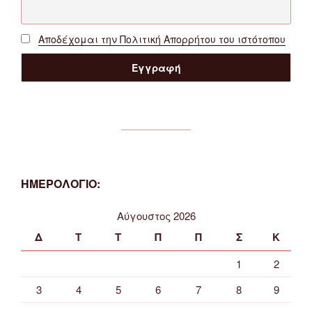
Αποδέχομαι την Πολιτική Απορρήτου του ιστότοπου
ΗΜΕΡΟΛΟΓΙΟ:
Αύγουστος 2026
Δ
Τ
Τ
Π
Π
Σ
Κ
1
2
3
4
5
6
7
8
9