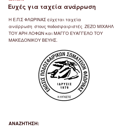
ΣΤΙΣ
Ευχές για ταχεία ανάρρωση
Η Ε.Π.Σ ΦΛΩΡΙΝΑΣ εύχεται ταχεία
ανάρρωση στους ποδοσφαιριστές ΖΕΖΟ ΜΙΧΑΗΛ
ΤΟΥ ΑΡΗ ΛΟΦΩΝ και ΜΑΓΓΟ ΕΥΑΓΓΕΛΟ ΤΟΥ
ΜΑΚΕΔΟΝΙΚΟΥ ΒΕΥΗΣ.
ΑΝΑΖΉΤΗΣΗ: