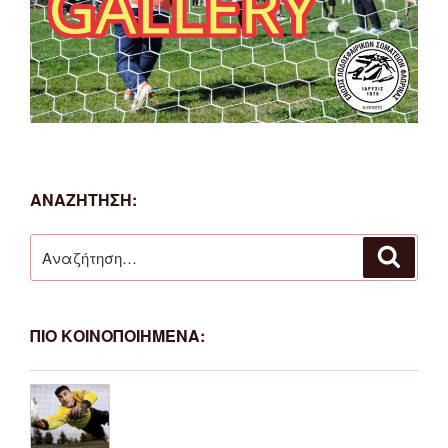
ΑΝΑΖΗΤΗΣΗ:
Αναζήτηση
Αναζή
για:
ΠΙΟ ΚΟΙΝΟΠΟΙΗΜΕΝΑ: