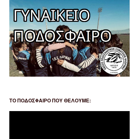
ΤΟ ΠΟΔΟΣΦΑΙΡΟ ΠΟΥ ΘΕΛΟΥΜΕ:
Πρόγραμμα
Αναπαραγωγής
Βίντεο