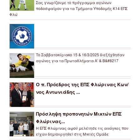
Σας γνωρίζουμε το πρόγραμμα αγώνων
ποδοσφαίρου για τα Τμήματα Υποδομής Κ14 ΕΠΣ
Φλώ
Το Σαββατοκύριακο 15 & 16/3/2025 διεξήχθησαν
αγώνες για τα Πρωταθλήματα Α’ & Β&#8217
Ο π. Πρόεδρος της ΕΠΣ Φλώρινας Κων/
νος Αντωνιάδης ...
Πρόσληψη προπονητών Μικτών ΕΠΣ
Φλώρινας...
Η ΕΠΣ Φλώρινας αφού μελέτησε τις ανάγκες που
είχαν δημιουργηθεί στις Μικτές Ομάδε