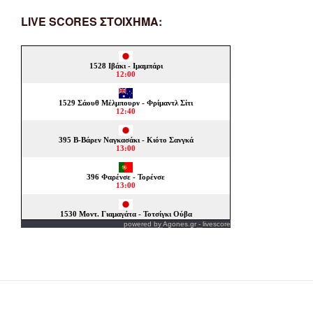
LIVE SCORES ΣΤΟΙΧΗΜΑ:
powered by
Agones.gr
-
livescore