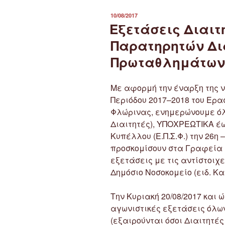
ΔΗΜΟΣΙΕΎΤΗΚΕ
10/08/2017
ΣΤΙΣ
Εξετάσεις Διαιτ
Παρατηρητών Δι
Πρωταθλημάτων 
Με αφορμή την έναρξη της 
Περιόδου 2017–2018 του Ερα
Φλώρινας, ενημερώνουμε όλ
Διαιτητές), ΥΠΟΧΡΕΩΤΙΚΑ έ
Κυπέλλου (Ε.Π.Σ.Φ.) την 26η 
προσκομίσουν στα Γραφεία τ
εξετάσεις με τις αντίστοιχ
Δημόσιο Νοσοκομείο (ειδ. Κα
Την Κυριακή 20/08/2017 και 
αγωνιστικές εξετάσεις όλων
(εξαιρούνται όσοι Διαιτητέ