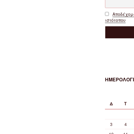
Αποδέχομα
ιστότοπου
ΗΜΕΡΟΛΟΓΙ
Δ
Τ
3
4
10
11