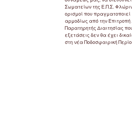
Σωματείων της Ε.Π.Σ. Φλώριν
ορισμοί που πραγματοποιεί η 
αρμοδίως από την Επιτροπή 
Παρατηρητής Διαιτησίας πο
εξετάσεις δεν θα έχει δικα
στη νέα Ποδοσφαιρική Περίοδ