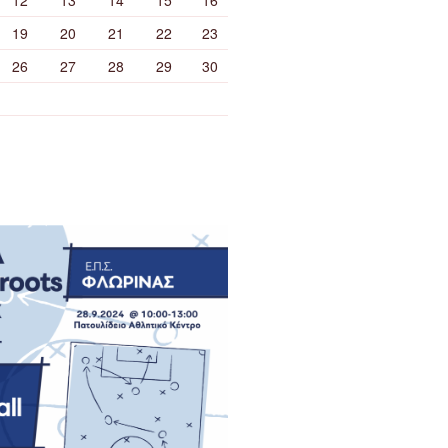
19
20
21
22
23
26
27
28
29
30