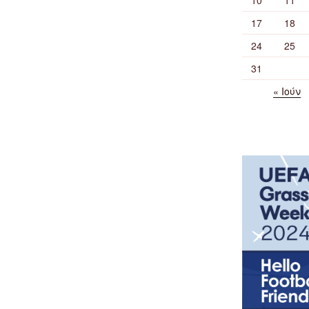
17
18
24
25
31
« Ιούν